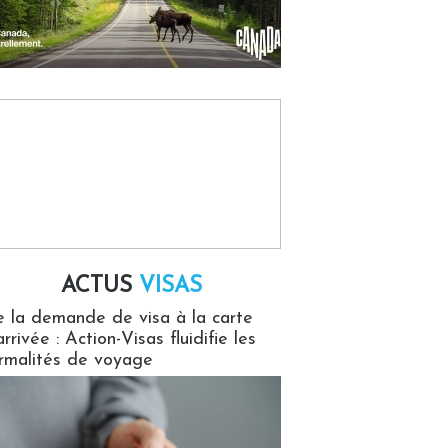
ACTUS
VISAS
isas
 la demande de visa à la carte
arrivée : Action-Visas fluidifie les
rmalités de voyage