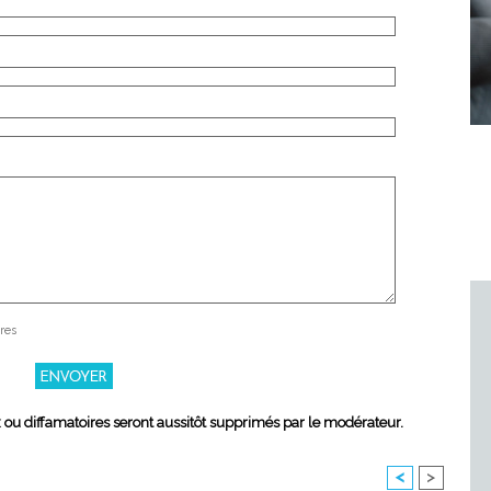
res
x ou diffamatoires seront aussitôt supprimés par le modérateur.
<
>