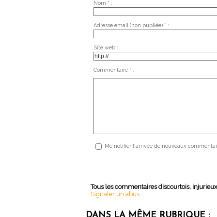
Nom * :
Adresse email (non publiée) * :
Site web :
Commentaire * :
Me notifier l'arrivée de nouveaux commentai
Tous les commentaires discourtois, injurieu
Signaler un abus
DANS LA MÊME RUBRIQUE :