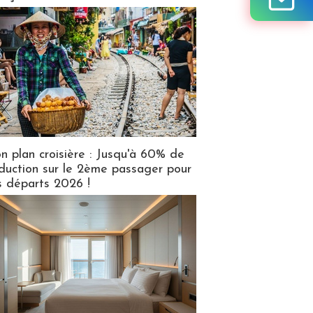
n plan croisière : Jusqu'à 60% de
duction sur le 2ème passager pour
s départs 2026 !