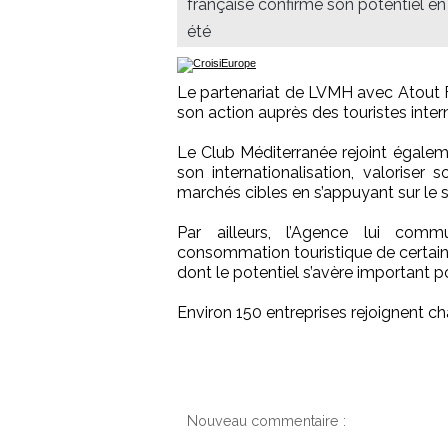
française confirme son potentiel en
été
Le partenariat de LVMH avec Atout 
son action auprès des touristes inter
Le Club Méditerranée rejoint égale
son internationalisation, valoriser
marchés cibles en s’appuyant sur le 
Par ailleurs, l’Agence lui com
consommation touristique de certains
dont le potentiel s’avère important p
Environ 150 entreprises rejoignent c
Nouveau commentaire :