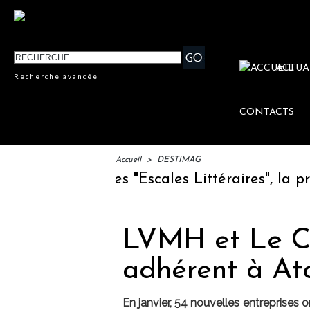
ACTUA
Recherche avancée
CONTACTS
Accueil
>
DESTIMAG
 lancement des "Escales Littéraires", la prem
LVMH et Le C
adhérent à At
En janvier, 54 nouvelles entreprises o