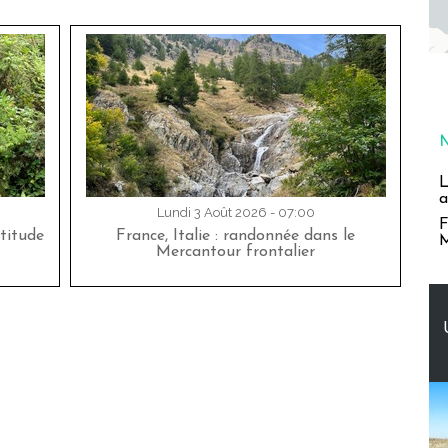
L
a
Lundi 3 Août 2026 - 07:00
F
titude
France, Italie : randonnée dans le
M
Mercantour frontalier