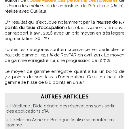
édition de l'
Observatoire des performances hôtelières
de
l'Union des métiers et des industries de l'hôtellerie (Umih),
réalisé avec OlaKala.
Un résultat qui s'explique notamment par la
hausse de 5,7
points du taux d'occupation
des établissements du pays
par rapport à avril 2016 avec un prix moyen en très légère
augmentation (+0,1 %).
Toutes les catégories sont en croissance, en particulier le
haut de gamme : +11,1 % de RevPAR en avril 2017. Le moyen
de gamme enregistre, lui, une progression de 10,7 %.
Le moyen de gamme enregistre, quant à lui, un bond de
7,2 points de son taux d'occupation. Celui du haut de
gamme se hisse de 6,6 points en un an.
AUTRES ARTICLES
Hôtellerie : Dida génère des réservations sans sortir
des applications d’IA
La Maison Anne de Bretagne finalise sa montée en
gamme