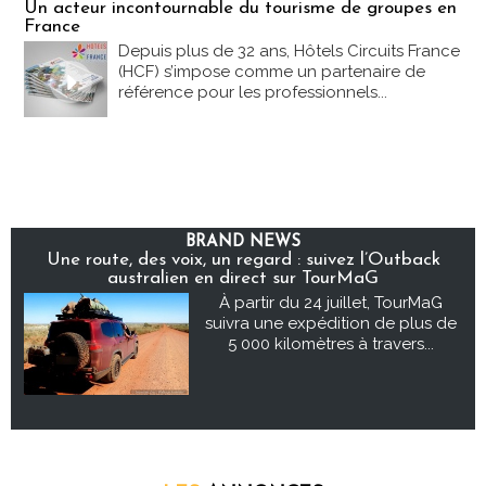
Un acteur incontournable du tourisme de groupes en
France
Depuis plus de 32 ans, Hôtels Circuits France
(HCF) s’impose comme un partenaire de
référence pour les professionnels...
BRAND NEWS
Une route, des voix, un regard : suivez l’Outback
australien en direct sur TourMaG
À partir du 24 juillet, TourMaG
suivra une expédition de plus de
5 000 kilomètres à travers...