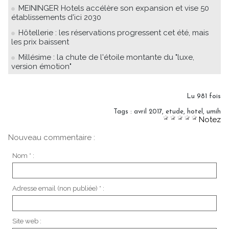
MEININGER Hotels accélère son expansion et vise 50
établissements d'ici 2030
Hôtellerie : les réservations progressent cet été, mais
les prix baissent
Millésime : la chute de l'étoile montante du "luxe,
version émotion"
Lu 981 fois
Tags
:
avril 2017
,
etude
,
hotel
,
umih
Notez
Nouveau commentaire :
Nom * :
Adresse email (non publiée) * :
Site web :