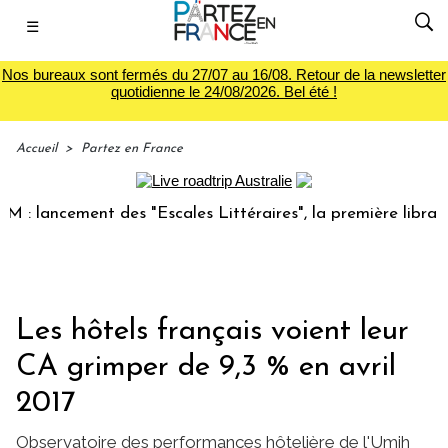
☰
Nos bureaux sont fermés du 27/07 au 16/08. Retour de la newsletter
quotidienne le 24/08/2026. Bel été !
Accueil
>
Partez en France
lancement des "Escales Littéraires", la première librairie d
Les hôtels français voient leur
CA grimper de 9,3 % en avril
2017
Observatoire des performances hôtelière de l'Umih