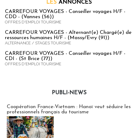
LES
ANNONCES
CARREFOUR VOYAGES - Conseiller voyages H/F -
CDD - (Vannes (56))
OFFRES D'EMPLOI TOURISME
CARREFOUR VOYAGES - Alternant(e) Chargé(e) de
ressources humaines H/F - (Massy/Evry (91))
ALTERNANCE / STAGES TOURISME
CARREFOUR VOYAGES - Conseiller voyages H/F -
CDI - (St Brice (77))
OFFRES D'EMPLOI TOURISME
PUBLI-NEWS
Publi-news
Coopération France-Vietnam : Hanoï veut séduire les
professionnels français du tourisme