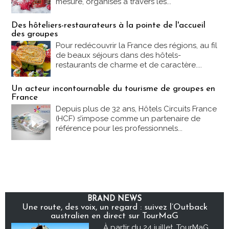
mesure, organisés à travers les...
Des hôteliers-restaurateurs à la pointe de l'accueil
des groupes
Pour redécouvrir la France des régions, au fil
de beaux séjours dans des hôtels-
restaurants de charme et de caractère....
Un acteur incontournable du tourisme de groupes en
France
Depuis plus de 32 ans, Hôtels Circuits France
(HCF) s’impose comme un partenaire de
référence pour les professionnels...
BRAND NEWS
Une route, des voix, un regard : suivez l’Outback
australien en direct sur TourMaG
À partir du 24 juillet, TourMaG