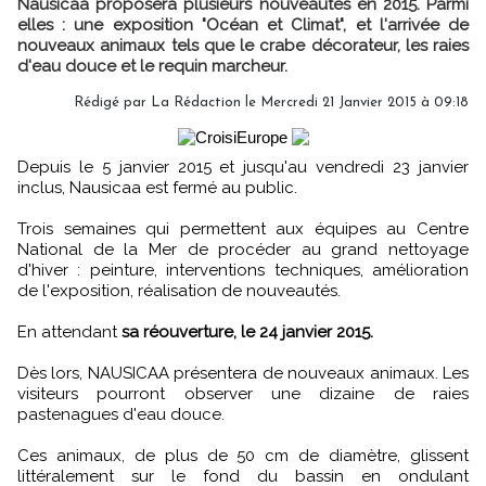
Nausicaa proposera plusieurs nouveautés en 2015. Parmi
elles : une exposition "Océan et Climat", et l'arrivée de
nouveaux animaux tels que le crabe décorateur, les raies
d'eau douce et le requin marcheur.
Rédigé par
La Rédaction
le Mercredi 21 Janvier 2015 à 09:18
Depuis le 5 janvier 2015 et jusqu'au vendredi 23 janvier
inclus, Nausicaa est fermé au public.
Trois semaines qui permettent aux équipes au Centre
National de la Mer de procéder au grand nettoyage
d'hiver : peinture, interventions techniques, amélioration
de l'exposition, réalisation de nouveautés.
En attendant
sa réouverture, le 24 janvier 2015.
Dès lors, NAUSICAA présentera de nouveaux animaux. Les
visiteurs pourront observer une dizaine de raies
pastenagues d'eau douce.
Ces animaux, de plus de 50 cm de diamètre, glissent
littéralement sur le fond du bassin en ondulant