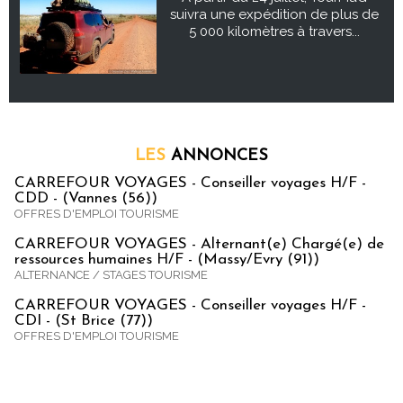
suivra une expédition de plus de
5 000 kilomètres à travers...
LES
ANNONCES
CARREFOUR VOYAGES - Conseiller voyages H/F -
CDD - (Vannes (56))
OFFRES D'EMPLOI TOURISME
CARREFOUR VOYAGES - Alternant(e) Chargé(e) de
ressources humaines H/F - (Massy/Evry (91))
ALTERNANCE / STAGES TOURISME
CARREFOUR VOYAGES - Conseiller voyages H/F -
CDI - (St Brice (77))
OFFRES D'EMPLOI TOURISME