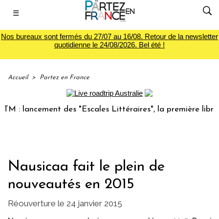
☰
Nos bureaux sont fermés du 27/07 au 16/08. Retour de la newsletter
quotidienne le 24/08/2026. Bel été !
Accueil
>
Partez en France
 lancement des "Escales Littéraires", la première librairie 
Nausicaa fait le plein de
nouveautés en 2015
Réouverture le 24 janvier 2015