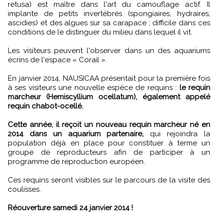
retusa) est maître dans l'art du camouflage actif. Il
implante de petits invertébrés (spongiaires, hydraires,
ascidies) et des algues sur sa carapace ; difficile dans ces
conditions de le distinguer du milieu dans lequel il vit.
Les visiteurs peuvent l'observer dans un des aquariums
écrins de l'espace « Corail ».
En janvier 2014, NAUSICAA présentait pour la première fois
à ses visiteurs une nouvelle espèce de requins :
le requin
marcheur (Hemiscyllium ocellatum), également appelé
requin chabot-ocellé.
Cette année, il reçoit un nouveau requin marcheur né en
2014 dans un aquarium partenaire,
qui rejoindra la
population déjà en place pour constituer à terme un
groupe de reproducteurs afin de participer à un
programme de reproduction européen.
Ces requins seront visibles sur le parcours de la visite des
coulisses.
Réouverture samedi 24 janvier 2014 !