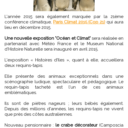
L'année 2015 sera également marquée par la 21ème
conférence climatique,
Paris Climat 2015 (Cop 21)
qui aura
lieu en décembre 2015.
Une nouvelle exposition "Océan et Climat"
sera réalisée en
partenariat avec Météo France et le Museum National
d'Histoire Naturelle sera inauguré en avril 2015.
L'exposition « Histoires d'Iles », quant à elle, accueillera
deux requins-tapis.
Elle présente des animaux exceptionnels dans une
scénographie ludique, spectaculaire et pédagogique. Le
requin-tapis tacheté est l'un de ces animaux
emblématiques.
Ils sont de piètres nageurs ; leurs bébés également.
Depuis des millions d'années, les requins-tapis ne vivent
que près des côtes australiennes.
Nouveau pensionnaire :
le crabe décorateur
(Camposcia