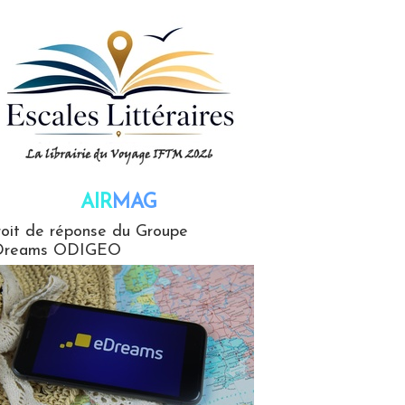
AIR
MAG
G
oit de réponse du Groupe
Dreams ODIGEO