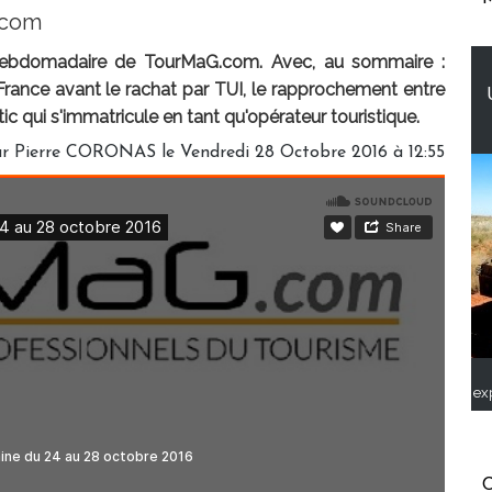
.com
hebdomadaire de TourMaG.com. Avec, au sommaire :
 France avant le rachat par TUI, le rapprochement entre
 qui s'immatricule en tant qu'opérateur touristique.
r Pierre CORONAS le Vendredi 28 Octobre 2016 à 12:55
ex
C