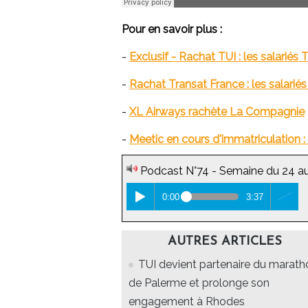
Pour en savoir plus :
-
Exclusif - Rachat TUI : les salarié
-
Rachat Transat France : les salariés
-
XL Airways rachète La Compagnie
-
Meetic en cours d'immatriculation 
Podcast N°74 - Semaine du 24 a
0:00
3:37
AUTRES ARTICLES
TUI devient partenaire du marath
de Palerme et prolonge son
engagement à Rhodes