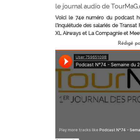
le journal audio de TourMaG
Voici le 74e numéro du podcast 
l'inquiétude des salariés de Transat
XL Airways et La Compagnie et Meetic
Rédigé pa