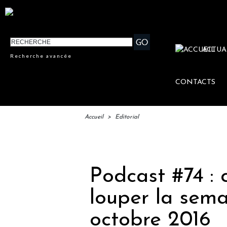
ACTUA
Recherche avancée
CONTACTS
Accueil
>
Editorial
Podcast #74 : 
louper la sem
octobre 2016