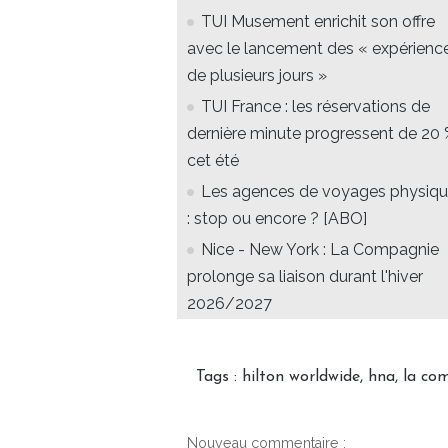
TUI Musement enrichit son offre
avec le lancement des « expérienc
de plusieurs jours »
TUI France : les réservations de
dernière minute progressent de 20
cet été
Les agences de voyages physiq
: stop ou encore ? [ABO]
Nice - New York : La Compagnie
prolonge sa liaison durant l'hiver
2026/2027
Tags
:
hilton worldwide
,
hna
,
la co
Nouveau commentaire :