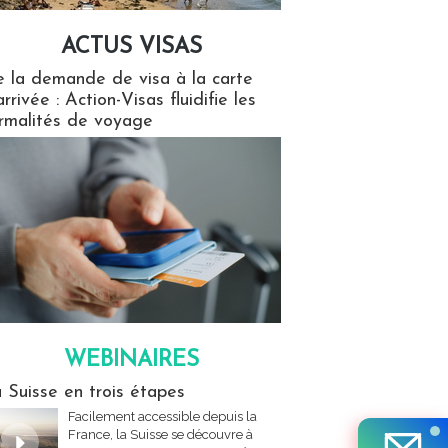
ACTUS VISAS
isas
 la demande de visa à la carte
arrivée : Action-Visas fluidifie les
rmalités de voyage
WEBINAIRES
res
 Suisse en trois étapes
Facilement accessible depuis la
France, la Suisse se découvre à