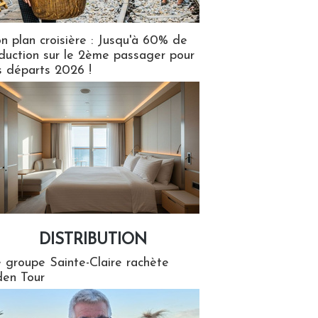
n plan croisière : Jusqu'à 60% de
duction sur le 2ème passager pour
s départs 2026 !
DISTRIBUTION
tion
 groupe Sainte-Claire rachète
en Tour