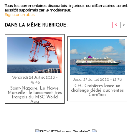
Tous les commentaires discourtois, injurieux ou diffamatoires seront
aussitôt supprimés par le modérateur.
Signaler un abus
<
>
DANS LA MÊME RUBRIQUE :
Vendredi 24 Juillet 2026 -
Jeudi 23 Juillet 2026 - 12:38
09:45
CFC Croisières lance un
Saint-Nazaire, Le Havre,
challenge dédié aux ventes
Marseille : le lancement très
Caraïbes
français du MSC World
Asia