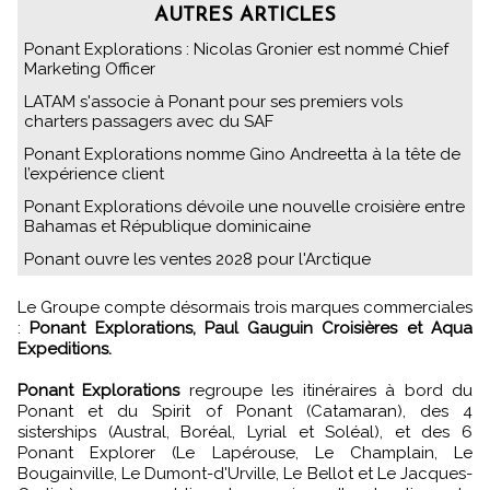
AUTRES ARTICLES
Ponant Explorations : Nicolas Gronier est nommé Chief
Marketing Officer
LATAM s'associe à Ponant pour ses premiers vols
charters passagers avec du SAF
Ponant Explorations nomme Gino Andreetta à la tête de
l’expérience client
Ponant Explorations dévoile une nouvelle croisière entre
Bahamas et République dominicaine
Ponant ouvre les ventes 2028 pour l'Arctique
Le Groupe compte désormais trois marques commerciales
:
Ponant Explorations, Paul Gauguin Croisières et Aqua
Expeditions.
Ponant Explorations
regroupe les itinéraires à bord du
Ponant et du Spirit of Ponant (Catamaran), des 4
sisterships (Austral, Boréal, Lyrial et Soléal), et des 6
Ponant Explorer (Le Lapérouse, Le Champlain, Le
Bougainville, Le Dumont-d'Urville, Le Bellot et Le Jacques-