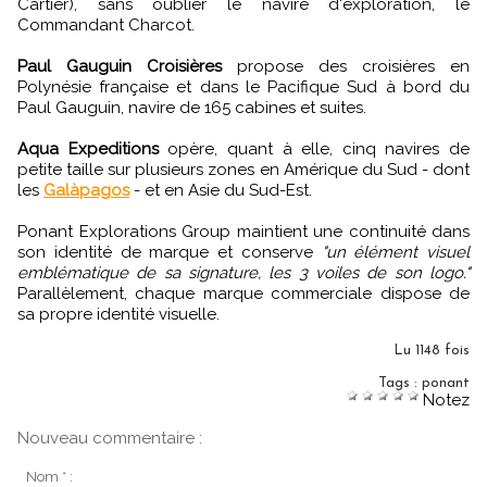
Cartier), sans oublier le navire d'exploration, le
Commandant Charcot.
Paul Gauguin Croisières
propose des croisières en
Polynésie française et dans le Pacifique Sud à bord du
Paul Gauguin, navire de 165 cabines et suites.
Aqua Expeditions
opère, quant à elle, cinq navires de
petite taille sur plusieurs zones en Amérique du Sud - dont
les
Galàpagos
- et en Asie du Sud-Est.
Ponant Explorations Group maintient une continuité dans
son identité de marque et conserve
"un élément visuel
emblématique de sa signature, les 3 voiles de son logo."
Parallèlement, chaque marque commerciale dispose de
sa propre identité visuelle.
Lu 1148 fois
Tags
:
ponant
Notez
Nouveau commentaire :
Nom * :