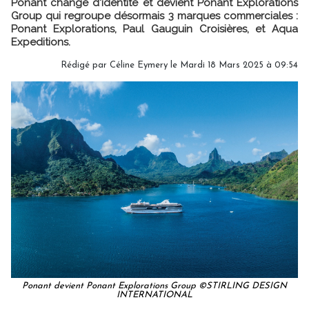
Ponant change d'identité et devient Ponant Explorations
Group qui regroupe désormais 3 marques commerciales :
Ponant Explorations, Paul Gauguin Croisières, et Aqua
Expeditions.
Rédigé par
Céline Eymery
le Mardi 18 Mars 2025 à 09:54
Ponant devient Ponant Explorations Group ©STIRLING DESIGN
INTERNATIONAL