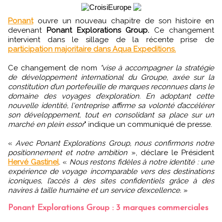
Ponant
ouvre un nouveau chapitre de son histoire en
devenant
Ponant Explorations Group.
Ce changement
intervient dans le sillage de la récente prise de
participation majoritaire dans Aqua Expeditions.
Ce changement de nom
"vise à accompagner la stratégie
de développement international du Groupe, axée sur la
constitution d’un portefeuille de marques reconnues dans le
domaine des voyages d’exploration. En adoptant cette
nouvelle identité, l'entreprise affirme sa volonté d’accélérer
son développement, tout en consolidant sa place sur un
marché en plein essor
" indique un communiqué de presse.
«
Avec Ponant Explorations Group, nous confirmons notre
positionnement et notre ambition
», déclare le Président
Hervé Gastinel
. «
Nous restons fidèles à notre identité : une
expérience de voyage incomparable vers des destinations
iconiques, l’accès à des sites confidentiels grâce à des
navires à taille humaine et un service d’excellence.
»
Ponant Explorations Group : 3 marques commerciales