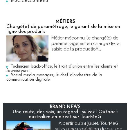
MSC CROISIERES
MÉTIERS
Chargé(e) de paramétrage, le garant de la mise en
ligne des produits
Métier méconnu, le chargé(e) de
paramétrage est en charge de la
saisie de la production...
Technicien back-office, le trait d'union entre les clients et
fournisseurs
Social media manager, le chef d’orchestre de la
communication digitale
BRAND NEWS
Une route, des voix, un regard : suivez l’Outback
australien en direct sur TourMaG
À partir du 24 juillet, TourMaG
suivra une expédition de plus de