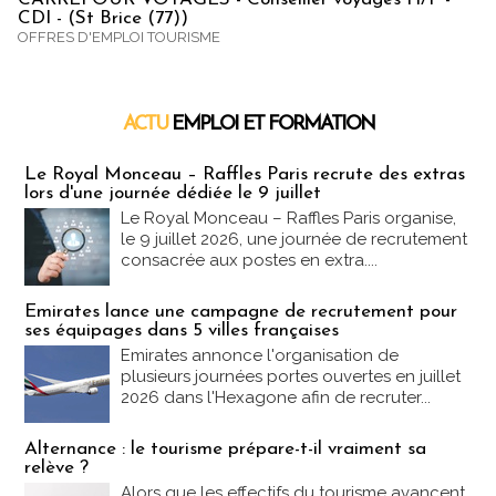
CDI - (St Brice (77))
OFFRES D'EMPLOI TOURISME
ACTU
EMPLOI ET FORMATION
Emploi & Formation
Le Royal Monceau – Raffles Paris recrute des extras
lors d'une journée dédiée le 9 juillet
Le Royal Monceau – Raffles Paris organise,
le 9 juillet 2026, une journée de recrutement
consacrée aux postes en extra....
Emirates lance une campagne de recrutement pour
ses équipages dans 5 villes françaises
Emirates annonce l'organisation de
plusieurs journées portes ouvertes en juillet
2026 dans l'Hexagone afin de recruter...
Alternance : le tourisme prépare-t-il vraiment sa
relève ?
Alors que les effectifs du tourisme avancent