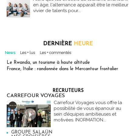
en âge, l'alternance apparaît être le meilleur
vivier de talents pour...
DERNIÈRE
HEURE
News
Les + lus
Les + commentés
Le Rwanda, un tourisme à haute altitude
France, Italie : randonnée dans le Mercantour frontalier
RECRUTEURS
CARREFOUR VOYAGES
Carrefour Voyages vous offre la
possibilité de vous épanouir au
sein d’équipes ambitieuses et
motivées. INORMATION...
GROUPE SALAÜN