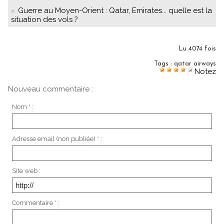
Guerre au Moyen-Orient : Qatar, Emirates... quelle est la
situation des vols ?
Lu 4074 fois
Tags
:
qatar airways
Notez
Nouveau commentaire :
Nom * :
Adresse email (non publiée) * :
Site web :
Commentaire * :