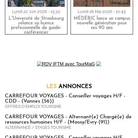
Lundi 22 Juin 2026 - 15:30
Lundi 18 Mai 2026 - 10:45
L'Université de Strasbourg
MÉDÉRIC lance un campus
relance sa licence
nouvelle génération pour
professionnelle de guide-
ses 90 ans
conférencier
LES
ANNONCES
CARREFOUR VOYAGES - Conseiller voyages H/F -
CDD - (Vannes (56))
OFFRES D'EMPLOI TOURISME
CARREFOUR VOYAGES - Alternant(e) Chargé(e) de
ressources humaines H/F - (Massy/Evry (91))
ALTERNANCE / STAGES TOURISME
CARREFOUR VOYAGES - Conseiller voyages H/F -