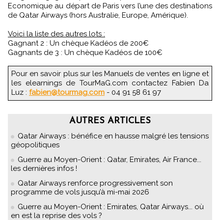
Economique au départ de Paris vers l’une des destinations
de Qatar Airways (hors Australie, Europe, Amérique).
Voici la liste des autres lots :
Gagnant 2 : Un chèque Kadéos de 200€
Gagnants de 3 : Un chèque Kadéos de 100€
Pour en savoir plus sur les Manuels de ventes en ligne et
les elearnings de TourMaG.com contactez Fabien Da
Luz :
fabien@tourmag.com
- 04 91 58 61 97
AUTRES ARTICLES
Qatar Airways : bénéfice en hausse malgré les tensions
géopolitiques
Guerre au Moyen-Orient : Qatar, Emirates, Air France...
les dernières infos !
Qatar Airways renforce progressivement son
programme de vols jusqu’à mi-mai 2026
Guerre au Moyen-Orient : Emirates, Qatar Airways... où
en est la reprise des vols ?