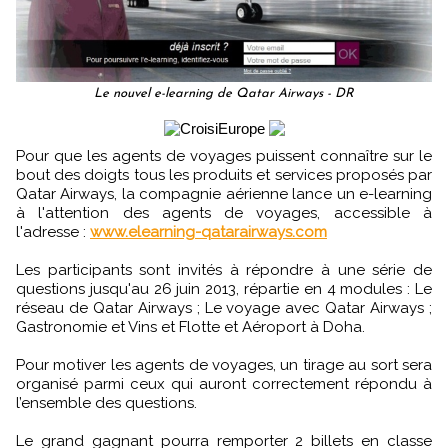
Le nouvel e-learning de Qatar Airways - DR
Pour que les agents de voyages puissent connaître sur le
bout des doigts tous les produits et services proposés par
Qatar Airways, la compagnie aérienne lance un e-learning
à l'attention des agents de voyages, accessible à
l'adresse :
www.elearning-qatarairways.com
Les participants sont invités à répondre à une série de
questions jusqu'au 26 juin 2013, répartie en 4 modules : Le
réseau de Qatar Airways ; Le voyage avec Qatar Airways ;
Gastronomie et Vins et Flotte et Aéroport à Doha.
Pour motiver les agents de voyages, un tirage au sort sera
organisé parmi ceux qui auront correctement répondu à
l’ensemble des questions.
Le grand gagnant pourra remporter 2 billets en classe