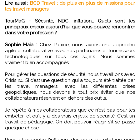
Lire aussi :
BCD Travel : de plus en plus de missions pour
les travel managers
TourMaG - Sécurité, NDC, inflation… Quels sont les
principaux enjeux aujourd'hui que vous pouvez rencontrer
dans votre profession ?
Sophie Maia :
Chez Pluxee, nous avons une approche
agile et collaborative avec nos partenaires et fournisseurs
technologiques sur tous ces sujets. Nous sommes
vraiment bien accompagnés.
Pour gérer les questions de sécurité, nous travaillons avec
Crisis 24. Si c’est une question qui a toujours été traitée par
les travel managers, avec les différentes crises
géopolitiques, nous devons à tout prix éviter que nos
collaborateurs réservent en dehors des outils.
Je répète à mes collaborateurs que ce n’est pas pour les
embêter, et qu’il y a des vrais enjeux de sécurité. C’est un
travail de pédagogie. On doit pouvoir réagir s'il se passe
quelque chose.
Pour lutter contre l'inflation, des outils de pilotage nous