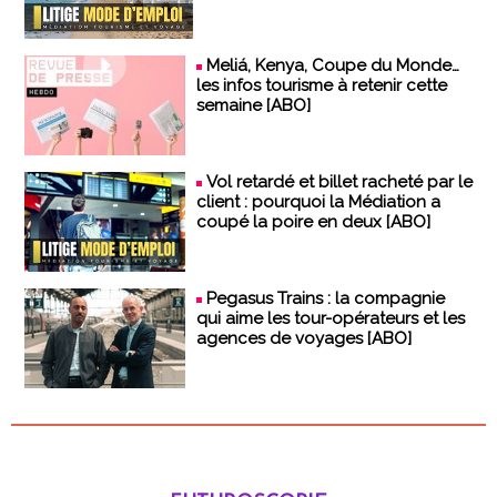
Meliá, Kenya, Coupe du Monde…
les infos tourisme à retenir cette
semaine [ABO]
Vol retardé et billet racheté par le
client : pourquoi la Médiation a
coupé la poire en deux [ABO]
Pegasus Trains : la compagnie
qui aime les tour-opérateurs et les
agences de voyages [ABO]