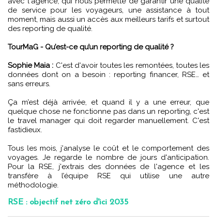
avec l'agence, qui nous permette de garantir une qualité
de service pour les voyageurs, une assistance à tout
moment, mais aussi un accès aux meilleurs tarifs et surtout
des reporting de qualité.
TourMaG - Qu’est-ce qu’un reporting de qualité ?
Sophie Maia :
C'est d'avoir toutes les remontées, toutes les
données dont on a besoin : reporting financer, RSE… et
sans erreurs.
Ça m’est déjà arrivée, et quand il y a une erreur, que
quelque chose ne fonctionne pas dans un reporting, c'est
le travel manager qui doit regarder manuellement. C'est
fastidieux.
Tous les mois, j'analyse le coût et le comportement des
voyages. Je regarde le nombre de jours d'anticipation.
Pour la RSE, j'extrais des données de l'agence et les
transfère à l’équipe RSE qui utilise une autre
méthodologie.
RSE : objectif net zéro d'ici 2035