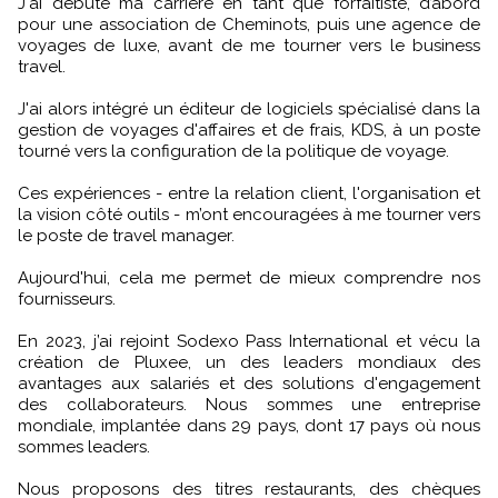
J'ai débuté ma carrière en tant que forfaitiste, d’abord
pour une association de Cheminots, puis une agence de
voyages de luxe, avant de me tourner vers le business
travel.
J'ai alors intégré un éditeur de logiciels spécialisé dans la
gestion de voyages d'affaires et de frais, KDS, à un poste
tourné vers la configuration de la politique de voyage.
Ces expériences - entre la relation client, l'organisation et
la vision côté outils - m’ont encouragées à me tourner vers
le poste de travel manager.
Aujourd'hui, cela me permet de mieux comprendre nos
fournisseurs.
En 2023, j’ai rejoint Sodexo Pass International et vécu la
création de Pluxee, un des leaders mondiaux des
avantages aux salariés et des solutions d'engagement
des collaborateurs. Nous sommes une entreprise
mondiale, implantée dans 29 pays, dont 17 pays où nous
sommes leaders.
Nous proposons des titres restaurants, des chèques