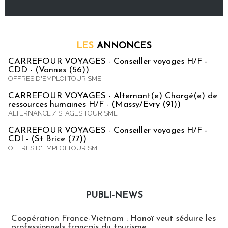
LES
ANNONCES
CARREFOUR VOYAGES - Conseiller voyages H/F -
CDD - (Vannes (56))
OFFRES D'EMPLOI TOURISME
CARREFOUR VOYAGES - Alternant(e) Chargé(e) de
ressources humaines H/F - (Massy/Evry (91))
ALTERNANCE / STAGES TOURISME
CARREFOUR VOYAGES - Conseiller voyages H/F -
CDI - (St Brice (77))
OFFRES D'EMPLOI TOURISME
PUBLI-NEWS
Publi-news
Coopération France-Vietnam : Hanoï veut séduire les
professionnels français du tourisme