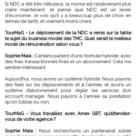
Si NDC a été très nébuleux, la norme est relativement plus
claire maintenant. Je pense que NDC est un levier
d'économie. Je vois qu'il y a beaucoup plus de choix en
termes de tarifs, et vraiment moins chers.
TourMaG - Le déploiement de la NDC a remis sur la table
le sujet du business model des TMC. Quel serait le meilleur
mode de rémunération selon vous ?
Sophie Maia :
Certains parlent d'une formule hybride, avec
des frais transactionnels fixes et un abonnement. Cela me
semble intéressant.
Aujourd’hui, nous avons un système hybride. Nous payons
des fees sur les déplacements et à l'année, et avons un
système d’abonnement pour régler les services d’un
account manager. Nous payons à l'année sa prestation
qu'on l’utilise ou non.
TourMaG - Vous travaillez avec Amex GBT, qu’attendez-
vous de votre agence ?
Sophie Maia :
Nous recherchons un partenariat solide