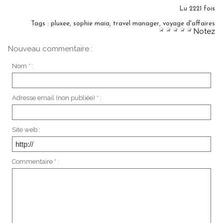
Lu 2221 fois
Tags
:
pluxee
,
sophie maia
,
travel manager
,
voyage d'affaires
Notez
Nouveau commentaire :
Nom * :
Adresse email (non publiée) * :
Site web :
Commentaire * :