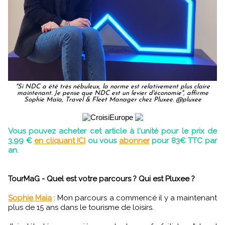
"Si NDC a été très nébuleux, la norme est relativement plus claire
maintenant. Je pense que NDC est un levier d'économie", affirme
Sophie Maïa, Travel & Fleet Manager chez Pluxee. @pluxee
Vous pouvez acheter cet article à l'unité pour le prix de
3,99 €
en cliquant ICI
ou vous
abonner
pour 83€ TTC par
an.
TourMaG - Quel est votre parcours ? Qui est Pluxee ?
Sophie Maia
:
Mon parcours a commencé il y a maintenant
plus de 15 ans dans le tourisme de loisirs.