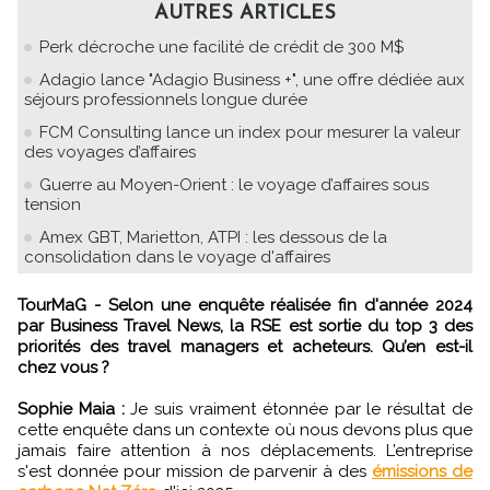
AUTRES ARTICLES
Perk décroche une facilité de crédit de 300 M$
Adagio lance "Adagio Business +", une offre dédiée aux
séjours professionnels longue durée
FCM Consulting lance un index pour mesurer la valeur
des voyages d’affaires
Guerre au Moyen-Orient : le voyage d’affaires sous
tension
Amex GBT, Marietton, ATPI : les dessous de la
consolidation dans le voyage d'affaires
TourMaG - Selon une enquête réalisée fin d'année 2024
par Business Travel News, la RSE est sortie du top 3 des
priorités des travel managers et acheteurs. Qu’en est-il
chez vous ?
Sophie Maia :
Je suis vraiment étonnée par le résultat de
cette enquête dans un contexte où nous devons plus que
jamais faire attention à nos déplacements. L’entreprise
s'est donnée pour mission de parvenir à des
émissions de