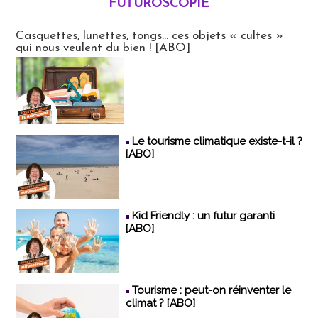
FUTUROSCOPIE
Futuroscopie
Casquettes, lunettes, tongs... ces objets « cultes »
qui nous veulent du bien ! [ABO]
Le tourisme climatique existe-t-il ?
[ABO]
Kid Friendly : un futur garanti
[ABO]
Tourisme : peut-on réinventer le
climat ? [ABO]