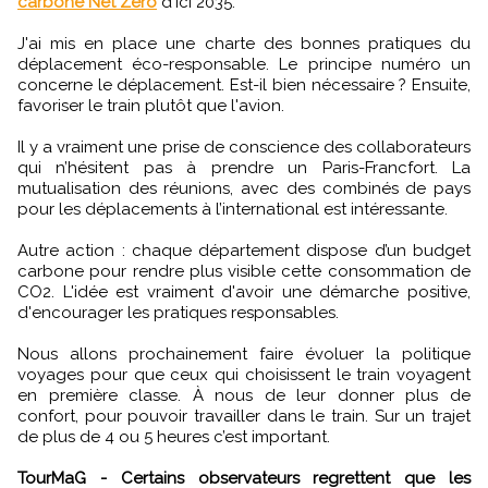
carbone Net Zéro
d'ici 2035.
J'ai mis en place une charte des bonnes pratiques du
déplacement éco-responsable. Le principe numéro un
concerne le déplacement. Est-il bien nécessaire ? Ensuite,
favoriser le train plutôt que l'avion.
Il y a vraiment une prise de conscience des collaborateurs
qui n’hésitent pas à prendre un Paris-Francfort. La
mutualisation des réunions, avec des combinés de pays
pour les déplacements à l’international est intéressante.
Autre action : chaque département dispose d’un budget
carbone pour rendre plus visible cette consommation de
CO2. L'idée est vraiment d'avoir une démarche positive,
d'encourager les pratiques responsables.
Nous allons prochainement faire évoluer la politique
voyages pour que ceux qui choisissent le train voyagent
en première classe. À nous de leur donner plus de
confort, pour pouvoir travailler dans le train. Sur un trajet
de plus de 4 ou 5 heures c’est important.
TourMaG - Certains observateurs regrettent que les