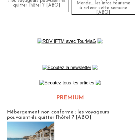
: les voyageurs pouvaient-ils
Monde… les infos tourisme
quitter l'hôtel ? [ABO]
à retenir cette semaine
[ABO]
PREMIUM
CLUB ABONNES
Hébergement non conforme : les voyageurs
pouvaient-ils quitter l'hôtel ? [ABO]