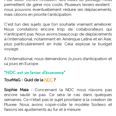
permettent de gérer nos coûts. Plusieurs leviers existent :
nous pouvons éventuellement réduire les déplacements,
mais ciblons en priorité l'anticipation.
C'est l’un des sujets que l’on souhaite vraiment améliorer.
Nous constatons encore trop de collaborateurs qui
n'anticipent pas. Nous avons beaucoup de déplacements
à l'international, notamment en Amérique Latine et en Asie,
plus particulièrement en Inde. Cela explose le budget
voyage.
A l'international, nous demandons 21 jours d’anticipation et
14 jours en Europe.
"NDC est un levier d'économie"
TourMaG - Quid de la
NDC
?
Sophie Maia :
Concernant la NDC nous n’avons pas
encore sauté le pas. Ce sera le cas dans quelques
semaines. Ce n'était pas le sujet prioritaire à la création de
Pluxee. Nous avons copié-collé le modèle Sodexo et
faisons les ajustements au fur et à mesure.