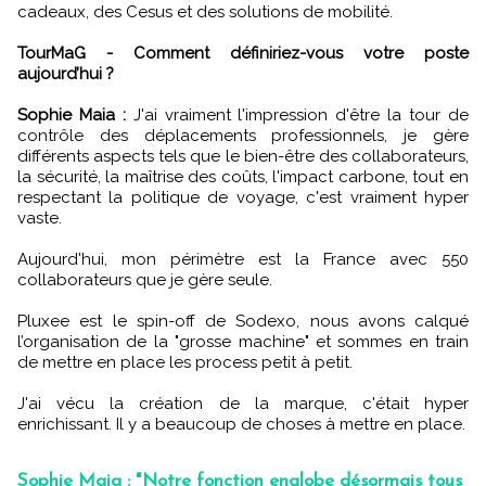
cadeaux, des Cesus et des solutions de mobilité.
TourMaG - Comment définiriez-vous votre poste
aujourd’hui ?
Sophie Maia :
J'ai vraiment l'impression d'être la tour de
contrôle des déplacements professionnels, je gère
différents aspects tels que le bien-être des collaborateurs,
la sécurité, la maîtrise des coûts, l'impact carbone, tout en
respectant la politique de voyage, c'est vraiment hyper
vaste.
Aujourd'hui, mon périmètre est la France avec 550
collaborateurs que je gère seule.
Pluxee est le spin-off de Sodexo, nous avons calqué
l’organisation de la "grosse machine" et sommes en train
de mettre en place les process petit à petit.
J'ai vécu la création de la marque, c'était hyper
enrichissant. Il y a beaucoup de choses à mettre en place.
Sophie Maia : "Notre fonction englobe désormais tous