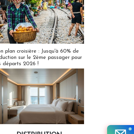
n plan croisière : Jusqu'à 60% de
duction sur le 2ème passager pour
s départs 2026 !