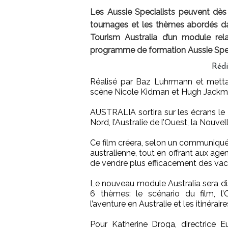
Les Aussie Specialists peuvent dès 
tournages et les thèmes abordés d
Tourism Australia d’un module relat
programme de formation Aussie Speci
Réd
Réalisé par Baz Luhrmann et mett
scène Nicole Kidman et Hugh Jackm
AUSTRALIA sortira sur les écrans le 
Nord, l’Australie de l’Ouest, la Nouve
Ce film créera, selon un communiqué,
australienne, tout en offrant aux ag
de vendre plus efficacement des vac
Le nouveau module Australia sera disp
6 thèmes: le scénario du film, l’Ou
l’aventure en Australie et les itinéraire
Pour Katherine Droga, directrice E