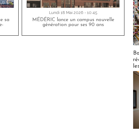
Lundi 18 Mai 2026 - 10:45
ce sa
MÉDÉRIC lance un campus nouvelle
e-
génération pour ses 90 ans
Bo
ré
le