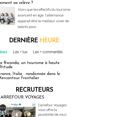
aiment sa relève ?
Alors que les effectifs du tourisme
avancent en âge, l'alternance
apparaît être le meilleur vivier de
talents pour...
DERNIÈRE
HEURE
News
Les + lus
Les + commentés
e Rwanda, un tourisme à haute
ltitude
rance, Italie : randonnée dans le
ercantour frontalier
RECRUTEURS
CARREFOUR VOYAGES
Carrefour Voyages
vous offre la
possibilité de vous