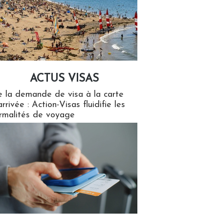
ACTUS VISAS
isas
 la demande de visa à la carte
arrivée : Action-Visas fluidifie les
rmalités de voyage