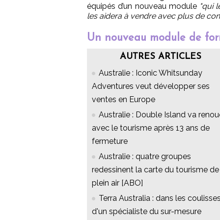
équipés d’un nouveau module
"qui 
les aidera à vendre avec plus de conv
Un nouveau module de for
AUTRES ARTICLES
Australie : Iconic Whitsunday
Adventures veut développer ses
ventes en Europe
Australie : Double Island va renou
avec le tourisme après 13 ans de
fermeture
Australie : quatre groupes
redessinent la carte du tourisme de
plein air [ABO]
Terra Australia : dans les coulisse
d'un spécialiste du sur-mesure