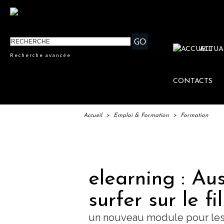
ACTUA
Recherche avancée
CONTACTS
Accueil
>
Emploi & Formation
>
Formation
IFTM : l
elearning : Aus
surfer sur le f
un nouveau module pour les