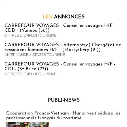
LES
ANNONCES
CARREFOUR VOYAGES - Conseiller voyages H/F -
CDD - (Vannes (56))
OFFRES D'EMPLOI TOURISME
CARREFOUR VOYAGES - Alternant(e) Chargé(e) de
ressources humaines H/F - (Massy/Evry (91))
ALTERNANCE / STAGES TOURISME
CARREFOUR VOYAGES - Conseiller voyages H/F -
CDI - (St Brice (77))
OFFRES D'EMPLOI TOURISME
PUBLI-NEWS
Publi-news
Coopération France-Vietnam : Hanoï veut séduire les
professionnels français du tourisme