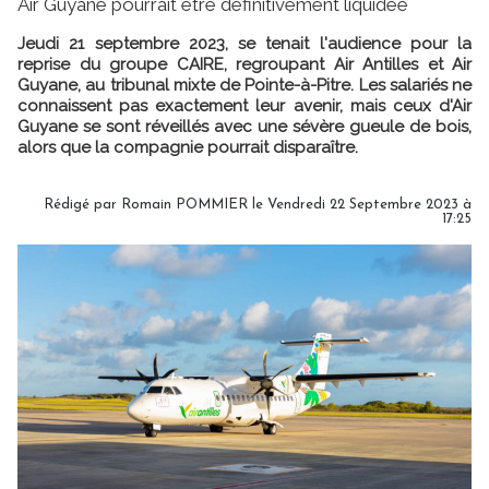
Air Guyane pourrait être définitivement liquidée
Jeudi 21 septembre 2023, se tenait l'audience pour la
reprise du groupe CAIRE, regroupant Air Antilles et Air
Guyane, au tribunal mixte de Pointe-à-Pitre. Les salariés ne
connaissent pas exactement leur avenir, mais ceux d'Air
Guyane se sont réveillés avec une sévère gueule de bois,
alors que la compagnie pourrait disparaître.
Rédigé par
Romain POMMIER
le Vendredi 22 Septembre 2023 à
17:25