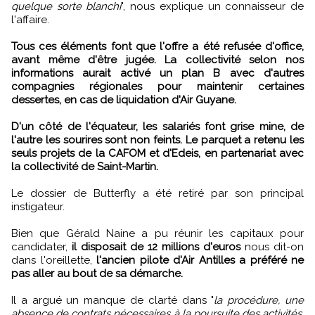
quelque sorte blanchi
", nous explique un connaisseur de
l'affaire.
Tous ces éléments font que l'offre a été refusée d'office,
avant même d'être jugée. La collectivité selon nos
informations aurait activé un plan B avec d'autres
compagnies régionales pour maintenir certaines
dessertes, en cas de liquidation d'Air Guyane.
D'un côté de l'équateur, les salariés font grise mine, de
l'autre les sourires sont non feints. Le parquet a retenu les
seuls projets de la CAFOM et d'Edeis, en partenariat avec
la collectivité de Saint-Martin.
Le dossier de Butterfly a été retiré par son principal
instigateur.
Bien que Gérald Naine a pu réunir les capitaux pour
candidater,
il disposait de 12 millions d'euros
nous dit-on
dans l'oreillette,
l'ancien pilote d'Air Antilles a préféré ne
pas aller au bout de sa démarche.
Il a argué un manque de clarté dans "
la procédure, une
absence de contrats nécessaires à la poursuite des activités,