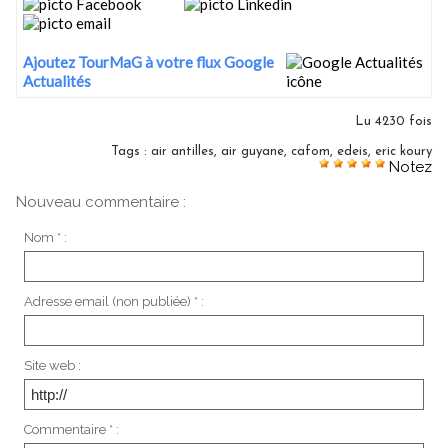
Ajoutez TourMaG à votre flux Google
Actualités
Lu 4230 fois
Tags
:
air antilles
,
air guyane
,
cafom
,
edeis
,
eric koury
Notez
Nouveau commentaire :
Nom * :
Adresse email (non publiée) * :
Site web :
Commentaire * :