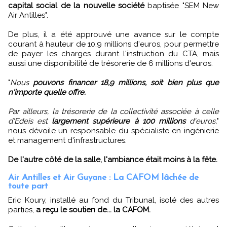
capital social de la nouvelle société
baptisée "SEM New
Air Antilles".
De plus, il a été approuvé une avance sur le compte
courant à hauteur de 10,9 millions d'euros, pour permettre
de payer les charges durant l'instruction du CTA, mais
aussi une disponibilité de trésorerie de 6 millions d'euros.
"
Nous
pouvons financer 18,9 millions, soit bien plus que
n'importe quelle offre.
Par ailleurs, la trésorerie de la collectivité associée à celle
d'Edeis est
largement supérieure à 100 millions
d'euros,
"
nous dévoile un responsable du spécialiste en ingénierie
et management d'infrastructures.
De l'autre côté de la salle, l'ambiance était moins à la fête.
Air Antilles et Air Guyane : La CAFOM lâchée de
toute part
Eric Koury, installé au fond du Tribunal, isolé des autres
parties,
a reçu le soutien de... la CAFOM.