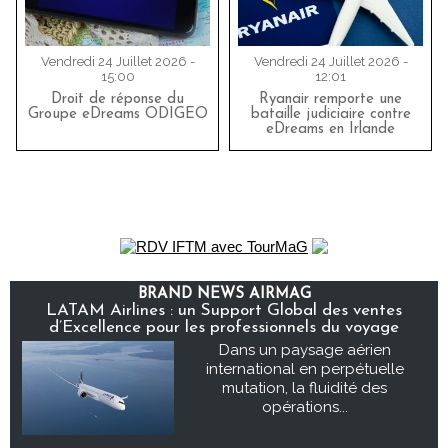
Vendredi 24 Juillet 2026 -
Vendredi 24 Juillet 2026 -
15:00
12:01
Droit de réponse du
Ryanair remporte une
Groupe eDreams ODIGEO
bataille judiciaire contre
eDreams en Irlande
BRAND NEWS AIRMAG
LATAM Airlines : un Support Global des ventes
d’Excellence pour les professionnels du voyage
Dans un paysage aérien
international en perpétuelle
mutation, la fluidité des
opérations...