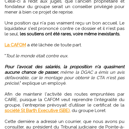
Celle-ci a redit aux juges, que l'ancien propriétaire et
fondateur du groupe serait un conseiller privilégié pour
mener à bien ce projet de reprise.
Une position qui n'a pas vraiment reçu un bon accueil. Le
liquidateur s'est prononcé contre ce dossier et il n'est pas
le seul,
les soutiens ont été rares, voire même inexistants.
La CAFOM
a été lâchée de toute part.
"
Tout le monde était contre eux.
Pour l'avocat des salariés, la proposition n'a quasiment
aucune chance de passer,
même la DGAC a émis un avis
défavorable, car le montage pour obtenir le CTA n'est pas
précisé,
" explique un employé.
Afin de maintenir l'activité des routes empruntées par
CAIRE, puisque la CAFOM veut reprendre l'intégralité du
groupe, l'entreprise prévoyait d'utiliser le certificat de la
société St Barth Executive (SBE),
du groupe Loret.
Cette dernière a adressé un courrier, que nous avons pu
consulter, au président du Tribunal judiciaire de Pointe-à-