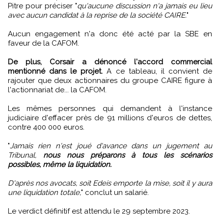
Pitre pour préciser "
qu'aucune discussion n'a jamais eu lieu
avec aucun candidat à la reprise de la société CAIRE.
"
Aucun engagement n'a donc été acté par la SBE en
faveur de la CAFOM.
De plus, Corsair a dénoncé l'accord commercial
mentionné dans le projet.
A ce tableau, il convient de
rajouter que deux actionnaires du groupe CAIRE figure à
l'actionnariat de... la CAFOM.
Les mêmes personnes qui demandent à l'instance
judiciaire d'effacer près de 91 millions d'euros de dettes,
contre 400 000 euros.
"
Jamais rien n'est joué d'avance dans un jugement au
Tribunal,
nous nous préparons à tous les scénarios
possibles, même la liquidation.
D'après nos avocats, soit Edeis emporte la mise, soit il y aura
une liquidation totale,
" conclut un salarié.
Le verdict définitif est attendu le 29 septembre 2023.