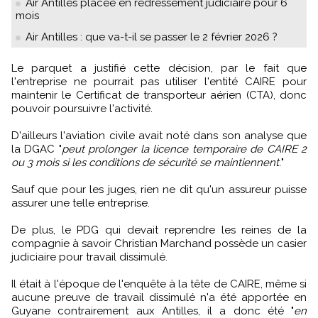
Air Antilles placée en redressement judiciaire pour 6
mois
Air Antilles : que va-t-il se passer le 2 février 2026 ?
Le parquet a justifié cette décision, par le fait que
l'entreprise ne pourrait pas utiliser l'entité CAIRE pour
maintenir le Certificat de transporteur aérien (CTA), donc
pouvoir poursuivre l'activité.
D'ailleurs l'aviation civile avait noté dans son analyse que
la DGAC "
peut prolonger la licence temporaire de CAIRE 2
ou 3 mois si les conditions de sécurité se maintiennent.
"
Sauf que pour les juges, rien ne dit qu'un assureur puisse
assurer une telle entreprise.
De plus, le PDG qui devait reprendre les reines de la
compagnie à savoir Christian Marchand possède un casier
judiciaire pour travail dissimulé.
Il était à l'époque de l'enquête à la tête de CAIRE, même si
aucune preuve de travail dissimulé n'a été apportée en
Guyane contrairement aux Antilles, il a donc été "
en