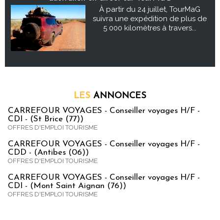
À partir du 24 juillet, TourMaG
suivra une expédition de plus de
5 000 kilomètres à travers...
LES
ANNONCES
CARREFOUR VOYAGES - Conseiller voyages H/F -
CDI - (St Brice (77))
OFFRES D'EMPLOI TOURISME
CARREFOUR VOYAGES - Conseiller voyages H/F -
CDD - (Antibes (06))
OFFRES D'EMPLOI TOURISME
CARREFOUR VOYAGES - Conseiller voyages H/F -
CDI - (Mont Saint Aignan (76))
OFFRES D'EMPLOI TOURISME