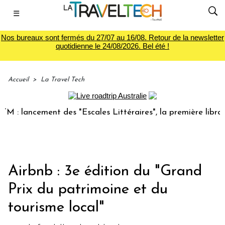
☰
Nos bureaux sont fermés du 27/07 au 16/08. Retour de la newsletter
quotidienne le 24/08/2026. Bel été !
Accueil
>
La Travel Tech
lancement des "Escales Littéraires", la première librairie d
Airbnb : 3e édition du "Grand
Prix du patrimoine et du
tourisme local"