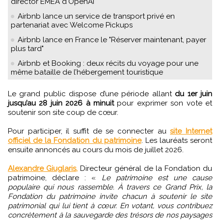
director EMEA d'OpenAI
Airbnb lance un service de transport privé en
partenariat avec Welcome Pickups
Airbnb lance en France le "Réserver maintenant, payer
plus tard"
Airbnb et Booking : deux récits du voyage pour une
même bataille de l’hébergement touristique
Le grand public dispose d’une période allant
du 1er juin
jusqu’au 28 juin 2026 à minuit
pour exprimer son vote et
soutenir son site coup de cœur.
Pour participer, il suffit de se connecter au
site Internet
officiel de la Fondation du patrimoine
. Les lauréats seront
ensuite annoncés au cours du mois de juillet 2026.
Alexandre Giuglaris,
Directeur général de la Fondation du
patrimoine, déclare : «
Le patrimoine est une cause
populaire qui nous rassemble. À travers ce Grand Prix, la
Fondation du patrimoine invite chacun à soutenir le site
patrimonial qui lui tient à cœur. En votant, vous contribuez
concrètement à la sauvegarde des trésors de nos paysages