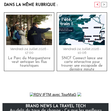
<
>
DANS LA MÊME RUBRIQUE :
Vendredi 24 Juillet 2026 -
Vendredi 24 Juillet 2026 -
17:00
10:06
Le Parc du Marquenterre
SNCF Connect lance une
veut anticiper les flux
carte interactive pour
touristiques
trouver une escapade de
dernière minute
BRAND NEWS LA TRAVEL TECH
Au-delà du taux de change - Ce que les meilleurs