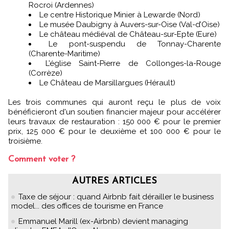
Rocroi (Ardennes)
Le centre Historique Minier à Lewarde​ (Nord)
Le musée Daubigny à Auvers-sur-Oise (Val-d’Oise)
Le château médiéval de Château-sur-Epte (Eure)
Le pont-suspendu de Tonnay-Charente​
(Charente-Maritime)​
L’église Saint-Pierre de Collonges-la-Rouge
(Corrèze)​​
Le Château de Marsillargues​ (Hérault)
Les trois communes qui auront reçu le plus de voix
bénéficieront d'un soutien financier majeur pour accélérer
leurs travaux de restauration : 150 000 € pour le premier
prix, 125 000 € pour le deuxième et 100 000 € pour le
troisième.
Comment voter ?
AUTRES ARTICLES
Taxe de séjour : quand Airbnb fait dérailler le business
model... des offices de tourisme en France
Emmanuel Marill (ex-Airbnb) devient managing