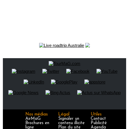
Nos médias
Légal
Utiles
AirMaG
Signaler un
Contact
Brochures en
contenu illicite
Publicité
ligne
Plan du site
Agenda