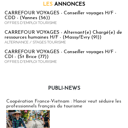
LES
ANNONCES
CARREFOUR VOYAGES - Conseiller voyages H/F -
CDD - (Vannes (56))
OFFRES D'EMPLOI TOURISME
CARREFOUR VOYAGES - Alternant(e) Chargé(e) de
ressources humaines H/F - (Massy/Evry (91))
ALTERNANCE / STAGES TOURISME
CARREFOUR VOYAGES - Conseiller voyages H/F -
CDI - (St Brice (77))
OFFRES D'EMPLOI TOURISME
PUBLI-NEWS
Publi-news
Coopération France-Vietnam : Hanoï veut séduire les
professionnels français du tourisme