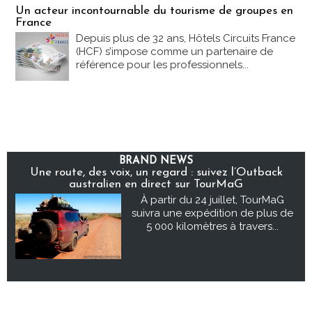
Un acteur incontournable du tourisme de groupes en
France
Depuis plus de 32 ans, Hôtels Circuits France
(HCF) s’impose comme un partenaire de
référence pour les professionnels...
BRAND NEWS
Une route, des voix, un regard : suivez l’Outback
australien en direct sur TourMaG
À partir du 24 juillet, TourMaG
suivra une expédition de plus de
5 000 kilomètres à travers...