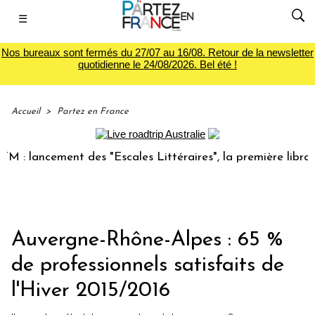
☰
Nos bureaux sont fermés du 27/07 au 16/08. Retour de la newsletter
quotidienne le 24/08/2026. Bel été !
Accueil
>
Partez en France
 lancement des "Escales Littéraires", la première librairie 
Auvergne-Rhône-Alpes : 65 %
de professionnels satisfaits de
l'Hiver 2015/2016