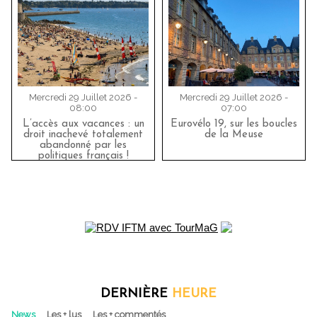
Mercredi 29 Juillet 2026 -
Mercredi 29 Juillet 2026 -
08:00
07:00
L’accès aux vacances : un
Eurovélo 19, sur les boucles
droit inachevé totalement
de la Meuse
abandonné par les
politiques français !
DERNIÈRE
HEURE
News
Les + lus
Les + commentés