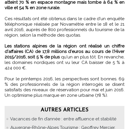
atteint 70 % en espace montagne mais tombe à 64 % en
ville et 54 % en zone rurale.
Ces résultats ont été obtenus dans le cadre d'un enquête
téléphonique réalisée par Novamétrie entre le 18 et le 21
avril 2016, auprès de 800 professionnels du tourisme de la
région, selon la méthode des quotas.
Les stations alpines de la région ont réalisé un chiffre
d'affaires (CA) de 17,8 millions d'euros au cours de l'Hiver
2015/2016, soit 5 % de plus
qu'un an plus tôt. En revanche,
les domaines nordiques ont vu leur CA baisser de 5 % à
424 000 €.
Pour le printemps 2016, les perspectives sont bonnes. 69
% des professionnels de la région interrogés se disent
satisfaits des niveaux de réservation pour mai et juin 2016.
Un optimisme plus marque en zone urbaine (78 %).
AUTRES ARTICLES
Vacances de fin d’année : entre affluence et stabilité
Auvergne-Rhône-Alpes Tourisme : Geoffrey Mercier,