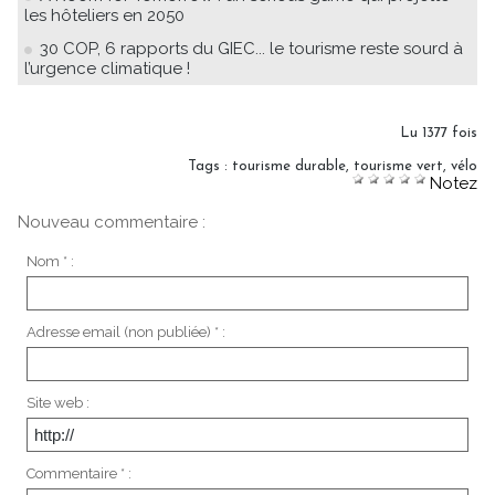
les hôteliers en 2050
30 COP, 6 rapports du GIEC... le tourisme reste sourd à
l’urgence climatique !
Lu 1377 fois
Tags
:
tourisme durable
,
tourisme vert
,
vélo
Notez
Nouveau commentaire :
Nom * :
Adresse email (non publiée) * :
Site web :
Commentaire * :