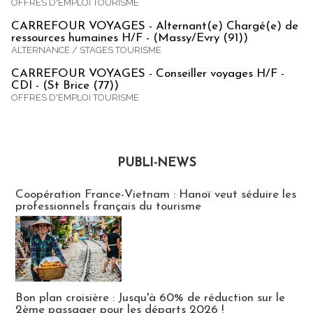
OFFRES D'EMPLOI TOURISME
CARREFOUR VOYAGES - Alternant(e) Chargé(e) de
ressources humaines H/F - (Massy/Evry (91))
ALTERNANCE / STAGES TOURISME
CARREFOUR VOYAGES - Conseiller voyages H/F -
CDI - (St Brice (77))
OFFRES D'EMPLOI TOURISME
PUBLI-NEWS
Publi-news
Coopération France-Vietnam : Hanoï veut séduire les
professionnels français du tourisme
Bon plan croisière : Jusqu'à 60% de réduction sur le
2ème passager pour les départs 2026 !