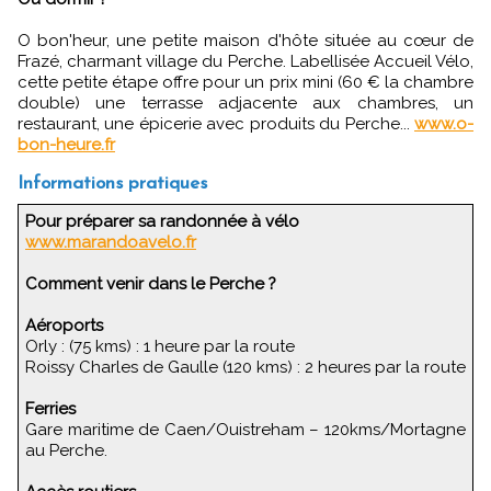
O bon'heur, une petite maison d'hôte située au cœur de
Frazé, charmant village du Perche. Labellisée Accueil Vélo,
cette petite étape offre pour un prix mini (60 € la chambre
double) une terrasse adjacente aux chambres, un
restaurant, une épicerie avec produits du Perche...
www.o-
bon-heure.fr
Informations pratiques
Pour préparer sa randonnée à vélo
www.marandoavelo.fr
Comment venir dans le Perche ?
Aéroports
Orly : (75 kms) : 1 heure par la route
Roissy Charles de Gaulle (120 kms) : 2 heures par la route
Ferries
Gare maritime de Caen/Ouistreham – 120kms/Mortagne
au Perche.