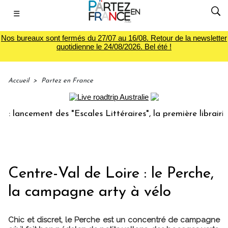
☰
Nos bureaux sont fermés du 27/07 au 16/08. Retour de la newsletter
quotidienne le 24/08/2026. Bel été !
Accueil
>
Partez en France
ncement des "Escales Littéraires", la première librairie du 
Centre-Val de Loire : le Perche,
la campagne arty à vélo
Chic et discret, le Perche est un concentré de campagne