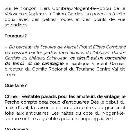
Sur le tronçon Illiers Combray/Nogent-le-Rotrou de la
Véloscénie (43 km) via Thiron-Gardais: un parcours à vélo
doux avec des petites routes et des points de vue
splendides
Pourquoi ?
«
Du berceau de l'œuvre de Marcel Proust (Illiers Combray)
en passant par les jardins thématiques de l'abbaye Thiron-
Gardais, au château Saint-Jean,
ce circuit est un concentré
de terroir et de campagne
»
explique Vincent Garnier,
directeur du Comité Régional du Tourisme Centre-Val de
Loire.
Que faire ?
Chiner ! Véritable paradis pour les amateurs de vintage, le
Perche compte beaucoup d'antiquaires
. Dès le début du
mois d'avril, la saison bat son plein entre vide grenier et
foire aux antiquaires. Les haltes du côte du Nogent-le-
Rotrou sont très agréables pour un shopping au vert.
Où dormir ?