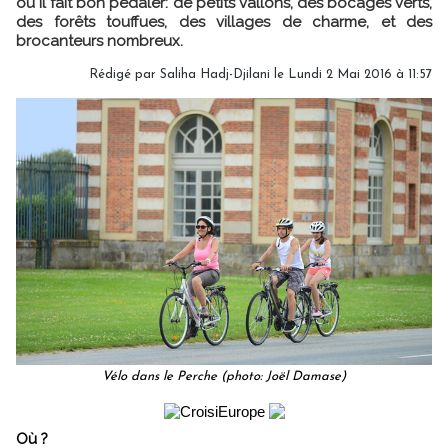
où il fait bon pédaler: de petits vallons, des bocages verts,
des forêts touffues, des villages de charme, et des
brocanteurs nombreux.
Rédigé par Saliha Hadj-Djilani le Lundi 2 Mai 2016 à 11:57
Vélo dans le Perche (photo: Joël Damase)
Où ?