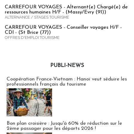
CARREFOUR VOYAGES - Alternant(e) Chargé(e) de
ressources humaines H/F - (Massy/Evry (91))
ALTERNANCE / STAGES TOURISME
CARREFOUR VOYAGES - Conseiller voyages H/F -
CDI - (St Brice (77))
OFFRES D'EMPLOI TOURISME
PUBLI-NEWS
Publi-news
Coopération France-Vietnam : Hanoï veut séduire les
professionnels français du tourisme
Bon plan croisière : Jusqu'à 60% de réduction sur le
2ème passager pour les départs 2026 !