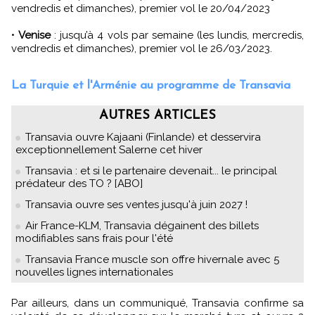
vendredis et dimanches), premier vol le 20/04/2023
•
Venise
: jusqu’à 4 vols par semaine (les lundis, mercredis,
vendredis et dimanches), premier vol le 26/03/2023.
La Turquie et l'Arménie au programme de Transavia
AUTRES ARTICLES
Transavia ouvre Kajaani (Finlande) et desservira
exceptionnellement Salerne cet hiver
Transavia : et si le partenaire devenait... le principal
prédateur des TO ? [ABO]
Transavia ouvre ses ventes jusqu'à juin 2027 !
Air France-KLM, Transavia dégainent des billets
modifiables sans frais pour l'été
Transavia France muscle son offre hivernale avec 5
nouvelles lignes internationales
Par ailleurs, dans un communiqué, Transavia confirme sa