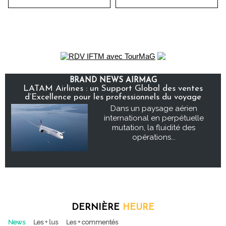
BRAND NEWS AIRMAG
LATAM Airlines : un Support Global des ventes
d’Excellence pour les professionnels du voyage
Dans un paysage aérien
international en perpétuelle
mutation, la fluidité des
opérations...
DERNIÈRE
HEURE
News
Les + lus
Les + commentés