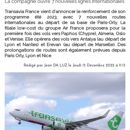
La compagnie ouvre 7 nouvelles lignes internationales
Transavia France vient d'annoncer le renforcement de son
programme été 2023, avec 7 nouvelles routes
internationales au départ de sa base de Paris-Orly. La
filiale low-cost du groupe Air France proposera pour la
première fois des vols vers Paphos (Chypre), Almeria, Oslo
et Venise. Elle opèrera des vols vers Antalya (au départ de
Lyon et Nantes) et Erevan (au départ de Marseille). Des
prolongations de routes sont également prévues depuis
Paris Orly, Lyon et Nice.
Rédigé par
Jean DA LUZ
le Jeudi 15 Décembre 2022 à 11:13