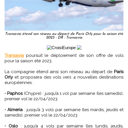
Transavia étend son réseau au départ de Paris Orly pour la saison été
2023 - DR : Transavia
Transavia
poursuit le déploiement de son offre de vols
pour la saison été 2023.
La compagnie étend ainsi son réseau au départ de
Paris
Orly
et proposera des vols vers 4 nouvelles destinations
européennes :
•
Paphos
(Chypre) : jusqu’à 1 vol par semaine (les samedis),
premier vol le 22/04/2023
•
Almeria
: jusqu’à 3 vols par semaine (les mardis, jeudis et
samedis), premier vol le 22/04/2023
•
Oslo
: jusqu’à 4 vols par semaine (les lundis, jeudis,