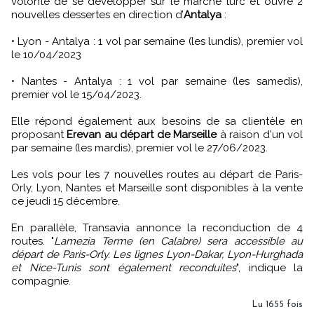
volonté de se développer sur le marché turc et ouvre 2
nouvelles dessertes en direction d’
Antalya
:
• Lyon - Antalya : 1 vol par semaine (les lundis), premier vol
le 10/04/2023
• Nantes - Antalya : 1 vol par semaine (les samedis),
premier vol le 15/04/2023.
Elle répond également aux besoins de sa clientèle en
proposant
Erevan au départ de Marseille
à raison d'un vol
par semaine (les mardis), premier vol le 27/06/2023.
Les vols pour les 7 nouvelles routes au départ de Paris-
Orly, Lyon, Nantes et Marseille sont disponibles à la vente
ce jeudi 15 décembre.
En parallèle, Transavia annonce la reconduction de 4
routes. "
Lamezia Terme (en Calabre) sera accessible au
départ de Paris-Orly. Les lignes Lyon-Dakar, Lyon-Hurghada
et Nice-Tunis sont également reconduites
", indique la
compagnie.
Lu 1655 fois