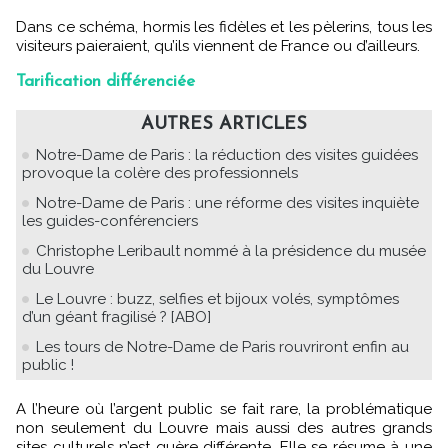
Dans ce schéma, hormis les fidèles et les pèlerins, tous les
visiteurs paieraient, qu’ils viennent de France ou d’ailleurs.
Tarification différenciée
AUTRES ARTICLES
Notre-Dame de Paris : la réduction des visites guidées
provoque la colère des professionnels
Notre-Dame de Paris : une réforme des visites inquiète
les guides-conférenciers
Christophe Leribault nommé à la présidence du musée
du Louvre
Le Louvre : buzz, selfies et bijoux volés, symptômes
d’un géant fragilisé ? [ABO]
Les tours de Notre-Dame de Paris rouvriront enfin au
public !
A l’heure où l’argent public se fait rare, la problématique
non seulement du Louvre mais aussi des autres grands
sites culturels n’est guère différente. Elle se résume à une