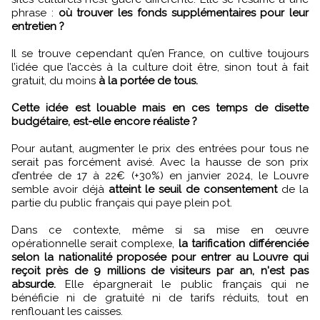
phrase :
où trouver les fonds supplémentaires pour leur
entretien ?
Il se trouve cependant qu’en France, on cultive toujours
l’idée que l’accès à la culture doit être, sinon tout à fait
gratuit, du moins
à la portée de tous.
Cette idée est louable mais en ces temps de disette
budgétaire, est-elle encore réaliste ?
Pour autant, augmenter le prix des entrées pour tous ne
serait pas forcément avisé. Avec la hausse de son prix
d’entrée de 17 à 22€ (+30%) en janvier 2024, le Louvre
semble avoir déjà
atteint le seuil de consentement
de la
partie du public français qui paye plein pot.
Dans ce contexte, même si sa mise en œuvre
opérationnelle serait complexe,
la tarification différenciée
selon la nationalité proposée pour entrer au Louvre qui
reçoit près de 9 millions de visiteurs par an, n'est pas
absurde.
Elle épargnerait le public français qui ne
bénéficie ni de gratuité ni de tarifs réduits, tout en
renflouant les caisses.