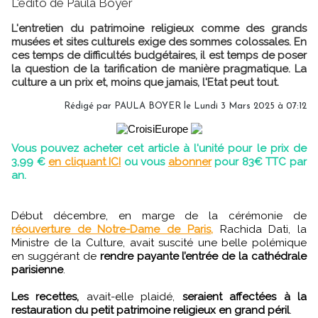
L'édito de Paula Boyer
L'entretien du patrimoine religieux comme des grands
musées et sites culturels exige des sommes colossales. En
ces temps de difficultés budgétaires, il est temps de poser
la question de la tarification de manière pragmatique. La
culture a un prix et, moins que jamais, l'Etat peut tout.
Rédigé par
PAULA BOYER
le Lundi 3 Mars 2025 à 07:12
Vous pouvez acheter cet article à l'unité pour le prix de
3,99 €
en cliquant ICI
ou vous
abonner
pour 83€ TTC par
an.
Début décembre, en marge de la cérémonie de
réouverture de Notre-Dame de Paris,
Rachida Dati, la
Ministre de la Culture, avait suscité une belle polémique
en suggérant de
rendre payante l’entrée de la cathédrale
parisienne
.
Les recettes,
avait-elle plaidé,
seraient affectées à la
restauration du petit patrimoine religieux en grand péril
.