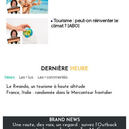
Tourisme : peut-on réinventer le
climat ? [ABO]
DERNIÈRE
HEURE
News
Les + lus
Les + commentés
Le Rwanda, un tourisme à haute altitude
France, Italie : randonnée dans le Mercantour frontalier
BRAND NEWS
Une route, des voix, un regard : suivez l’Outback