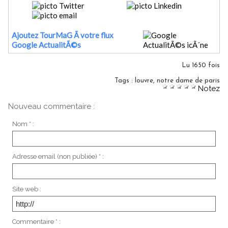
Ajoutez TourMaG Ã votre flux
Google ActualitÃ©s
Lu 1650 fois
Tags
:
louvre
,
notre dame de paris
Notez
Nouveau commentaire :
Nom * :
Adresse email (non publiée) * :
Site web :
Commentaire * :