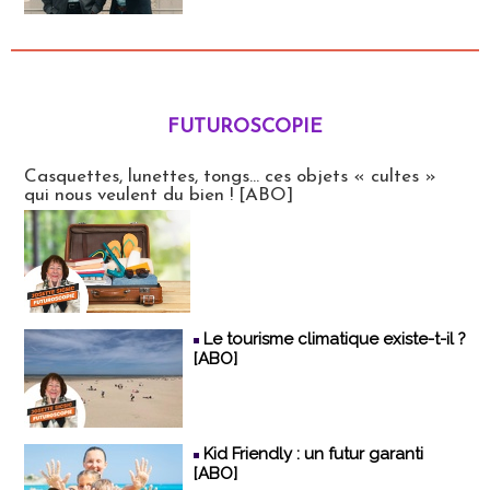
FUTUROSCOPIE
Futuroscopie
Casquettes, lunettes, tongs... ces objets « cultes »
qui nous veulent du bien ! [ABO]
Le tourisme climatique existe-t-il ?
[ABO]
Kid Friendly : un futur garanti
[ABO]