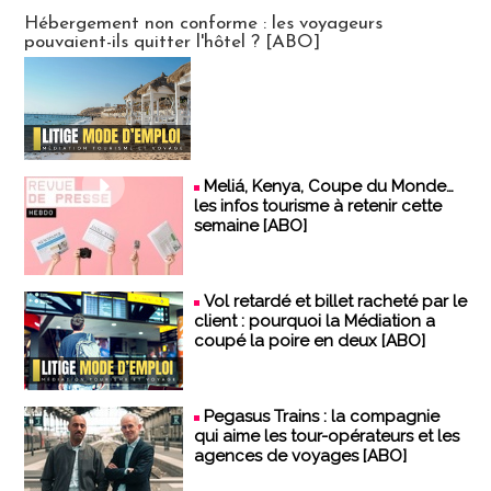
CLUB ABONNES
Hébergement non conforme : les voyageurs
pouvaient-ils quitter l'hôtel ? [ABO]
Meliá, Kenya, Coupe du Monde…
les infos tourisme à retenir cette
semaine [ABO]
Vol retardé et billet racheté par le
client : pourquoi la Médiation a
coupé la poire en deux [ABO]
Pegasus Trains : la compagnie
qui aime les tour-opérateurs et les
agences de voyages [ABO]