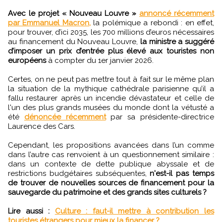
Avec le projet « Nouveau Louvre »
annoncé récemment
par Emmanuel Macron,
la polémique a rebondi : en effet,
pour trouver, d’ici 2035, les 700 millions d’euros nécessaires
au financement du Nouveau Louvre,
la ministre a suggéré
d’imposer un prix d’entrée plus élevé aux touristes non
européens
à compter du 1er janvier 2026.
Certes, on ne peut pas mettre tout à fait sur le même plan
la situation de la mythique cathédrale parisienne qu’il a
fallu restaurer après un incendie dévastateur et celle de
l'un des plus grands musées du monde dont la vétusté a
été
dénoncée récemment
par sa présidente-directrice
Laurence des Cars.
Cependant, les propositions avancées dans l’un comme
dans l’autre cas renvoient à un questionnement similaire :
dans un contexte de dette publique abyssale et de
restrictions budgétaires subséquentes,
n'est-il pas temps
de trouver de nouvelles sources de financement pour la
sauvegarde du patrimoine et des grands sites culturels ?
Lire aussi :
Culture : faut-il mettre à contribution les
touristes étrangers pour mieux la financer ?