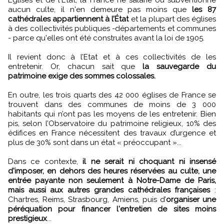
aucun culte, il n'en demeure pas moins que
les 87
cathédrales appartiennent à l’État
et la plupart des églises
à des collectivités publiques -départements et communes
- parce qu'elles ont été construites avant la loi de 1905.
Il revient donc à l’Etat et à ces collectivités de les
entretenir. Or, chacun sait que
la sauvegarde du
patrimoine exige des sommes colossales.
En outre, les trois quarts des 42 000 églises de France se
trouvent dans des communes de moins de 3 000
habitants qui n’ont pas les moyens de les entretenir. Bien
pis, selon l’Observatoire du patrimoine religieux, 10% des
édifices en France nécessitent des travaux d’urgence et
plus de 30% sont dans un état « préoccupant »...
Dans ce contexte,
il ne serait ni choquant ni insensé
d'imposer, en dehors des heures réservées au culte, une
entrée payante non seulement à Notre-Dame de Paris,
mais aussi aux autres grandes cathédrales françaises
:
Chartres, Reims, Strasbourg, Amiens, puis d’
organiser une
péréquation pour financer l'entretien de sites moins
prestigieux
...