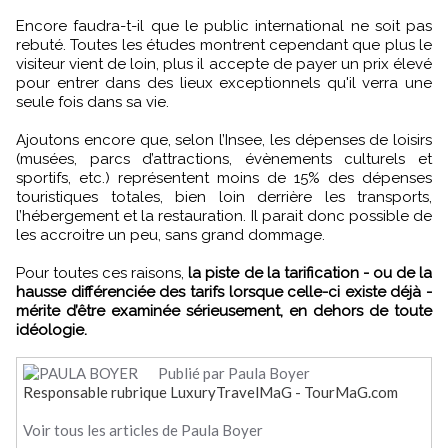
Encore faudra-t-il que le public international ne soit pas
rebuté. Toutes les études montrent cependant que plus le
visiteur vient de loin, plus il accepte de payer un prix élevé
pour entrer dans des lieux exceptionnels qu'il verra une
seule fois dans sa vie.
Ajoutons encore que, selon l’Insee, les dépenses de loisirs
(musées, parcs d’attractions, évènements culturels et
sportifs, etc.) représentent moins de 15% des dépenses
touristiques totales, bien loin derrière les transports,
l’hébergement et la restauration. Il parait donc possible de
les accroitre un peu, sans grand dommage.
Pour toutes ces raisons,
la piste de la tarification - ou de la
hausse différenciée des tarifs lorsque celle-ci existe déjà -
mérite d’être examinée sérieusement, en dehors de toute
idéologie.
Publié par Paula Boyer
Responsable rubrique LuxuryTravelMaG - TourMaG.com
Voir tous les articles de Paula Boyer