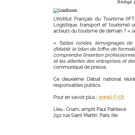
Rédigé 
L’Institut Français du Tourisme (I
Logistique, transport et tourisme) 
acteurs du tourisme de demain ? », 
«
Tables rondes, témoignages de g
d’établir le bilan de l’offre de forma
comprendre l’insertion professionnell
et les attentes des entreprises et d
communiqué de presse.
Ce deuxième Débat national réunir
responsables publics.
Pour en savoir plus :
www.i-f-t.fr
Lieu : Cnam, amphi Paul Painlevé
292 rue Saint Martin, Paris IIIe