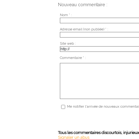
Nouveau commentaire :
Nom * :
Adresse email (non publiée) * :
Site web :
Commentaire * :
Me notifier l'arrivée de nouveaux commentai
Tous les commentaires discourtois, injurieu
Signaler un abus