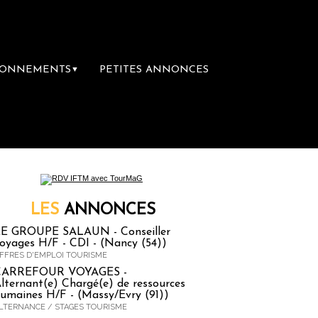
BONNEMENTS
PETITES ANNONCES
▼
 librairie du voyage
Le groupe Sainte-Clair
LES
ANNONCES
E GROUPE SALAUN - Conseiller
oyages H/F - CDI - (Nancy (54))
FFRES D'EMPLOI TOURISME
CARREFOUR VOYAGES -
lternant(e) Chargé(e) de ressources
umaines H/F - (Massy/Evry (91))
LTERNANCE / STAGES TOURISME