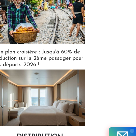
n plan croisière : Jusqu'à 60% de
duction sur le 2ème passager pour
s départs 2026 !