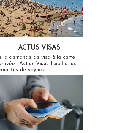
ACTUS VISAS
isas
 la demande de visa à la carte
arrivée : Action-Visas fluidifie les
rmalités de voyage