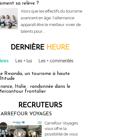
aiment sa relève ?
Alors que les effectifs du tourisme
avancent en âge, l'alternance
apparaît être le meilleur vivier de
talents pour...
DERNIÈRE
HEURE
News
Les + lus
Les + commentés
e Rwanda, un tourisme à haute
ltitude
rance, Italie : randonnée dans le
ercantour frontalier
RECRUTEURS
CARREFOUR VOYAGES
Carrefour Voyages
vous offre la
possibilité de vous