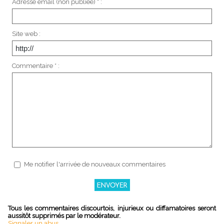
Adresse email (non publiée) * :
Site web :
Commentaire * :
Me notifier l'arrivée de nouveaux commentaires
Tous les commentaires discourtois, injurieux ou diffamatoires seront
aussitôt supprimés par le modérateur.
Signaler un abus