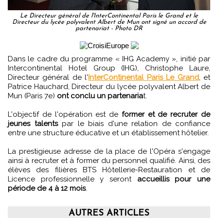
Le Directeur général de l'InterContinental Paris le Grand et le
Directeur du lycée polyvalent Albert de Mun ont signé un accord de
partenariat - Photo DR
Dans le cadre du programme « IHG Academy », initié par
Intercontinental Hotel Group (IHG), Christophe Laure,
Directeur général de l'
InterContinental Paris Le Grand
, et
Patrice Hauchard, Directeur du lycée polyvalent Albert de
Mun (Paris 7e)
ont conclu un partenaria
t.
L'objectif de l'opération est de
former et de recruter de
jeunes talents
par le biais d'une relation de confiance
entre une structure éducative et un établissement hôtelier.
La prestigieuse adresse de la place de l'Opéra s'engage
ainsi à recruter et à former du personnel qualifié. Ainsi, des
élèves des filières BTS Hôtellerie-Restauration et de
Licence professionnelle y seront
accueillis pour une
période de 4 à 12 mois
.
AUTRES ARTICLES