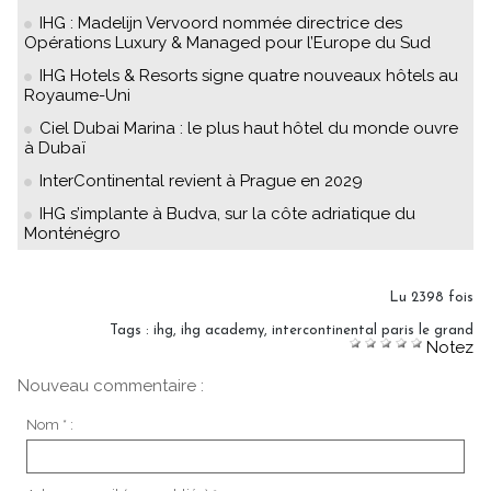
IHG : Madelijn Vervoord nommée directrice des
Opérations Luxury & Managed pour l’Europe du Sud
IHG Hotels & Resorts signe quatre nouveaux hôtels au
Royaume-Uni
Ciel Dubai Marina : le plus haut hôtel du monde ouvre
à Dubaï
InterContinental revient à Prague en 2029
IHG s’implante à Budva, sur la côte adriatique du
Monténégro
Lu 2398 fois
Tags
:
ihg
,
ihg academy
,
intercontinental paris le grand
Notez
Nouveau commentaire :
Nom * :