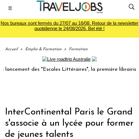
☰
Nos bureaux sont fermés du 27/07 au 16/08. Retour de la newsletter
quotidienne le 24/08/2026. Bel été !
Accueil
>
Emploi & Formation
>
Formation
ement des "Escales Littéraires", la première librairie du vo
InterContinental Paris le Grand
s'associe à un lycée pour former
de jeunes talents