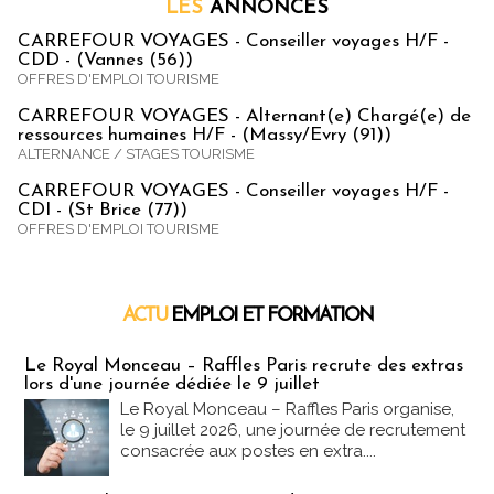
LES
ANNONCES
CARREFOUR VOYAGES - Conseiller voyages H/F -
CDD - (Vannes (56))
OFFRES D'EMPLOI TOURISME
CARREFOUR VOYAGES - Alternant(e) Chargé(e) de
ressources humaines H/F - (Massy/Evry (91))
ALTERNANCE / STAGES TOURISME
CARREFOUR VOYAGES - Conseiller voyages H/F -
CDI - (St Brice (77))
OFFRES D'EMPLOI TOURISME
ACTU
EMPLOI ET FORMATION
Emploi & Formation
Le Royal Monceau – Raffles Paris recrute des extras
lors d'une journée dédiée le 9 juillet
Le Royal Monceau – Raffles Paris organise,
le 9 juillet 2026, une journée de recrutement
consacrée aux postes en extra....