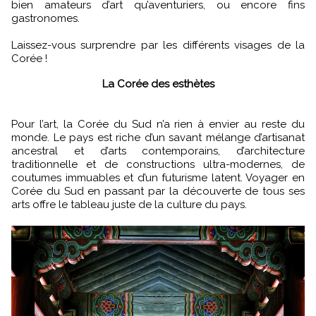
bien amateurs d’art qu’aventuriers, ou encore fins
gastronomes.
Laissez-vous surprendre par les différents visages de la
Corée !
La Corée des esthètes
Pour l’art, la Corée du Sud n’a rien à envier au reste du
monde. Le pays est riche d’un savant mélange d’artisanat
ancestral et d’arts contemporains, d’architecture
traditionnelle et de constructions ultra-modernes, de
coutumes immuables et d’un futurisme latent. Voyager en
Corée du Sud en passant par la découverte de tous ses
arts offre le tableau juste de la culture du pays.