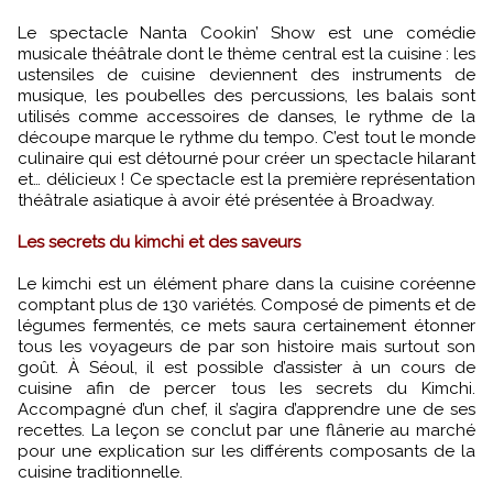
Le spectacle Nanta Cookin’ Show est une comédie
musicale théâtrale dont le thème central est la cuisine : les
ustensiles de cuisine deviennent des instruments de
musique, les poubelles des percussions, les balais sont
utilisés comme accessoires de danses, le rythme de la
découpe marque le rythme du tempo. C’est tout le monde
culinaire qui est détourné pour créer un spectacle hilarant
et… délicieux ! Ce spectacle est la première représentation
théâtrale asiatique à avoir été présentée à Broadway.
Les secrets du kimchi et des saveurs
Le kimchi est un élément phare dans la cuisine coréenne
comptant plus de 130 variétés. Composé de piments et de
légumes fermentés, ce mets saura certainement étonner
tous les voyageurs de par son histoire mais surtout son
goût. À Séoul, il est possible d’assister à un cours de
cuisine afin de percer tous les secrets du Kimchi.
Accompagné d’un chef, il s’agira d’apprendre une de ses
recettes. La leçon se conclut par une flânerie au marché
pour une explication sur les différents composants de la
cuisine traditionnelle.