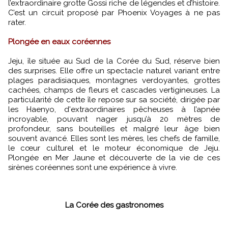
l’extraordinaire grotte Gossi riche de légendes et d’histoire.
C’est un circuit proposé par Phoenix Voyages à ne pas
rater.
Plongée en eaux coréennes
Jeju, île située au Sud de la Corée du Sud, réserve bien
des surprises. Elle offre un spectacle naturel variant entre
plages paradisiaques, montagnes verdoyantes, grottes
cachées, champs de fleurs et cascades vertigineuses. La
particularité de cette île repose sur sa société, dirigée par
les Haenyo, d'extraordinaires pêcheuses à l’apnée
incroyable, pouvant nager jusqu’à 20 mètres de
profondeur, sans bouteilles et malgré leur âge bien
souvent avancé. Elles sont les mères, les chefs de famille,
le cœur culturel et le moteur économique de Jeju.
Plongée en Mer Jaune et découverte de la vie de ces
sirènes coréennes sont une expérience à vivre.
La Corée des gastronomes