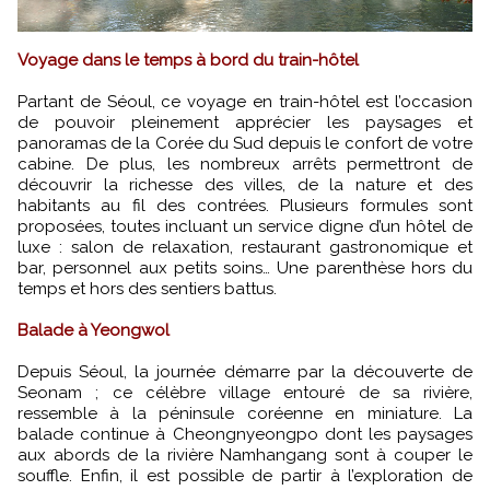
Voyage dans le temps à bord du train-hôtel
Partant de Séoul, ce voyage en train-hôtel est l’occasion
de pouvoir pleinement apprécier les paysages et
panoramas de la Corée du Sud depuis le confort de votre
cabine. De plus, les nombreux arrêts permettront de
découvrir la richesse des villes, de la nature et des
habitants au fil des contrées. Plusieurs formules sont
proposées, toutes incluant un service digne d’un hôtel de
luxe : salon de relaxation, restaurant gastronomique et
bar, personnel aux petits soins… Une parenthèse hors du
temps et hors des sentiers battus.
Balade à Yeongwol
Depuis Séoul, la journée démarre par la découverte de
Seonam ; ce célèbre village entouré de sa rivière,
ressemble à la péninsule coréenne en miniature. La
balade continue à Cheongnyeongpo dont les paysages
aux abords de la rivière Namhangang sont à couper le
souffle. Enfin, il est possible de partir à l’exploration de