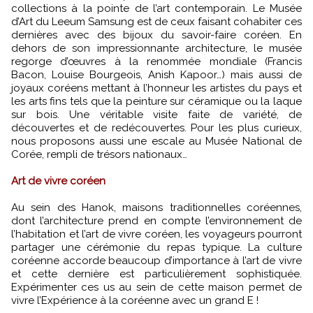
collections à la pointe de l’art contemporain. Le Musée
d’Art du Leeum Samsung est de ceux faisant cohabiter ces
dernières avec des bijoux du savoir-faire coréen. En
dehors de son impressionnante architecture, le musée
regorge d’œuvres à la renommée mondiale (Francis
Bacon, Louise Bourgeois, Anish Kapoor…) mais aussi de
joyaux coréens mettant à l’honneur les artistes du pays et
les arts fins tels que la peinture sur céramique ou la laque
sur bois. Une véritable visite faite de variété, de
découvertes et de redécouvertes. Pour les plus curieux,
nous proposons aussi une escale au Musée National de
Corée, rempli de trésors nationaux…
Art de vivre coréen
Au sein des Hanok, maisons traditionnelles coréennes,
dont l’architecture prend en compte l’environnement de
l’habitation et l’art de vivre coréen, les voyageurs pourront
partager une cérémonie du repas typique. La culture
coréenne accorde beaucoup d’importance à l’art de vivre
et cette dernière est particulièrement sophistiquée.
Expérimenter ces us au sein de cette maison permet de
vivre l’Expérience à la coréenne avec un grand E !