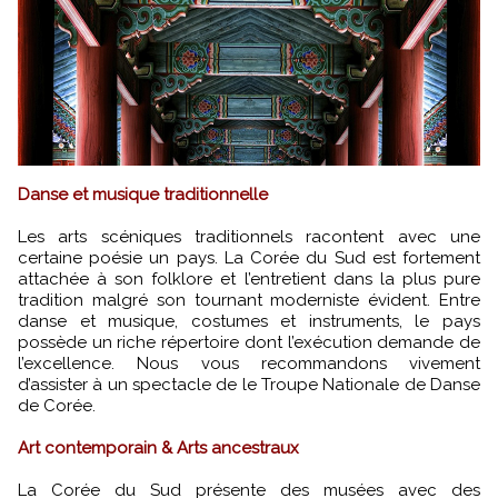
Danse et musique traditionnelle
Les arts scéniques traditionnels racontent avec une
certaine poésie un pays. La Corée du Sud est fortement
attachée à son folklore et l’entretient dans la plus pure
tradition malgré son tournant moderniste évident. Entre
danse et musique, costumes et instruments, le pays
possède un riche répertoire dont l’exécution demande de
l’excellence. Nous vous recommandons vivement
d’assister à un spectacle de le Troupe Nationale de Danse
de Corée.
Art contemporain & Arts ancestraux
La Corée du Sud présente des musées avec des