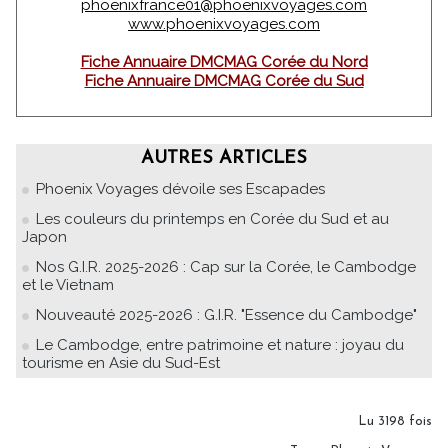
phoenixfrance01@phoenixvoyages.com
www.phoenixvoyages.com
Fiche Annuaire DMCMAG Corée du Nord
Fiche Annuaire DMCMAG Corée du Sud
AUTRES ARTICLES
Phoenix Voyages dévoile ses Escapades
Les couleurs du printemps en Corée du Sud et au
Japon
Nos G.I.R. 2025-2026 : Cap sur la Corée, le Cambodge
et le Vietnam
Nouveauté 2025-2026 : G.I.R. "Essence du Cambodge"
Le Cambodge, entre patrimoine et nature : joyau du
tourisme en Asie du Sud-Est
Lu 3198 fois