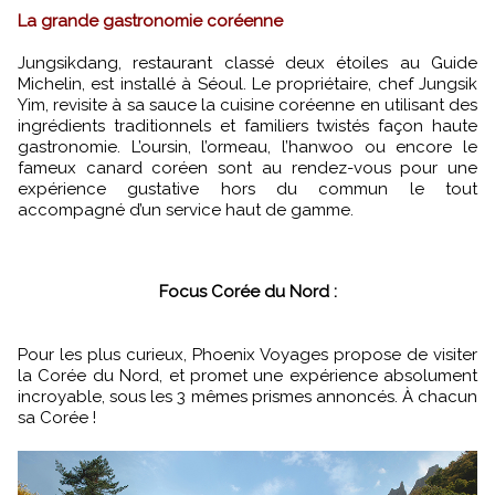
La grande gastronomie coréenne
Jungsikdang, restaurant classé deux étoiles au Guide
Michelin, est installé à Séoul. Le propriétaire, chef Jungsik
Yim, revisite à sa sauce la cuisine coréenne en utilisant des
ingrédients traditionnels et familiers twistés façon haute
gastronomie. L’oursin, l’ormeau, l’hanwoo ou encore le
fameux canard coréen sont au rendez-vous pour une
expérience gustative hors du commun le tout
accompagné d’un service haut de gamme.
Focus Corée du Nord :
Pour les plus curieux, Phoenix Voyages propose de visiter
la Corée du Nord, et promet une expérience absolument
incroyable, sous les 3 mêmes prismes annoncés. À chacun
sa Corée !