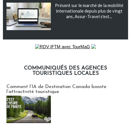
Présent sur le marché de la mobilité
internationale depuis plus de vingt
ans, Assur-Travel s'est...
COMMUNIQUÉS DES AGENCES
TOURISTIQUES LOCALES
Communiqués des agences touristiques locales
Comment l’IA de Destination Canada booste
l’attractivité touristique