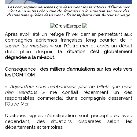
Les compagnies aériennes qui desservent les territoires d'Outre-mer
n'ont eu d'autres choix que de s'adapter à la situation sanitaire des
destinations qu'elles desservent - Depositphotos.com Auteur timwege
Après avoir été un refuge l’hiver dernier permettant aux
compagnies aériennes françaises long courrier de «
sauver les meubles
» sur l'Outre-mer et après un début
d’été plein d’espoir, l
a situation s’est globalement
dégradée à la mi-août.
Conséquence :
des milliers d’annulations sur les vols vers
les DOM-TOM.
«
Aujourd’hui nous remboursons plus de billets que nous
n’en vendons
» me confiait récemment un des
responsables commercial d’une compagnie desservant
l’Outre-Mer.
Quelques signes d’amélioration sont perceptibles avec
cependant, des situations disparates selon les
départements et territoires.