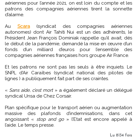
aériennes pour l’année 2021, on est loin du compte et les
patrons des compagnies aériennes tirent la sonnette
d’alarme.
Au
Scara
(syndicat des compagnies aériennes
autonomes) dont Air Tahiti Nui est un des adhérents, le
Président Jean François Dominiak rappelle qu’il avait, dés
le début de la pandémie, demandé la mise en œuvre d’un
fonds d’un milliard d’euros pour l’ensemble des
compagnies aériennes françaises hors groupe Air France.
Et les patrons ne sont pas les seuls à être inquiets. Le
SNPL d’Air Caraïbes (syndicat national des pilotes de
lignes ) a publiquement fait part de ses craintes.
«
Sans aide, c’est mort
» a également déclaré un délégué
syndical Unsa de Chez Corsair.
Plan spécifique pour le transport aérien ou augmentation
massive des plafonds d’indemnisations, dans cet
angoissant «
stop and go
» l’Etat est encore appelé à
l’aide. Le temps presse.
Lu 8134 fois