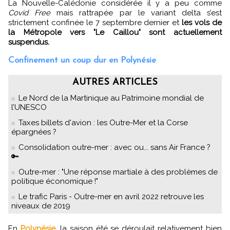
La Nouvelle-Calédonie considérée il y a peu comme
Covid Free
mais rattrapée par le variant delta s’est
strictement confinée le 7 septembre dernier et
les vols de
la Métropole vers "Le Caillou" sont actuellement
suspendus.
Confinement un coup dur en Polynésie
AUTRES ARTICLES
Le Nord de la Martinique au Patrimoine mondial de
l’UNESCO
Taxes billets d'avion : les Outre-Mer et la Corse
épargnées ?
Consolidation outre-mer : avec ou... sans Air France ?
🔑
Outre-mer : "Une réponse martiale à des problèmes de
politique économique !"
Le trafic Paris - Outre-mer en avril 2022 retrouve les
niveaux de 2019
En
Polynésie,
la saison été se déroulait relativement bien