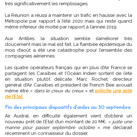
très significativement les remplissages.
La Réunion a réussi à maintenir un trafic en hausse avec la
Métropole par rapport à l’été 2020 mais qui reste quand
même inférieur de moitié par rapport à l’année 2019.
Aux Antilles, la situation semble s’améliorer très
doucement mais le mal est fait. La flambée épidémique du
mois d’août a été une catastrophe pour l’ensemble des
compagnies aériennes.
Les quatre opérateurs français qui en plus d’Air France se
partagent les Caraïbes et l’Océan Indien sortent de l’été
en situation plutôt délicate. Marc Rochet, directeur
général d’Air Caraïbes et président de French Bee avouait
même être «
dans le creux du creux
» et
sollicite une aide
de l’Etat.
Fin des principaux dispositifs d’aides au 30 septembre
Air Austral, en difficulté également vient d’obtenir un
nouveau prêt de l’Etat d’un montant de 20 M€, «
juste une
manne pour passer septembre octobre
» me déclarait
récemment un connaisseur du dossier.