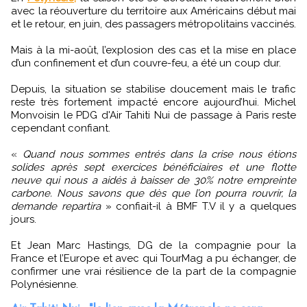
avec la réouverture du territoire aux Américains début mai
et le retour, en juin, des passagers métropolitains vaccinés.
Mais à la mi-août, l’explosion des cas et la mise en place
d’un confinement et d’un couvre-feu, a été un coup dur.
Depuis, la situation se stabilise doucement mais le trafic
reste très fortement impacté encore aujourd’hui. Michel
Monvoisin le PDG d'Air Tahiti Nui de passage à Paris reste
cependant confiant.
«
Quand nous sommes entrés dans la crise nous étions
solides après sept exercices bénéficiaires et une flotte
neuve qui nous a aidés à baisser de 30% notre empreinte
carbone. Nous savons que dès que l’on pourra rouvrir, la
demande repartira
» confiait-il à BMF T.V il y a quelques
jours.
Et Jean Marc Hastings, DG de la compagnie pour la
France et l’Europe et avec qui TourMag a pu échanger, de
confirmer une vrai résilience de la part de la compagnie
Polynésienne.