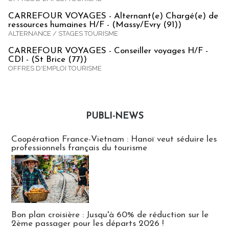
CARREFOUR VOYAGES - Alternant(e) Chargé(e) de
ressources humaines H/F - (Massy/Evry (91))
ALTERNANCE / STAGES TOURISME
CARREFOUR VOYAGES - Conseiller voyages H/F -
CDI - (St Brice (77))
OFFRES D'EMPLOI TOURISME
PUBLI-NEWS
Publi-news
Coopération France-Vietnam : Hanoï veut séduire les
professionnels français du tourisme
Bon plan croisière : Jusqu'à 60% de réduction sur le
2ème passager pour les départs 2026 !