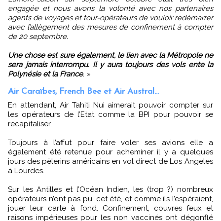
engagée et nous avons la volonté avec nos partenaires
agents de voyages et tour-opérateurs de vouloir redémarrer
avec l’allègement des mesures de confinement à compter
de 20 septembre.
Une chose est sure également, le lien avec la Métropole ne
sera jamais interrompu. Il y aura toujours des vols ente la
Polynésie et la France
.
»
Air Caraïbes, French Bee et Air Austral...
En attendant, Air Tahiti Nui aimerait pouvoir compter sur
les opérateurs de l’Etat comme la BPI pour pouvoir se
recapitaliser.
Toujours à l’affut pour faire voler ses avions elle a
également été retenue pour acheminer il y a quelques
jours des pèlerins américains en vol direct de Los Angeles
à Lourdes.
Sur les Antilles et l’Océan Indien, les (trop ?) nombreux
opérateurs n’ont pas pu, cet été, et comme ils l’espéraient,
jouer leur carte à fond. Confinement, couvres feux et
raisons impérieuses pour les non vaccinés ont dégonflé