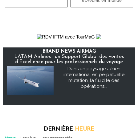
eDreams en Irlande
BRAND NEWS AIRMAG
LATAM Airlines : un Support Global des ventes
d’Excellence pour les professionnels du voyage
Dans un paysage aérien
international en perpétuelle
mutation, la fluidité des
opérations...
DERNIÈRE
HEURE