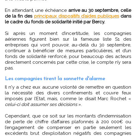
En attendant, une échéance
arrive au 30 septembre, celle
de la fin des
principaux dispositifs d’aides publiques
dans
le cadre du fonds de solidarité initié par Bercy.
Si après un moment d’incertitude, les compagnies
aériennes figurent bien sur la fameuse liste S1 des
entreprises qui vont pouvoir, au-delà du 30 septembre,
continuer à bénéficier de mesures particulières, et d’un
fonds de solidarité renforcé, pour beaucoup des acteurs
directement concernés par cette crise, le compte n’y sera
pas.
Les compagnies tirent la sonnette d'alarme
Il n'y a chez eux aucune volonté de remettre en question
la nécessité des divers confinements et couvre feux
imposés par l’Etat, mais, comme le disait Marc Rochet «
celui-ci doit assumer ses décisions
».
Cependant, que ce soit sur les montants d’indemnisation
de perte de chiffre d’affaires plafonnés à 200 000€ ou
l’engagement de compenser en partie seulement les
excédents brut d’exploitation négatifs des compagnies