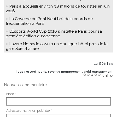
Paris a accueilli environ 3,8 millions de touristes en juin
2026
La Caverne du Pont Neuf bat des records de
fréquentation à Paris
L’Esports World Cup 2026 s'installe à Paris pour sa
première édition européenne
Lazare Nomade ouvrira un boutique-hôtel près de la
gare Saint-Lazare
Lu 1396 fois
Tags
:
escaet
,
paris
,
revenue management
,
yield management
Notez
Nouveau commentaire :
Nom * :
Adresse email (non publiée) * :