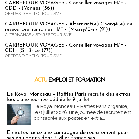
CARREFOUR VOYAGES - Conseiller voyages H/F -
CDD - (Vannes (56))
OFFRES D'EMPLOI TOURISME
CARREFOUR VOYAGES - Alternant(e) Chargé(e) de
ressources humaines H/F - (Massy/Evry (91))
ALTERNANCE / STAGES TOURISME
CARREFOUR VOYAGES - Conseiller voyages H/F -
CDI - (St Brice (77))
OFFRES D'EMPLOI TOURISME
ACTU
EMPLOI ET FORMATION
Emploi & Formation
Le Royal Monceau – Raffles Paris recrute des extras
lors d'une journée dédiée le 9 juillet
Le Royal Monceau – Raffles Paris organise,
le 9 juillet 2026, une journée de recrutement
consacrée aux postes en extra....
Emirates lance une campagne de recrutement pour
ses équipages dans 5 villes françaises