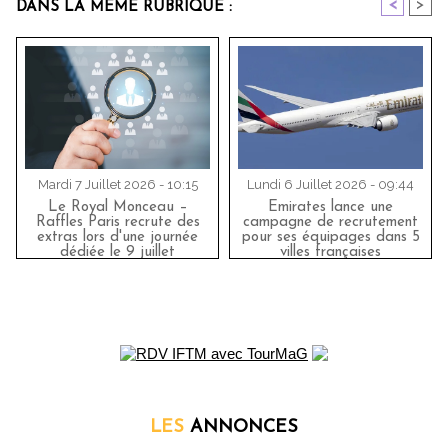
<
>
DANS LA MÊME RUBRIQUE :
Mardi 7 Juillet 2026 - 10:15
Lundi 6 Juillet 2026 - 09:44
Le Royal Monceau –
Emirates lance une
Raffles Paris recrute des
campagne de recrutement
extras lors d'une journée
pour ses équipages dans 5
dédiée le 9 juillet
villes françaises
LES
ANNONCES