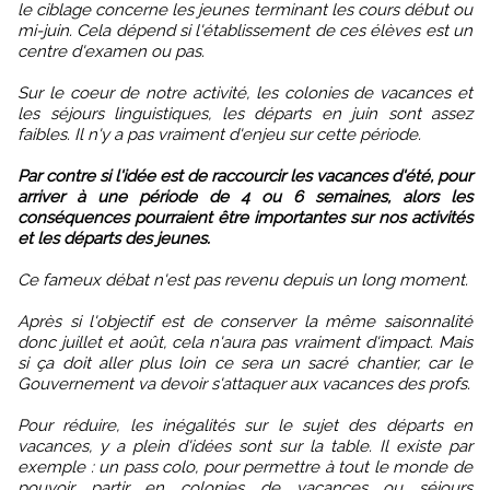
le ciblage concerne les jeunes terminant les cours début ou
mi-juin. Cela dépend si l'établissement de ces élèves est un
centre d'examen ou pas.
Sur le coeur de notre activité, les colonies de vacances et
les séjours linguistiques, les départs en juin sont assez
faibles. Il n'y a pas vraiment d'enjeu sur cette période.
Par contre si l'idée est de raccourcir les vacances d'été, pour
arriver à une période de 4 ou 6 semaines, alors les
conséquences pourraient être importantes sur nos activités
et les départs des jeunes.
Ce fameux débat n'est pas revenu depuis un long moment.
Après si l'objectif est de conserver la même saisonnalité
donc juillet et août, cela n'aura pas vraiment d'impact. Mais
si ça doit aller plus loin ce sera un sacré chantier, car le
Gouvernement va devoir s'attaquer aux vacances des profs.
Pour réduire, les inégalités sur le sujet des départs en
vacances, y a plein d'idées sont sur la table. Il existe par
exemple : un pass colo, pour permettre à tout le monde de
pouvoir partir en colonies de vacances ou séjours