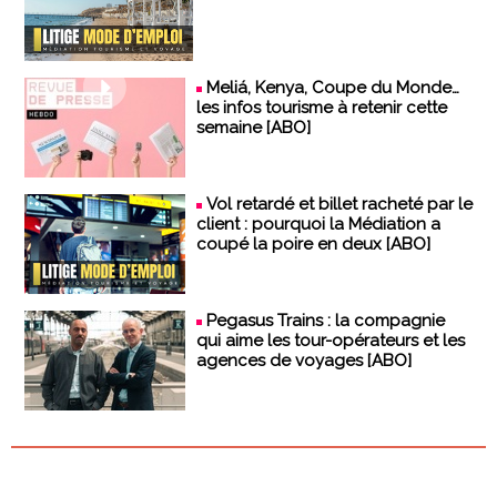
Meliá, Kenya, Coupe du Monde…
les infos tourisme à retenir cette
semaine [ABO]
Vol retardé et billet racheté par le
client : pourquoi la Médiation a
coupé la poire en deux [ABO]
Pegasus Trains : la compagnie
qui aime les tour-opérateurs et les
agences de voyages [ABO]