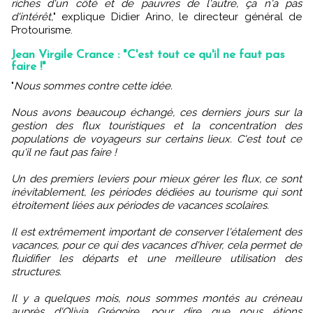
riches d'un côté et de pauvres de l'autre, ça n'a pas
d'intérêt,
" explique Didier Arino, le directeur général de
Protourisme.
Jean Virgile Crance : "C'est tout ce qu'il ne faut pas
faire !"
"
Nous sommes contre cette idée.
Nous avons beaucoup échangé, ces derniers jours sur la
gestion des flux touristiques et la concentration des
populations de voyageurs sur certains lieux. C'est tout ce
qu'il ne faut pas faire !
Un des premiers leviers pour mieux gérer les flux, ce sont
inévitablement, les périodes dédiées au tourisme qui sont
étroitement liées aux périodes de vacances scolaires.
Il est extrêmement important de conserver l'étalement des
vacances, pour ce qui des vacances d'hiver, cela permet de
fluidifier les départs et une meilleure utilisation des
structures.
Il y a quelques mois, nous sommes montés au créneau
auprès d'Olivia Grégoire, pour dire que nous étions