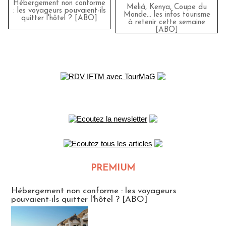
Hébergement non conforme
Meliá, Kenya, Coupe du
: les voyageurs pouvaient-ils
Monde… les infos tourisme
quitter l'hôtel ? [ABO]
à retenir cette semaine
[ABO]
PREMIUM
CLUB ABONNES
Hébergement non conforme : les voyageurs
pouvaient-ils quitter l'hôtel ? [ABO]