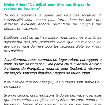
Didier Arino : "Ce débat peut être positif pour le
secteur du tourisme"
"
Si nous réduisons la durée des vacances scolaires, la
saisonnalité sera encore plus forte, donc les prix vont
exploser, excluant encore davantage de Français des
départs en vacances.
D'ailleurs c'est ce qu'il se passe, nous sommes à la limite
aujourd'hui des prix pratiqués, alors que nous étions en
avance au mois de mars, pour les vacances d'été, au niveau
des nuitées.
Actuellement, nous sommes en léger retard, par rapport à
2022, du fait de l'inflation. Une partie de la clientèle, environ
7 millions de Français, a renoncé pour l'instant, à réserver,
car les prix sont trop élevés au regard de leur budget.
Il faut savoir que pour les 3/4, les budgets sont stables ou
en hausse.
Si en revanche, nous réduisons la durée des vacances, mais
que nous mettons en place un système de zone, comme à
Pâques ou février, alors nous entrainerons une saisonnalité