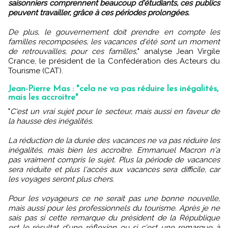
saisonniers comprennent beaucoup d'étudiants, ces publics
peuvent travailler, grâce à ces périodes prolongées.
De plus, le gouvernement doit prendre en compte les
familles recomposées, les vacances d'été sont un moment
de retrouvailles, pour ces familles,
" analyse Jean Virgile
Crance, le président de la Confédération des Acteurs du
Tourisme (CAT).
Jean-Pierre Mas : "cela ne va pas réduire les inégalités,
mais les accroitre"
"
C'est un vrai sujet pour le secteur, mais aussi en faveur de
la hausse des inégalités.
La réduction de la durée des vacances ne va pas réduire les
inégalités, mais bien les accroitre. Emmanuel Macron n'a
pas vraiment compris le sujet. Plus la période de vacances
sera réduite et plus l'accès aux vacances sera difficile, car
les voyages seront plus chers.
Pour les voyageurs ce ne serait pas une bonne nouvelle,
mais aussi pour les professionnels du tourisme. Après je ne
sais pas si cette remarque du président de la République
est le résultat d'une réflexion ou si c'est une remarque à