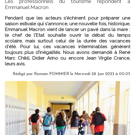
Les professionnels du tourisme répondent à
Emmanuel Macron
Pendant que les acteurs s'échinent pour préparer une
saison estivale qui s'annonce, une nouvelle fois, historique,
Emmanuel Macron vient de lancer un pavé dans la mare :
le chef de l'Etat souhaite ouvrir le débat du temps
scolaire, mais surtout celui de la durée des vacances
d'été. Pour lui, ces vacances interminables génèrent
toujours plus d'inégalités. Nous avons demandé à René
Marc Chikli, Didier Arino ou encore Jean Virgile Crance,
leurs avis.
Rédigé par
Romain POMMIER
le Mercredi 28 Juin 2023 à 00:05