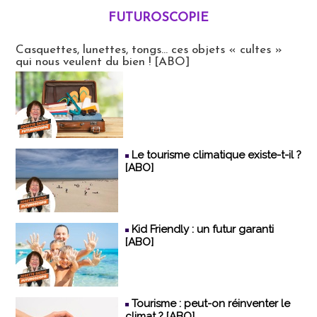
FUTUROSCOPIE
Futuroscopie
Casquettes, lunettes, tongs... ces objets « cultes »
qui nous veulent du bien ! [ABO]
Le tourisme climatique existe-t-il ?
[ABO]
Kid Friendly : un futur garanti
[ABO]
Tourisme : peut-on réinventer le
climat ? [ABO]