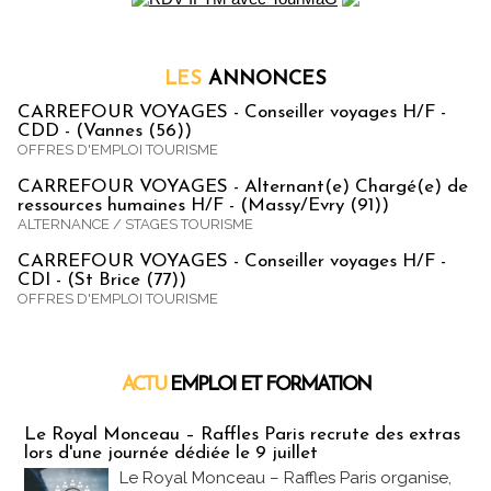
LES
ANNONCES
CARREFOUR VOYAGES - Conseiller voyages H/F -
CDD - (Vannes (56))
OFFRES D'EMPLOI TOURISME
CARREFOUR VOYAGES - Alternant(e) Chargé(e) de
ressources humaines H/F - (Massy/Evry (91))
ALTERNANCE / STAGES TOURISME
CARREFOUR VOYAGES - Conseiller voyages H/F -
CDI - (St Brice (77))
OFFRES D'EMPLOI TOURISME
ACTU
EMPLOI ET FORMATION
Emploi & Formation
Le Royal Monceau – Raffles Paris recrute des extras
lors d'une journée dédiée le 9 juillet
Le Royal Monceau – Raffles Paris organise,