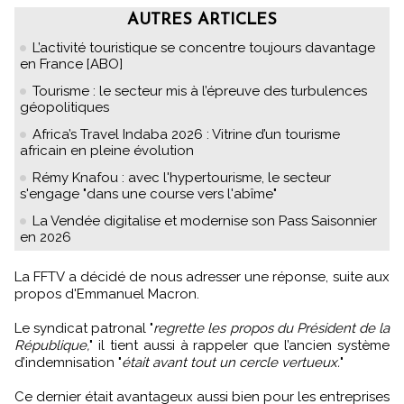
AUTRES ARTICLES
L’activité touristique se concentre toujours davantage
en France [ABO]
Tourisme : le secteur mis à l’épreuve des turbulences
géopolitiques
Africa’s Travel Indaba 2026 : Vitrine d’un tourisme
africain en pleine évolution
Rémy Knafou : avec l'hypertourisme, le secteur
s'engage "dans une course vers l'abîme"
La Vendée digitalise et modernise son Pass Saisonnier
en 2026
La FFTV a décidé de nous adresser une réponse, suite aux
propos d'Emmanuel Macron.
Le syndicat patronal "
regrette les propos du Président de la
République,
" il tient aussi à rappeler que l’ancien système
d’indemnisation "
était avant tout un cercle vertueux.
"
Ce dernier était avantageux aussi bien pour les entreprises