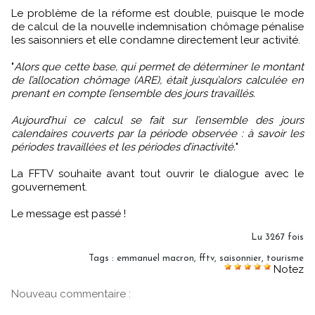
Le problème de la réforme est double, puisque le mode
de calcul de la nouvelle indemnisation chômage pénalise
les saisonniers et elle condamne directement leur activité.
"
Alors que cette base, qui permet de déterminer le montant
de l’allocation chômage (ARE), était jusqu’alors calculée en
prenant en compte l’ensemble des jours travaillés.
Aujourd’hui ce calcul se fait sur l’ensemble des jours
calendaires couverts par la période observée : à savoir les
périodes travaillées et les périodes d’inactivité.
"
La FFTV souhaite avant tout ouvrir le dialogue avec le
gouvernement.
Le message est passé !
Lu 3267 fois
Tags
:
emmanuel macron
,
fftv
,
saisonnier
,
tourisme
Notez
Nouveau commentaire :