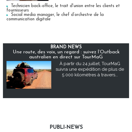
Technicien back-office, le trait d'union entre les clients et
fournisseurs
Social media manager, le chef d’orchestre de la
communication digitale
BRAND NEWS
Une route, des voix, un regard : suivez l’Outback
australien en direct sur TourMaG
À partir du 24 juillet, TourMaG
suivra une expédition de plus de
5 000 kilomètres à travers...
PUBLI-NEWS