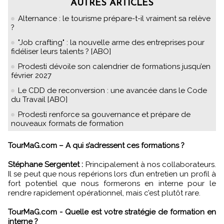
AUTRES ARTICLES
Alternance : le tourisme prépare-t-il vraiment sa relève
?
"Job crafting" : la nouvelle arme des entreprises pour
fidéliser leurs talents ? [ABO]
Prodesti dévoile son calendrier de formations jusqu’en
février 2027
Le CDD de reconversion : une avancée dans le Code
du Travail [ABO]
Prodesti renforce sa gouvernance et prépare de
nouveaux formats de formation
TourMaG.com – A qui s’adressent ces formations ?
Stéphane Sergentet :
Principalement à nos collaborateurs.
Il se peut que nous repérions lors d’un entretien un profil à
fort potentiel que nous formerons en interne pour le
rendre rapidement opérationnel, mais c’est plutôt rare.
TourMaG.com - Quelle est votre stratégie de formation en
interne ?