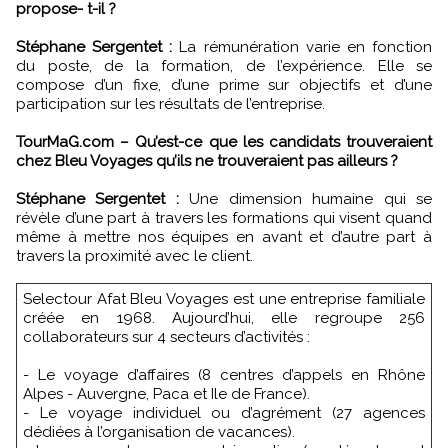
propose- t-il ?
Stéphane Sergentet :
La rémunération varie en fonction
du poste, de la formation, de l’expérience. Elle se
compose d’un fixe, d’une prime sur objectifs et d’une
participation sur les résultats de l’entreprise.
TourMaG.com – Qu’est-ce que les candidats trouveraient
chez Bleu Voyages qu’ils ne trouveraient pas ailleurs ?
Stéphane Sergentet :
Une dimension humaine qui se
révèle d’une part à travers les formations qui visent quand
même à mettre nos équipes en avant et d’autre part à
travers la proximité avec le client.
Selectour Afat Bleu Voyages est une entreprise familiale
créée en 1968. Aujourd’hui, elle regroupe 256
collaborateurs sur 4 secteurs d’activités :
- Le voyage d’affaires (8 centres d’appels en Rhône
Alpes - Auvergne, Paca et Ile de France).
- Le voyage individuel ou d’agrément (27 agences
dédiées à l’organisation de vacances).