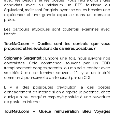
avec les besoins et les postes. Nous recherchons des
candidats avec au minimum un BTS tourisme ou
équivalent, maîtrisant l’anglais, ayant selon les besoins une
expérience et une grande expertise dans un domaine
précis.
Les parcours atypiques sont toutefois examinés avec
intérêt.
TourMaG.com – Quelles sont les contrats que vous
proposez et les évolutions de carrières possibles ?
Stéphane Sergentet
: Encore une fois, nous suivons nos
contraintes. Cela commence souvent par un CDD
(remplacement congés parental ou maladie, contrat avec
sociétés…) qui se termine souvent (s’il y a un intérêt
commun à poursuivre le partenariat) par un CDI.
Il y a des possibilités d’évolution à des postes
d’encadrement en interne si on a repéré le potentiel chez
quelqu’un ou lorsqu’un employé postule à une ouverture
de poste en interne.
TourMaG.com – Quelle rémunération Bleu Voyages