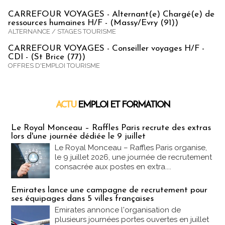
CARREFOUR VOYAGES - Alternant(e) Chargé(e) de
ressources humaines H/F - (Massy/Evry (91))
ALTERNANCE / STAGES TOURISME
CARREFOUR VOYAGES - Conseiller voyages H/F -
CDI - (St Brice (77))
OFFRES D'EMPLOI TOURISME
ACTU
EMPLOI ET FORMATION
Emploi & Formation
Le Royal Monceau – Raffles Paris recrute des extras
lors d'une journée dédiée le 9 juillet
Le Royal Monceau – Raffles Paris organise,
le 9 juillet 2026, une journée de recrutement
consacrée aux postes en extra....
Emirates lance une campagne de recrutement pour
ses équipages dans 5 villes françaises
Emirates annonce l'organisation de
plusieurs journées portes ouvertes en juillet