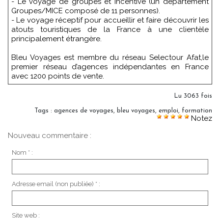
- Le voyage de groupes et incentive (un département
Groupes/MICE composé de 11 personnes).
- Le voyage réceptif pour accueillir et faire découvrir les
atouts touristiques de la France à une clientèle
principalement étrangère.
Bleu Voyages est membre du réseau Selectour Afat,le
premier réseau d’agences indépendantes en France
avec 1200 points de vente.
Lu 3063 fois
Tags
:
agences de voyages
,
bleu voyages
,
emploi
,
formation
Notez
Nouveau commentaire :
Nom * :
Adresse email (non publiée) * :
Site web :