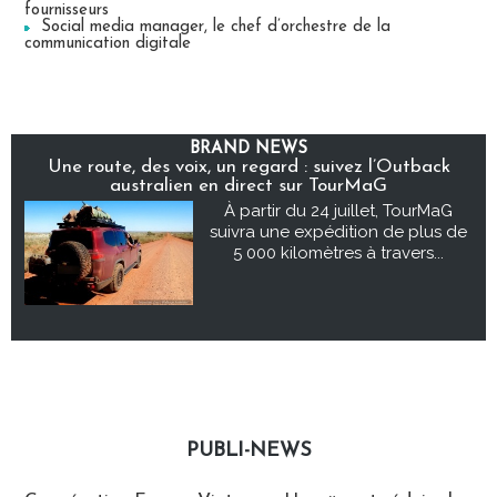
fournisseurs
Social media manager, le chef d’orchestre de la
communication digitale
BRAND NEWS
Une route, des voix, un regard : suivez l’Outback
australien en direct sur TourMaG
À partir du 24 juillet, TourMaG
suivra une expédition de plus de
5 000 kilomètres à travers...
PUBLI-NEWS
Publi-news