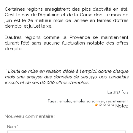
Certaines régions enregistrent des pics d’activité en été.
C’est le cas de l’Aquitaine et de la Corse dont le mois de
juin est le 2e meilleur mois de l’année en termes d’offres
d’emploi et juillet le 3e.
D’autres régions comme la Provence se maintiennent
durant l’été sans aucune fluctuation notable des offres
d’emploi.
* L'outil de mise en relation dédié à l'emploi, donne chaque
mois une analyse des données de ses 330 000 candidats
inscrits et de ses 60 000 offres d'emplois.
Lu 3127 fois
Tags
:
emploi
,
emploi saisonnier
,
recrutement
Notez
Nouveau commentaire :
Nom * :