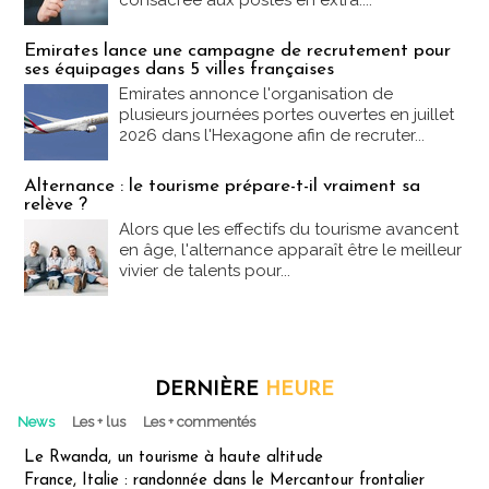
consacrée aux postes en extra....
Emirates lance une campagne de recrutement pour
ses équipages dans 5 villes françaises
Emirates annonce l'organisation de
plusieurs journées portes ouvertes en juillet
2026 dans l'Hexagone afin de recruter...
Alternance : le tourisme prépare-t-il vraiment sa
relève ?
Alors que les effectifs du tourisme avancent
en âge, l'alternance apparaît être le meilleur
vivier de talents pour...
DERNIÈRE
HEURE
News
Les + lus
Les + commentés
Le Rwanda, un tourisme à haute altitude
France, Italie : randonnée dans le Mercantour frontalier