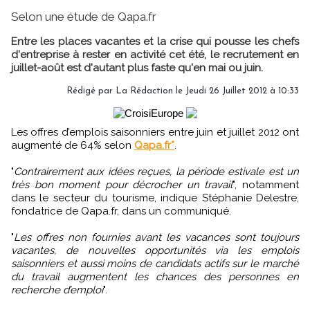
Selon une étude de Qapa.fr
Entre les places vacantes et la crise qui pousse les chefs
d'entreprise à rester en activité cet été, le recrutement en
juillet-août est d'autant plus faste qu'en mai ou juin.
Rédigé par
La Rédaction
le Jeudi 26 Juillet 2012 à 10:33
Les offres d’emplois saisonniers entre juin et juillet 2012 ont
augmenté de 64% selon
Qapa.fr*
.
"
Contrairement aux idées reçues, la période estivale est un
très bon moment pour décrocher un travail
", notamment
dans le secteur du tourisme, indique Stéphanie Delestre,
fondatrice de Qapa.fr, dans un communiqué.
"
Les offres non fournies avant les vacances sont toujours
vacantes, de nouvelles opportunités via les emplois
saisonniers et aussi moins de candidats actifs sur le marché
du travail augmentent les chances des personnes en
recherche d’emploi
".