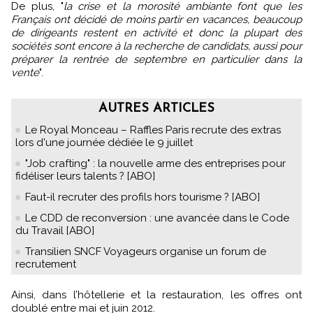
De plus, "
la crise et la morosité ambiante font que les
Français ont décidé de moins partir en vacances, beaucoup
de dirigeants restent en activité et donc la plupart des
sociétés sont encore à la recherche de candidats, aussi pour
préparer la rentrée de septembre en particulier dans la
vente
".
AUTRES ARTICLES
Le Royal Monceau – Raffles Paris recrute des extras
lors d'une journée dédiée le 9 juillet
"Job crafting" : la nouvelle arme des entreprises pour
fidéliser leurs talents ? [ABO]
Faut-il recruter des profils hors tourisme ? [ABO]
Le CDD de reconversion : une avancée dans le Code
du Travail [ABO]
Transilien SNCF Voyageurs organise un forum de
recrutement
Ainsi, dans l’hôtellerie et la restauration, les offres ont
doublé entre mai et juin 2012.