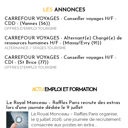
LES
ANNONCES
CARREFOUR VOYAGES - Conseiller voyages H/F -
CDD - (Vannes (56))
OFFRES D'EMPLOI TOURISME
CARREFOUR VOYAGES - Alternant(e) Chargé(e) de
ressources humaines H/F - (Massy/Evry (91))
ALTERNANCE / STAGES TOURISME
CARREFOUR VOYAGES - Conseiller voyages H/F -
CDI - (St Brice (77))
OFFRES D'EMPLOI TOURISME
ACTU
EMPLOI ET FORMATION
Emploi & Formation
Le Royal Monceau – Raffles Paris recrute des extras
lors d'une journée dédiée le 9 juillet
Le Royal Monceau – Raffles Paris organise,
le 9 juillet 2026, une journée de recrutement
consacrée aux postes en extra....