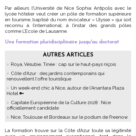
Par ailleurs l’Université de Nice Sophia Antipolis avec le
lycée hôtelier veut créer un pôle de formation supérieure
en tourisme, baptisé du nom évocateur « Ulysse » qui soit
reconnu à l’international, à l’instar des grands pôles
comme L’Ecole de Lausanne.
Une formation pluridisciplinaire jusqu'au doctorat
AUTRES ARTICLES
Roya, Vésubie, Tinée : cap sur le haut-pays niçois
Côte d'Azur : des jardins contemporains qui
renouvellent l'offre touristique
Un week-end chic à Nice, autour de l'Anantara Plaza
Hotel 🔑
Capitale Européenne de la Culture 2028 : Nice
officiellement candidate
Nice, Toulouse et Bordeaux sur le podium de Freenow
La formation trouve sur la Côte d’Azur toute sa légitimité