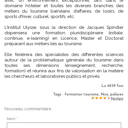
avec un environnement exceptionnel, tant dans le
domaine hôtelier et toutes les diverses branches des
métiers du tourisme balnéaire, d’affaires, de loisirs, de
sports d’hiver, culturel, sportifs, etc.
L'Institut Ulysse, sous la direction de Jacques Spindler
dispensera une formation pluridisciplinaire (initiale,
continue, e-learning) en Licence, Master et Doctorat
préparant aux métiers liés au tourisme.
Elle fédérera des spécialistes des différentes sciences
autour de la problématique générale du tourisme dans
toutes ses dimensions (enseignement, recherche,
formation) et réunira aux fins de valorisation en la matière
les chercheurs et laboratoires publics et privés.
Lu 4859 fois
Tags
:
formation tourisme
,
Nice
,
palaces
Notez
Nouveau commentaire :
Nom * :