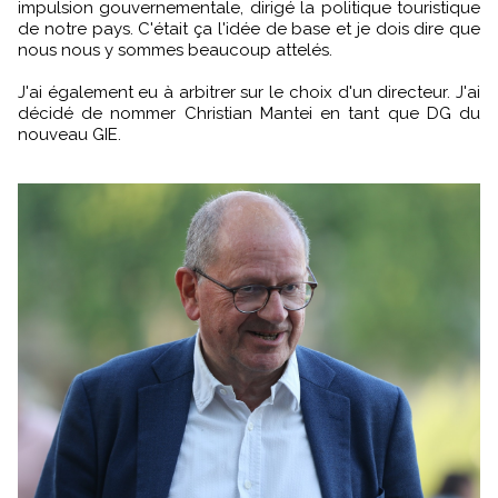
impulsion gouvernementale, dirigé la politique touristique
de notre pays. C'était ça l'idée de base et je dois dire que
nous nous y sommes beaucoup attelés.
J'ai également eu à arbitrer sur le choix d'un directeur. J'ai
décidé de nommer Christian Mantei en tant que DG du
nouveau GIE.