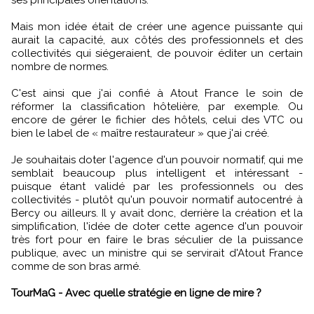
ses principales orientations.
Mais mon idée était de créer une agence puissante qui
aurait la capacité, aux côtés des professionnels et des
collectivités qui siégeraient, de pouvoir éditer un certain
nombre de normes.
C'est ainsi que j'ai confié à Atout France le soin de
réformer la classification hôtelière, par exemple. Ou
encore de gérer le fichier des hôtels, celui des VTC ou
bien le label de « maître restaurateur » que j'ai créé.
Je souhaitais doter l'agence d'un pouvoir normatif, qui me
semblait beaucoup plus intelligent et intéressant -
puisque étant validé par les professionnels ou des
collectivités - plutôt qu'un pouvoir normatif autocentré à
Bercy ou ailleurs. Il y avait donc, derrière la création et la
simplification, l'idée de doter cette agence d'un pouvoir
très fort pour en faire le bras séculier de la puissance
publique, avec un ministre qui se servirait d'Atout France
comme de son bras armé.
TourMaG - Avec quelle stratégie en ligne de mire ?