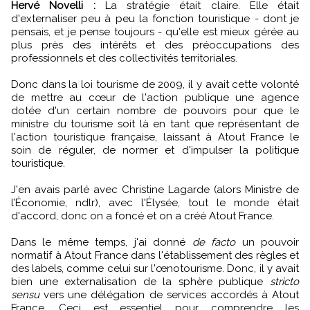
Hervé Novelli :
La stratégie était claire. Elle était
d'externaliser peu à peu la fonction touristique - dont je
pensais, et je pense toujours - qu'elle est mieux gérée au
plus près des intérêts et des préoccupations des
professionnels et des collectivités territoriales.
Donc dans la loi tourisme de 2009, il y avait cette volonté
de mettre au cœur de l'action publique une agence
dotée d'un certain nombre de pouvoirs pour que le
ministre du tourisme soit là en tant que représentant de
l'action touristique française, laissant à Atout France le
soin de réguler, de normer et d'impulser la politique
touristique.
J'en avais parlé avec Christine Lagarde (alors Ministre de
l’Économie, ndlr), avec l'Élysée, tout le monde était
d'accord, donc on a foncé et on a créé Atout France.
Dans le même temps, j'ai donné
de facto
un pouvoir
normatif à Atout France dans l'établissement des règles et
des labels, comme celui sur l'œnotourisme. Donc, il y avait
bien une externalisation de la sphère publique
stricto
sensu
vers une délégation de services accordés à Atout
France. Ceci est essentiel pour comprendre les