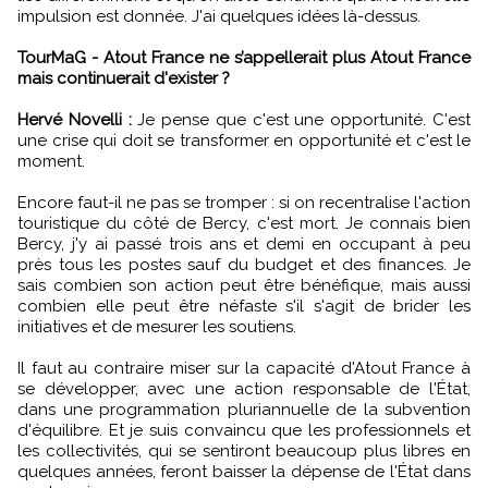
impulsion est donnée. J'ai quelques idées là-dessus.
TourMaG - Atout France ne s’appellerait plus Atout France
mais continuerait d'exister ?
Hervé Novelli :
Je pense que c'est une opportunité. C'est
une crise qui doit se transformer en opportunité et c'est le
moment.
Encore faut-il ne pas se tromper : si on recentralise l'action
touristique du côté de Bercy, c'est mort. Je connais bien
Bercy, j'y ai passé trois ans et demi en occupant à peu
près tous les postes sauf du budget et des finances. Je
sais combien son action peut être bénéfique, mais aussi
combien elle peut être néfaste s'il s'agit de brider les
initiatives et de mesurer les soutiens.
Il faut au contraire miser sur la capacité d'Atout France à
se développer, avec une action responsable de l'État,
dans une programmation pluriannuelle de la subvention
d'équilibre. Et je suis convaincu que les professionnels et
les collectivités, qui se sentiront beaucoup plus libres en
quelques années, feront baisser la dépense de l'État dans