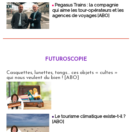
Pegasus Trains : la compagnie
qui aime les tour-opérateurs et les
agences de voyages [ABO]
FUTUROSCOPIE
Futuroscopie
Casquettes, lunettes, tongs... ces objets « cultes »
qui nous veulent du bien ! [ABO]
Le tourisme climatique existe-t-il ?
[ABO]