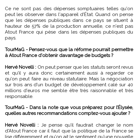
Ce ne sont pas des dépenses somptuaires telles qu'on
peut les observer dans l'appareil d'État. Quand on pense
que les dépenses publiques dans ce pays se situent à
hauteur de 57% de la production annuelle, ce n'est pas
Atout France qui pèse dans les dépenses publiques du
pays.
TourMaG - Pensez-vous que la réforme pourrait permettre
à Atout France d'obtenir davantage de budgets ?
Hervé Novelli :
On peut penser que les statuts seront revus
et qu'il y aura donc certainement aussi à regarder ce
qu'on peut faire au niveau statutaire. Mais la négociation
sur trois ans d'un budget de développement calé sur 40
millions d'euros me semble être très raisonnable et très
responsable.
TourMaG - Dans la note que vous préparez pour l’Élysée,
quelles autres recommandations comptez-vous ajouter ?
Hervé Novelli :
Je pense qu'il faudrait changer le nom
d'Atout France car il faut que la politique de la France se
lise différemment et qu'on ait le sentiment qu'une nouvelle