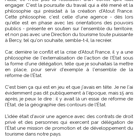
engager. C'est la poursuite du travail qui a été mené et la
philosophie qui présidait à la création d'Atout France.
Cette philosophie, c'est celle d'une agence - dès lors
qu'elle est en phase avec les orientations des pouvoirs
publics - présente en soutien sur l'ensemble du territoire,
et non pas avec une Direction du tourisme toute puissante
à Bercy, tel qu'on souhaite, semble-t-il, la recréer.
Car, derrière le conflit et la crise d'Atout France, il y a une
philosophie de l'externalisation de l'action de l'État sous
la forme d'une délégation, telle que je souhaitais la mettre
en place, pour servir d'exemple à l'ensemble de la
réforme de l'État.
C'est bien ça qui est en jeu et que j'avais en tête. Je ne l'ai
évidemment pas dit publiquement à l'époque, mais 15 ans
après, je peux le dire : il y avait là un essai de réforme de
l'État, de la géographie des contours de l'État.
L'idée était d'avoir une agence avec des contrats de droit
privé et des personnes qui exercent par délégation de
l'État une mission de promotion et de développement du
tourisme dans notre pays.