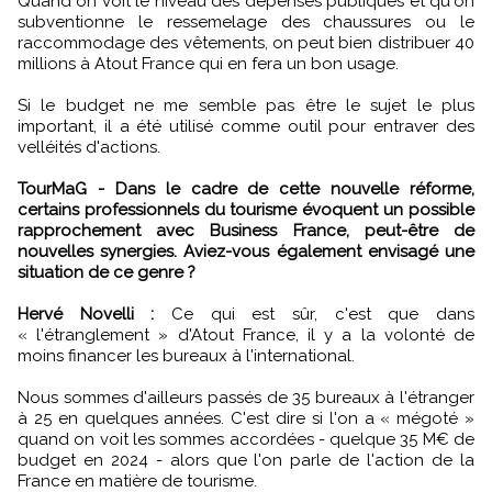
Quand on voit le niveau des dépenses publiques et qu'on
subventionne le ressemelage des chaussures ou le
raccommodage des vêtements, on peut bien distribuer 40
millions à Atout France qui en fera un bon usage.
Si le budget ne me semble pas être le sujet le plus
important, il a été utilisé comme outil pour entraver des
velléités d'actions.
TourMaG - Dans le cadre de cette nouvelle réforme,
certains professionnels du tourisme évoquent un possible
rapprochement avec Business France, peut-être de
nouvelles synergies. Aviez-vous également envisagé une
situation de ce genre ?
Hervé Novelli :
Ce qui est sûr, c'est que dans
« l'étranglement » d'Atout France, il y a la volonté de
moins financer les bureaux à l'international.
Nous sommes d'ailleurs passés de 35 bureaux à l'étranger
à 25 en quelques années. C'est dire si l'on a « mégoté »
quand on voit les sommes accordées - quelque 35 M€ de
budget en 2024 - alors que l'on parle de l'action de la
France en matière de tourisme.