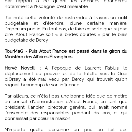
par rapport à ce qu'ont les agences étrangères,
notamment à l'Espagne, c'est misérable.
J'ai noté cette volonté de restreindre à travers un outil
budgétaire et d'étendre, d'une certaine manière,
l'imperium public. En tout cas, de faire en sorte que, si j'ose
dire, Atout France soit « à brides courtes » par le biais
budgétaire de Bercy.
TourMaG - Puis Atout France est passé dans le giron du
Ministère des Affaires Étrangères...
Hervé Novelli :
A l'époque de Laurent Fabius, le
déplacement du pouvoir et de la tutelle vers le Quai
d'Orsay a été mal vécu par Bercy, qui trouvait qu'on
rognait beaucoup de son influence.
Par ailleurs, ce n'était pas une bonne idée que de mettre
au conseil d'administration d'Atout France, en tant que
président, l'ancien directeur général qui avait nommé
l'ensemble des responsables pendant dix ans, et qui
connaissait par cœur la maison.
N'importe quelle personne un peu au fait des