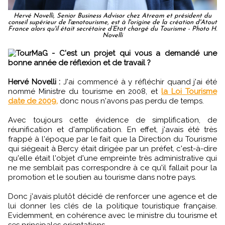
Hervé Novelli, Senior Business Advisor chez Atream et président du
conseil supérieur de l'œnotourisme, est à l'origine de la création d'Atout
France alors qu'il était secrétaire d’Etat chargé du Tourisme - Photo H.
Novelli
TourMaG - C'est un projet qui vous a demandé une
bonne année de réflexion et de travail ?
Hervé Novelli :
J'ai commencé à y réfléchir quand j'ai été
nommé Ministre du tourisme en 2008, et
la Loi Tourisme
date de 2009,
donc nous n'avons pas perdu de temps.
Avec toujours cette évidence de simplification, de
réunification et d'amplification. En effet, j'avais été très
frappé à l'époque par le fait que la Direction du Tourisme
qui siégeait à Bercy était dirigée par un préfet, c'est-à-dire
qu'elle était l'objet d'une empreinte très administrative qui
ne me semblait pas correspondre à ce qu'il fallait pour la
promotion et le soutien au tourisme dans notre pays.
Donc j'avais plutôt décidé de renforcer une agence et de
lui donner les clés de la politique touristique française.
Evidemment, en cohérence avec le ministre du tourisme et