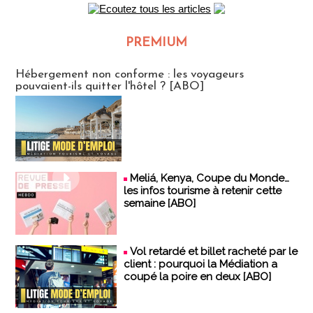
PREMIUM
CLUB ABONNES
Hébergement non conforme : les voyageurs
pouvaient-ils quitter l'hôtel ? [ABO]
Meliá, Kenya, Coupe du Monde…
les infos tourisme à retenir cette
semaine [ABO]
Vol retardé et billet racheté par le
client : pourquoi la Médiation a
coupé la poire en deux [ABO]