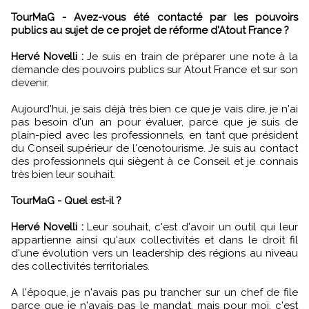
TourMaG - Avez-vous été contacté par les pouvoirs
publics au sujet de ce projet de réforme d'Atout France ?
Hervé Novelli :
Je suis en train de préparer une note à la
demande des pouvoirs publics sur Atout France et sur son
devenir.
Aujourd'hui, je sais déjà très bien ce que je vais dire, je n'ai
pas besoin d'un an pour évaluer, parce que je suis de
plain-pied avec les professionnels, en tant que président
du Conseil supérieur de l'œnotourisme. Je suis au contact
des professionnels qui siègent à ce Conseil et je connais
très bien leur souhait.
TourMaG - Quel est-il ?
Hervé Novelli :
Leur souhait, c'est d'avoir un outil qui leur
appartienne ainsi qu'aux collectivités et dans le droit fil
d'une évolution vers un leadership des régions au niveau
des collectivités territoriales.
A l'époque, je n'avais pas pu trancher sur un chef de file
parce que je n'avais pas le mandat, mais pour moi, c'est