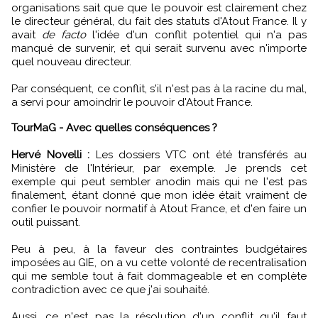
organisations sait que que le pouvoir est clairement chez
le directeur général, du fait des statuts d'Atout France. Il y
avait
de facto
l'idée d'un conflit potentiel qui n'a pas
manqué de survenir, et qui serait survenu avec n'importe
quel nouveau directeur.
Par conséquent, ce conflit, s'il n'est pas à la racine du mal,
a servi pour amoindrir le pouvoir d'Atout France.
TourMaG - Avec quelles conséquences ?
Hervé Novelli :
Les dossiers VTC ont été transférés au
Ministère de l'Intérieur, par exemple. Je prends cet
exemple qui peut sembler anodin mais qui ne l'est pas
finalement, étant donné que mon idée était vraiment de
confier le pouvoir normatif à Atout France, et d'en faire un
outil puissant.
Peu à peu, à la faveur des contraintes budgétaires
imposées au GIE, on a vu cette volonté de recentralisation
qui me semble tout à fait dommageable et en complète
contradiction avec ce que j'ai souhaité.
Aussi, ce n'est pas la résolution d'un conflit qu'il faut