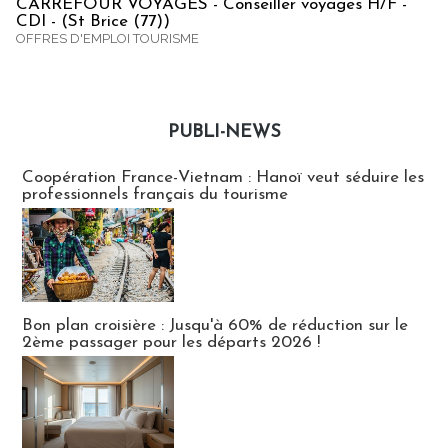
CARREFOUR VOYAGES - Conseiller voyages H/F -
CDI - (St Brice (77))
OFFRES D'EMPLOI TOURISME
PUBLI-NEWS
Publi-news
Coopération France-Vietnam : Hanoï veut séduire les
professionnels français du tourisme
Bon plan croisière : Jusqu'à 60% de réduction sur le
2ème passager pour les départs 2026 !