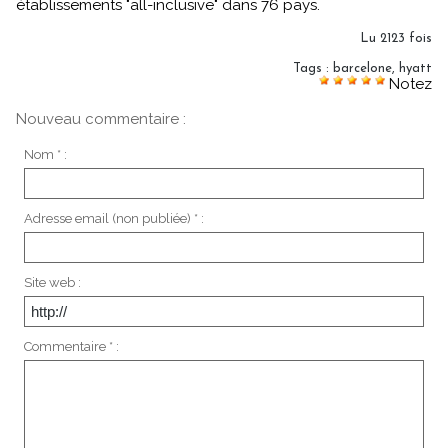
établissements "all-inclusive" dans 76 pays.
Lu 2123 fois
Tags
:
barcelone
,
hyatt
Notez
Nouveau commentaire :
Nom * :
Adresse email (non publiée) * :
Site web :
Commentaire * :