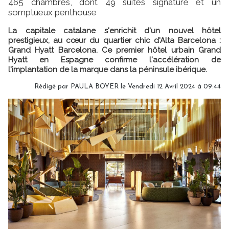
465 chambres, dont 49 suites signature et un
somptueux penthouse
La capitale catalane s'enrichit d'un nouvel hôtel
prestigieux, au cœur du quartier chic d'Alta Barcelona :
Grand Hyatt Barcelona. Ce premier hôtel urbain Grand
Hyatt en Espagne confirme l'accélération de
l'implantation de la marque dans la péninsule ibérique.
Rédigé par
PAULA BOYER
le Vendredi 12 Avril 2024 à 09:44