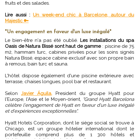
fruits et des salades.
Lire aussi :
Un week-end chic à Barcelone, autour du
Majestic 🔑
"Un engagement en faveur d'un luxe inégalé"
Le bien-être n'a pas été oublié.
Les installations du spa
Oasis de Natura Bissé sont haut de gamme
: piscine de 75
m2, hammam turc, cabines privées pour les soins signés
Natura Bissé, espace cabine exclusif avec son propre bain
à remous, bain turc et sauna.
L'hôtel dispose également d'une piscine extérieure avec
terrasse, chaises longues, pool bar et restaurant.
Selon
Javier Águila,
President du groupe Hyatt pour
l'Europe, l'Asie et le Moyen-0rient,
"Grand Hyatt Barcelona
célèbre l'engagement de Hyatt en faveur d'un luxe inégalé
et d'expériences exceptionnelles".
Hyatt Hotels Corporation, dont le siège social se trouve à
Chicago, est un groupe hôtelier international dont le
portefeuille comprend plus de 1 300 hôtels et