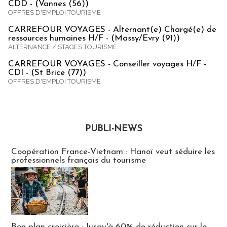
CDD - (Vannes (56))
OFFRES D'EMPLOI TOURISME
CARREFOUR VOYAGES - Alternant(e) Chargé(e) de
ressources humaines H/F - (Massy/Evry (91))
ALTERNANCE / STAGES TOURISME
CARREFOUR VOYAGES - Conseiller voyages H/F -
CDI - (St Brice (77))
OFFRES D'EMPLOI TOURISME
PUBLI-NEWS
Publi-news
Coopération France-Vietnam : Hanoï veut séduire les
professionnels français du tourisme
Bon plan croisière : Jusqu'à 60% de réduction sur le