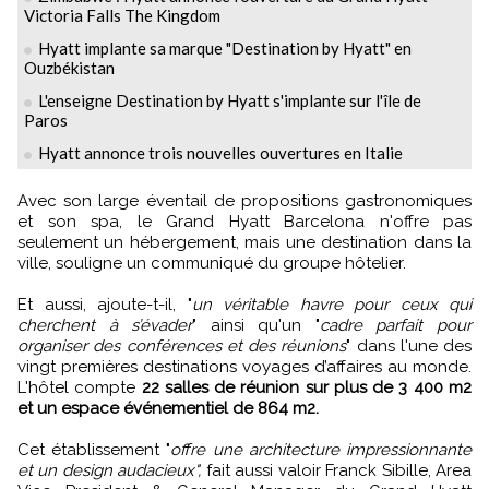
Victoria Falls The Kingdom
Hyatt implante sa marque "Destination by Hyatt" en
Ouzbékistan
L'enseigne Destination by Hyatt s'implante sur l'île de
Paros
Hyatt annonce trois nouvelles ouvertures en Italie
Avec son large éventail de propositions gastronomiques
et son spa, le Grand Hyatt Barcelona n'offre pas
seulement un hébergement, mais une destination dans la
ville, souligne un communiqué du groupe hôtelier.
Et aussi, ajoute-t-il, "
un véritable havre pour ceux qui
cherchent à s’évader
" ainsi qu'un "
cadre parfait pour
organiser des conférences et des réunions
" dans l'une des
vingt premières destinations voyages d’affaires au monde.
L'hôtel compte
22 salles de réunion sur plus de 3 400 m2
et un espace événementiel de 864 m2.
Cet établissement "
offre une architecture impressionnante
et un design audacieux",
fait aussi valoir Franck Sibille, Area