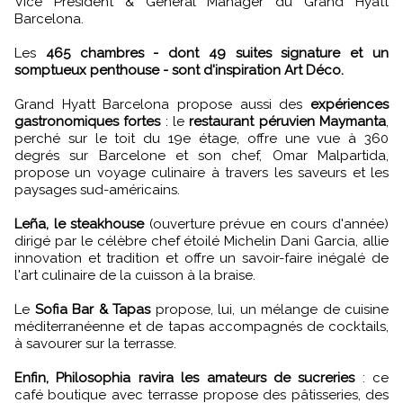
Vice President & General Manager du Grand Hyatt
Barcelona.
Les
465 chambres - dont 49 suites signature et un
somptueux penthouse - sont d'inspiration Art Déco.
Grand Hyatt Barcelona propose aussi des
expériences
gastronomiques fortes
: le
restaurant péruvien Maymanta
,
perché sur le toit du 19e étage, offre une vue à 360
degrés sur Barcelone et son chef, Omar Malpartida,
propose un voyage culinaire à travers les saveurs et les
paysages sud-américains.
Leña, le steakhouse
(ouverture prévue en cours d'année)
dirigé par le célèbre chef étoilé Michelin Dani Garcia, allie
innovation et tradition et offre un savoir-faire inégalé de
l'art culinaire de la cuisson à la braise.
Le
Sofia Bar & Tapas
propose, lui, un mélange de cuisine
méditerranéenne et de tapas accompagnés de cocktails,
à savourer sur la terrasse.
Enfin, Philosophia ravira les amateurs de sucreries
: ce
café boutique avec terrasse propose des pâtisseries, des