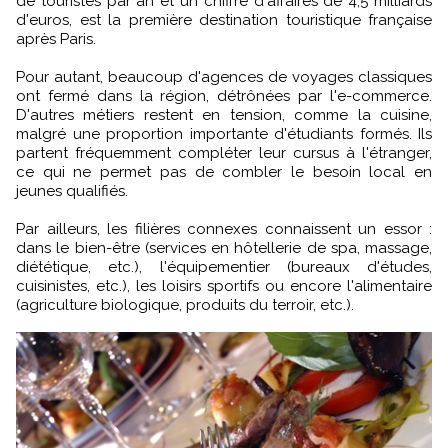
de touristes par an et un chiffre d'affaires de 4,5 milliards
d'euros, est la première destination touristique française
après Paris.
Pour autant, beaucoup d'agences de voyages classiques
ont fermé dans la région, détrônées par l'e-commerce.
D'autres métiers restent en tension, comme la cuisine,
malgré une proportion importante d'étudiants formés. Ils
partent fréquemment compléter leur cursus à l'étranger,
ce qui ne permet pas de combler le besoin local en
jeunes qualifiés.
Par ailleurs, les filières connexes connaissent un essor :
dans le bien-être (services en hôtellerie de spa, massage,
diététique, etc.), l'équipementier (bureaux d'études,
cuisinistes, etc.), les loisirs sportifs ou encore l'alimentaire
(agriculture biologique, produits du terroir, etc.).