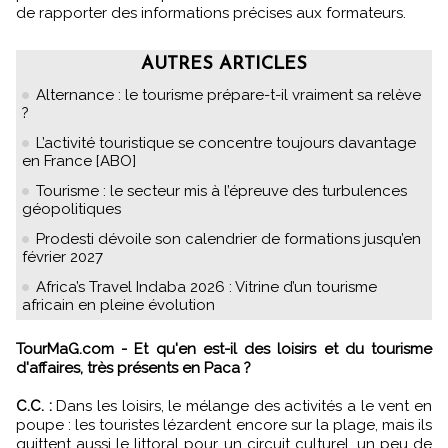
de rapporter des informations précises aux formateurs.
AUTRES ARTICLES
Alternance : le tourisme prépare-t-il vraiment sa relève
?
L’activité touristique se concentre toujours davantage
en France [ABO]
Tourisme : le secteur mis à l’épreuve des turbulences
géopolitiques
Prodesti dévoile son calendrier de formations jusqu’en
février 2027
Africa’s Travel Indaba 2026 : Vitrine d’un tourisme
africain en pleine évolution
TourMaG.com - Et qu'en est-il des loisirs et du tourisme
d'affaires, très présents en Paca ?
C.C. :
Dans les loisirs, le mélange des activités a le vent en
poupe : les touristes lézardent encore sur la plage, mais ils
quittent aussi le littoral pour un circuit culturel, un peu de