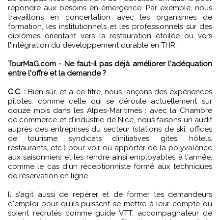
répondre aux besoins en émergence. Par exemple, nous
travaillons en concertation avec les organismes de
formation, les institutionnels et les professionnels sur des
diplômes orientant vers la restauration étoilée ou vers
l'intégration du développement durable en THR.
TourMaG.com - Ne faut-il pas déjà améliorer l'adéquation
entre l'offre et la demande ?
C.C. :
Bien sûr, et à ce titre, nous lançons des expériences
pilotes, comme celle qui se déroule actuellement sur
douze mois dans les Alpes-Maritimes : avec la Chambre
de commerce et d'industrie de Nice, nous faisons un audit
auprès des entreprises du secteur (stations de ski, offices
de tourisme, syndicats d’initiatives, gîtes, hôtels,
restaurants, etc.) pour voir où apporter de la polyvalence
aux saisonniers et les rendre ainsi employables à l'année,
comme le cas d'un réceptionniste formé aux techniques
de réservation en ligne.
Il s'agit aussi de repérer et de former les demandeurs
d'emploi pour qu'ils puissent se mettre à leur compte ou
soient recrutés comme guide VTT, accompagnateur de