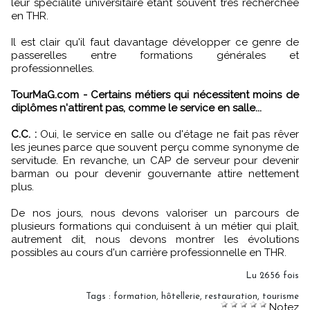
leur spécialité universitaire étant souvent très recherchée
en THR.
Il est clair qu'il faut davantage développer ce genre de
passerelles entre formations générales et
professionnelles.
TourMaG.com - Certains métiers qui nécessitent moins de
diplômes n'attirent pas, comme le service en salle...
C.C. :
Oui, le service en salle ou d'étage ne fait pas rêver
les jeunes parce que souvent perçu comme synonyme de
servitude. En revanche, un CAP de serveur pour devenir
barman ou pour devenir gouvernante attire nettement
plus.
De nos jours, nous devons valoriser un parcours de
plusieurs formations qui conduisent à un métier qui plaît,
autrement dit, nous devons montrer les évolutions
possibles au cours d'un carrière professionnelle en THR.
Lu 2656 fois
Tags
:
formation
,
hôtellerie
,
restauration
,
tourisme
Notez