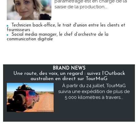
paramétrage est en charge de la
saisie de la production...
Technicien back-office, le trait d'union entre les clients et
fournisseurs
Social media manager, le chef d’orchestre de la
communication digitale
BRAND NEWS
Une route, des voix, un regard : suivez l’Outback
australien en direct sur TourMaG
À partir du 24 juillet, TourMaG
suivra une expédition de plus de
5 000 kilomètres à travers...