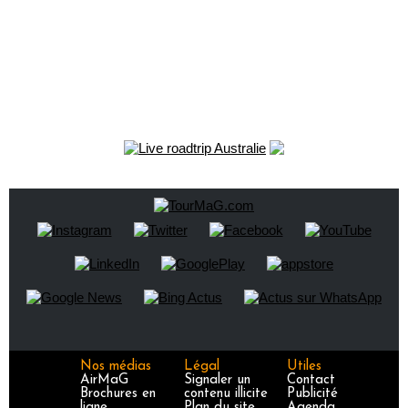
Nos médias
Légal
Utiles
AirMaG
Signaler un
Contact
Brochures en
contenu illicite
Publicité
ligne
Plan du site
Agenda