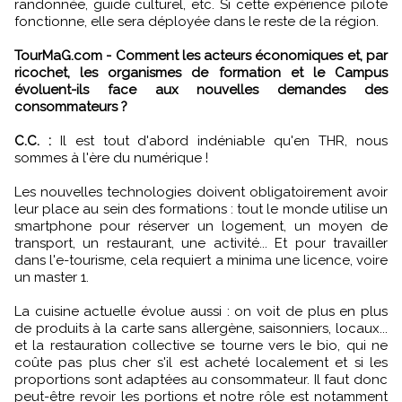
randonnée, guide culturel, etc. Si cette expérience pilote
fonctionne, elle sera déployée dans le reste de la région.
TourMaG.com - Comment les acteurs économiques et, par
ricochet, les organismes de formation et le Campus
évoluent-ils face aux nouvelles demandes des
consommateurs ?
C.C. :
Il est tout d'abord indéniable qu'en THR, nous
sommes à l'ère du numérique !
Les nouvelles technologies doivent obligatoirement avoir
leur place au sein des formations : tout le monde utilise un
smartphone pour réserver un logement, un moyen de
transport, un restaurant, une activité... Et pour travailler
dans l'e-tourisme, cela requiert a minima une licence, voire
un master 1.
La cuisine actuelle évolue aussi : on voit de plus en plus
de produits à la carte sans allergène, saisonniers, locaux...
et la restauration collective se tourne vers le bio, qui ne
coûte pas plus cher s'il est acheté localement et si les
proportions sont adaptées au consommateur. Il faut donc
peut-être revoir les portions et notre rôle est notamment