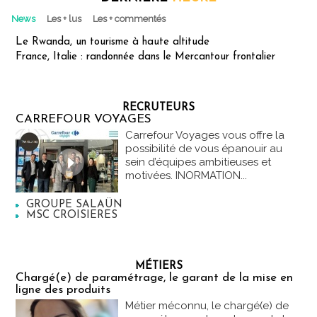
News
Les + lus
Les + commentés
Le Rwanda, un tourisme à haute altitude
France, Italie : randonnée dans le Mercantour frontalier
RECRUTEURS
CARREFOUR VOYAGES
Carrefour Voyages vous offre la
possibilité de vous épanouir au
sein d’équipes ambitieuses et
motivées. INORMATION...
GROUPE SALAÜN
MSC CROISIERES
MÉTIERS
Chargé(e) de paramétrage, le garant de la mise en
ligne des produits
Métier méconnu, le chargé(e) de