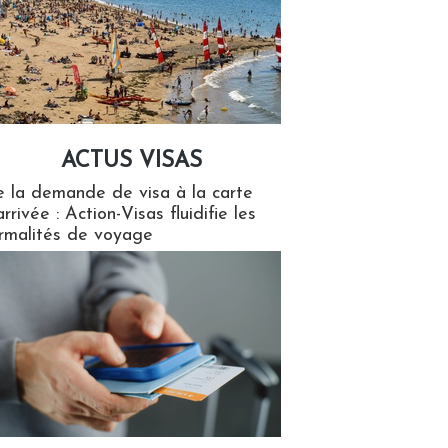
ACTUS VISAS
isas
 la demande de visa à la carte
arrivée : Action-Visas fluidifie les
rmalités de voyage