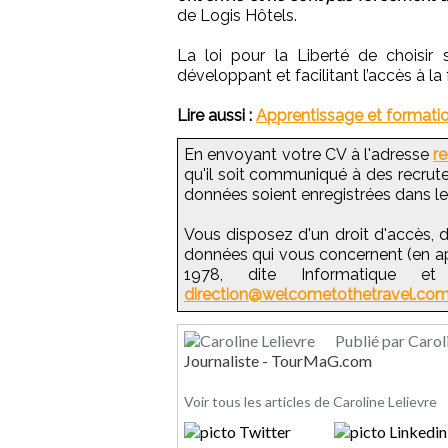
de Logis Hôtels.
La loi pour la Liberté de choisir 
développant et facilitant l’accès à la
Lire aussi :
Apprentissage et formation
En envoyant votre CV à l'adresse
r
qu'il soit communiqué à des recruteu
données soient enregistrées dans l
Vous disposez d'un droit d'accès, d
données qui vous concernent (en appl
1978, dite Informatique et 
direction@welcometothetravel.co
Publié par Carol
Journaliste - TourMaG.com
Voir tous les articles de Caroline Lelievre