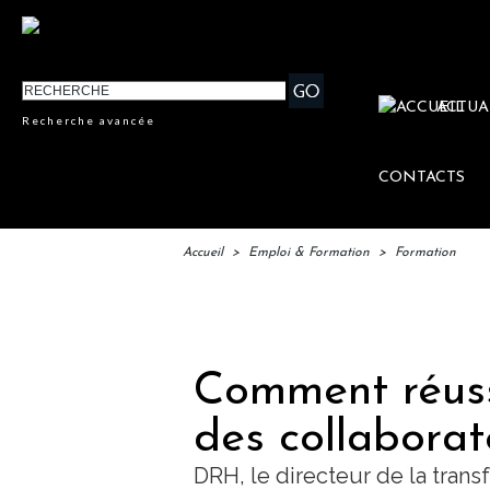
ACTUA
Recherche avancée
CONTACTS
Accueil
>
Emploi & Formation
>
Formation
IFTM : 
Comment réussi
des collabora
DRH, le directeur de la trans