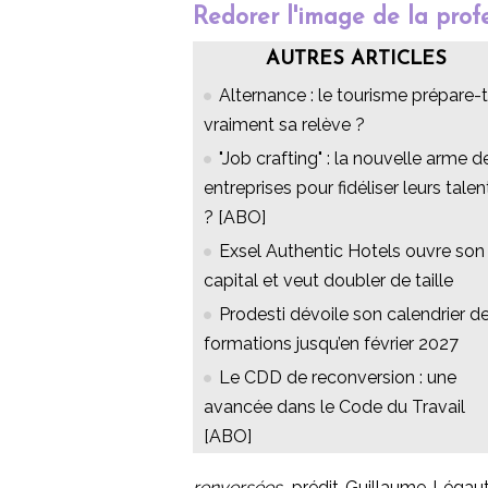
Redorer l'image de la prof
AUTRES ARTICLES
Alternance : le tourisme prépare-t-
vraiment sa relève ?
"Job crafting" : la nouvelle arme d
entreprises pour fidéliser leurs talen
? [ABO]
Exsel Authentic Hotels ouvre son
capital et veut doubler de taille
Prodesti dévoile son calendrier d
formations jusqu’en février 2027
Le CDD de reconversion : une
avancée dans le Code du Travail
[ABO]
renversées
, prédit Guillaume Légaut