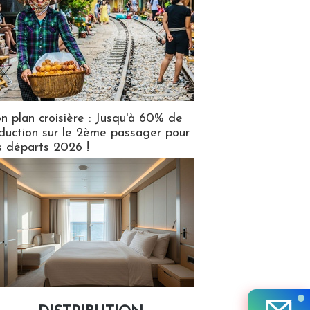
n plan croisière : Jusqu'à 60% de
duction sur le 2ème passager pour
s départs 2026 !