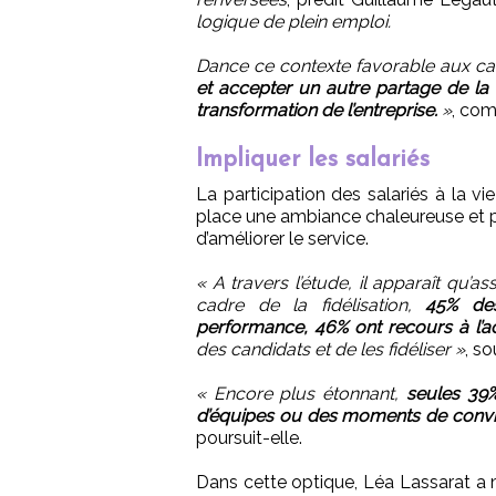
logique de plein emploi.
Dance ce contexte favorable aux ca
et accepter un autre partage de la v
transformation de l’entreprise.
»
, com
Impliquer les salariés
La participation des salariés à la v
place une ambiance chaleureuse et pa
d’améliorer le service.
« A travers l’étude, il apparaît qu’a
cadre de la fidélisation,
45% des
performance, 46% ont recours à l’act
des candidats et de les fidéliser »
, so
« Encore plus étonnant,
seules 39%
d’équipes ou des moments de conviv
poursuit-elle.
Dans cette optique, Léa Lassarat a 