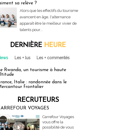
aiment sa relève ?
Alors que les effectifs du tourisme
avancent en âge, l'alternance
apparaît être le meilleur vivier de
talents pour...
DERNIÈRE
HEURE
News
Les + lus
Les + commentés
e Rwanda, un tourisme à haute
ltitude
rance, Italie : randonnée dans le
ercantour frontalier
RECRUTEURS
CARREFOUR VOYAGES
Carrefour Voyages
vous offre la
possibilité de vous