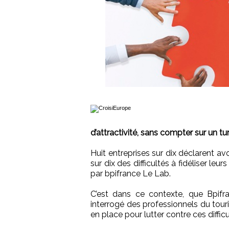
d’attractivité, sans compter sur un t
Huit entreprises sur dix déclarent avo
sur dix des difficultés à fidéliser leur
par bpifrance Le Lab.
C’est dans ce contexte, que Bpifra
interrogé des professionnels du tour
en place pour lutter contre ces difficu