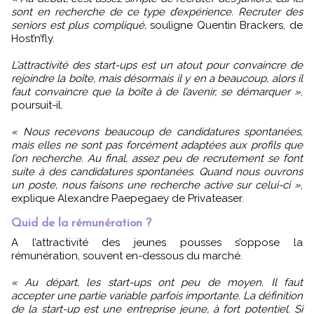
sont en recherche de ce type d’expérience. Recruter des
seniors est plus compliqué,
souligne Quentin Brackers, de
Host’n’fly.
L’attractivité des start-ups est un atout pour convaincre de
rejoindre la boîte, mais désormais il y en a beaucoup, alors il
faut convaincre que la boîte à de l’avenir, se démarquer »
,
poursuit-il.
« Nous recevons beaucoup de candidatures spontanées,
mais elles ne sont pas forcément adaptées aux profils que
l’on recherche. Au final, assez peu de recrutement se font
suite à des candidatures spontanées. Quand nous ouvrons
un poste, nous faisons une recherche active sur celui-ci »
,
explique Alexandre Paepegaey de Privateaser.
Quid de la rémunération ?
A l’attractivité des jeunes pousses s’oppose la
rémunération, souvent en-dessous du marché.
« Au départ, les start-ups ont peu de moyen. Il faut
accepter une partie variable parfois importante. La définition
de la start-up est une entreprise jeune, à fort potentiel. Si