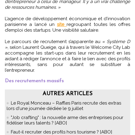
d’entrepreneur à celui de manageur. Il y a un vrai challenge
de ressources humaines. »
L’agence de développement économique et d'innovation
parisienne a lancé un
site
regroupant toutes les offres
d’emploi des startups. Une visibilité salutaire.
Le parcours de recrutement s’apparente au
« Système D
»
, selon Laurent Queige, qui à travers le Welcome City Lab
accompagne les start-ups dans leur recrutement en les
aidant à rédiger l’annonce et à faire le lien avec des profils
intéressants, sans pour autant se substituer à
l’entrepreneur.
Des recrutements massifs
AUTRES ARTICLES
Le Royal Monceau – Raffles Paris recrute des extras
lors d'une journée dédiée le 9 juillet
"Job crafting" : la nouvelle arme des entreprises pour
fidéliser leurs talents ? [ABO]
Faut-il recruter des profils hors tourisme ? [ABO]