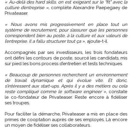
« Au-delà des hard skills, on est exigeant sur le "fit" avec la
culture d’entreprise »
, complète Alexandre Paepegaey de
Privateaser.
« Nous avons mis progressivement en place tout un
système de recrutement, pour s’assurer que les personnes
correspondent bien au poste, à la culture et aux valeurs de
l’entreprise. Il a fallu structurer tout ça »
, ajoute-t-il.
Accompagnés par ses investisseurs, les trois fondateurs
ont défini les contours de poste, sourcé les candidats, mis
sur pied les bons process d’entretien et tests techniques.
« Beaucoup de personnes recherchent un environnement
de travail dynamique et qui évolue vite. Et donc,
s’intéressent aux start-ups. Après il y a des métiers ou cela
reste compliqué comme le software engineer »
, constate
le co-fondateur de Privateaser. Reste encore à fidéliser
ses troupes.
Pour faciliter la démarche, Privateaser a mis en place des
primes de cooptation auprès de ses employés. Là encore
un moyen de fidéliser ses collaborateurs.