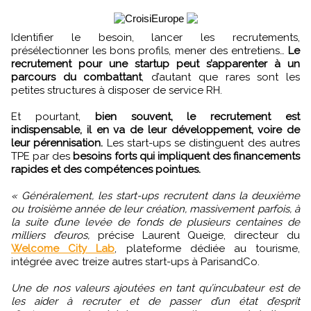
Identifier le besoin, lancer les recrutements,
présélectionner les bons profils, mener des entretiens…
Le
recrutement pour une startup peut s’apparenter à un
parcours du combattant
, d’autant que rares sont les
petites structures à disposer de service RH.
Et pourtant,
bien souvent, le recrutement est
indispensable, il en va de leur développement, voire de
leur pérennisation.
Les start-ups se distinguent des autres
TPE par des
besoins forts qui impliquent des financements
rapides et des compétences pointues.
« Généralement, les start-ups recrutent dans la deuxième
ou troisième année de leur création, massivement parfois, à
la suite d’une levée de fonds de plusieurs centaines de
milliers d’euros,
précise Laurent Queige, directeur du
Welcome City Lab
, plateforme dédiée au tourisme,
intégrée avec treize autres start-ups à ParisandCo.
Une de nos valeurs ajoutées en tant qu’incubateur est de
les aider à recruter et de passer d’un état d’esprit