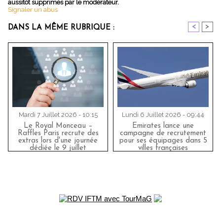
aussitôt supprimés par le modérateur.
Signaler un abus
<
>
DANS LA MÊME RUBRIQUE :
Mardi 7 Juillet 2026 - 10:15
Lundi 6 Juillet 2026 - 09:44
Le Royal Monceau –
Emirates lance une
Raffles Paris recrute des
campagne de recrutement
extras lors d'une journée
pour ses équipages dans 5
dédiée le 9 juillet
villes françaises