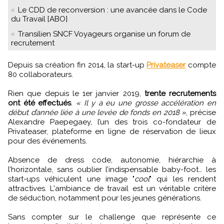
Le CDD de reconversion : une avancée dans le Code
du Travail [ABO]
Transilien SNCF Voyageurs organise un forum de
recrutement
Depuis sa création fin 2014, la start-up
Privateaser
compte
80 collaborateurs.
Rien que depuis le 1er janvier 2019,
trente recrutements
ont été effectués
.
« Il y a eu une grosse accélération en
début d’année liée à une levée de fonds en 2018 »
, précise
Alexandre Paepegaey, l’un des trois co-fondateur de
Privateaser, plateforme en ligne de réservation de lieux
pour des événements.
Absence de dress code, autonomie, hiérarchie à
l’horizontale, sans oublier l’indispensable baby-foot… les
start-ups véhiculent une image "
cool
" qui les rendent
attractives. L'ambiance de travail est un véritable critère
de séduction, notamment pour les jeunes générations.
Sans compter sur le challenge que représente ce