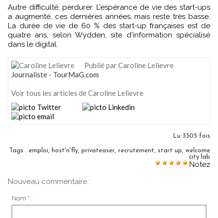
Autre difficulté, perdurer. L’espérance de vie des start-ups
a augmenté, ces dernières années, mais reste très basse.
La durée de vie de 60 % des start-up françaises est de
quatre ans, selon Wydden, site d'information spécialisé
dans le digital.
Publié par Caroline Lelievre
Journaliste - TourMaG.com
Voir tous les articles de Caroline Lelievre
Lu 3305 fois
Tags
:
emploi
,
host'n'fly
,
privateaser
,
recrutement
,
start up
,
welcome
city lab
Notez
Nouveau commentaire :
Nom * :