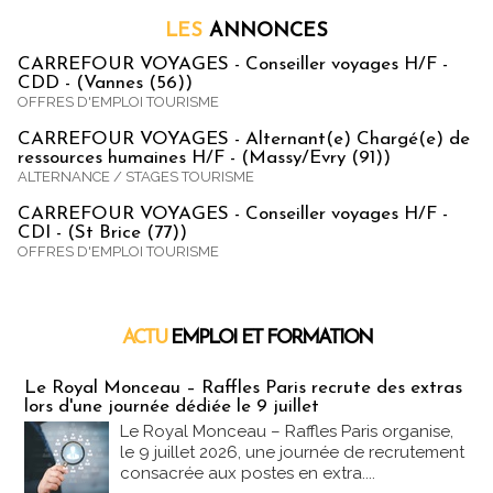
LES
ANNONCES
CARREFOUR VOYAGES - Conseiller voyages H/F -
CDD - (Vannes (56))
OFFRES D'EMPLOI TOURISME
CARREFOUR VOYAGES - Alternant(e) Chargé(e) de
ressources humaines H/F - (Massy/Evry (91))
ALTERNANCE / STAGES TOURISME
CARREFOUR VOYAGES - Conseiller voyages H/F -
CDI - (St Brice (77))
OFFRES D'EMPLOI TOURISME
ACTU
EMPLOI ET FORMATION
Emploi & Formation
Le Royal Monceau – Raffles Paris recrute des extras
lors d'une journée dédiée le 9 juillet
Le Royal Monceau – Raffles Paris organise,
le 9 juillet 2026, une journée de recrutement
consacrée aux postes en extra....