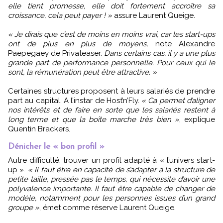
elle tient promesse, elle doit fortement accroître sa
croissance, cela peut payer ! »
assure Laurent Queige.
« Je dirais que c’est de moins en moins vrai, car les start-ups
ont de plus en plus de moyens,
note Alexandre
Paepegaey de Privateaser.
Dans certains cas, il y a une plus
grande part de performance personnelle. Pour ceux qui le
sont, la rémunération peut être attractive. »
Certaines structures proposent à leurs salariés de prendre
part au capital. A l’instar de Host’n’Fly.
« Ca permet d’aligner
nos intérêts et de faire en sorte que les salariés restent à
long terme et que la boîte marche très bien »
, explique
Quentin Brackers.
Dénicher le « bon profil »
Autre difficulté, trouver un profil adapté à « l’univers start-
up ».
« Il faut être en capacité de s’adapter à la structure de
petite taille, pressée pas le temps, qui nécessite d’avoir une
polyvalence importante. Il faut être capable de changer de
modèle, notamment pour les personnes issues d’un grand
groupe »
, émet comme réserve Laurent Queige.