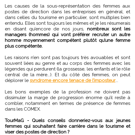
Les causes de la sous-représentation des femmes aux
postes de direction dans les entreprises en général, et
dans celles du tourisme en particulier, sont multiples bien
entendu. Elles sont toujours les mêmes et je les résumerais
en disant qu’encore de nos jours,
nombreux sont les
managers (hommes) qui vont préférer recruter un autre
homme moyennement compétent plutôt qu’une femme
plus compétente.
Les raisons n’en sont pas toujours très avouables et sont
souvent liées au genre et au corps des femmes avec les
légendes qui perdurent (la grossesse, les enfants et le rôle
central de la mère...). Et du côté des femmes, on peut
déplorer le
syndrome encore tenace de l’imposteur
...
Les bons exemples de la profession ne doivent pas
dissimuler la marge de progression énorme qu’il reste à
combler, notamment en termes de présence de femmes
dans les COMEX.
TourMaG - Quels conseils donneriez-vous aux jeunes
femmes qui souhaitent faire carrière dans le tourisme et
viser des postes de direction ?