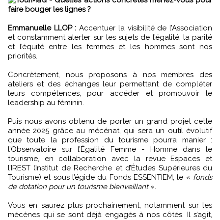
faire bouger les lignes ?
Emmanuelle LLOP :
Accentuer la visibilité de l’Association
et constamment alerter sur les sujets de l’égalité, la parité
et l’équité entre les femmes et les hommes sont nos
priorités.
Concrètement, nous proposons à nos membres des
ateliers et des échanges leur permettant de compléter
leurs compétences, pour accéder et promouvoir le
leadership au féminin.
Puis nous avons obtenu de porter un grand projet cette
année 2025 grâce au mécénat, qui sera un outil évolutif
que toute la profession du tourisme pourra manier :
l’Observatoire sur l’Égalité Femme - Homme dans le
tourisme, en collaboration avec la revue Espaces et
l’IREST (Institut de Recherche et d’Études Supérieures du
Tourisme) et sous l’égide du Fonds ESSENTIEM, le «
fonds
de dotation pour un tourisme bienveillant
».
Vous en saurez plus prochainement, notamment sur les
mécènes qui se sont déjà engagés à nos côtés. Il s’agit,