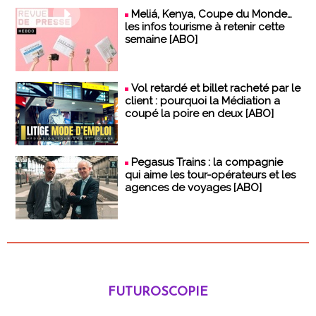
Meliá, Kenya, Coupe du Monde…
les infos tourisme à retenir cette
semaine [ABO]
Vol retardé et billet racheté par le
client : pourquoi la Médiation a
coupé la poire en deux [ABO]
Pegasus Trains : la compagnie
qui aime les tour-opérateurs et les
agences de voyages [ABO]
FUTUROSCOPIE
Futuroscopie