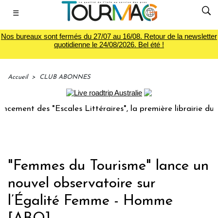
☰
Nos bureaux sont fermés du 27/07 au 16/08. Retour de la newsletter
quotidienne le 24/08/2026. Bel été !
Accueil
>
CLUB ABONNES
des "Escales Littéraires", la première librairie du voyage
"Femmes du Tourisme" lance un
nouvel observatoire sur
l’Égalité Femme - Homme