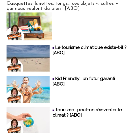
Casquettes, lunettes, tongs... ces objets « cultes »
qui nous veulent du bien ! [ABO]
Le tourisme climatique existe-t-il ?
[ABO]
Kid Friendly : un futur garanti
[ABO]
Tourisme : peut-on réinventer le
climat ? [ABO]