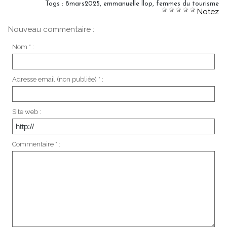
Tags
:
8mars2025
,
emmanuelle llop
,
femmes du tourisme
Notez
Nouveau commentaire :
Nom * :
Adresse email (non publiée) * :
Site web :
Commentaire * :