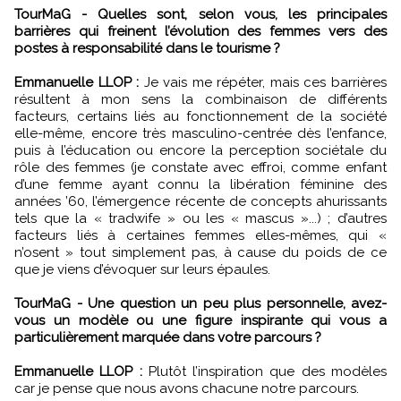
TourMaG - Quelles sont, selon vous, les principales
barrières qui freinent l’évolution des femmes vers des
postes à responsabilité dans le tourisme ?
Emmanuelle LLOP :
Je vais me répéter, mais ces barrières
résultent à mon sens la combinaison de différents
facteurs, certains liés au fonctionnement de la société
elle-même, encore très masculino-centrée dès l’enfance,
puis à l’éducation ou encore la perception sociétale du
rôle des femmes (je constate avec effroi, comme enfant
d’une femme ayant connu la libération féminine des
années ’60, l’émergence récente de concepts ahurissants
tels que la « tradwife » ou les « mascus »...) ; d’autres
facteurs liés à certaines femmes elles-mêmes, qui «
n’osent » tout simplement pas, à cause du poids de ce
que je viens d’évoquer sur leurs épaules.
TourMaG - Une question un peu plus personnelle, avez-
vous un modèle ou une figure inspirante qui vous a
particulièrement marquée dans votre parcours ?
Emmanuelle LLOP :
Plutôt l’inspiration que des modèles
car je pense que nous avons chacune notre parcours.