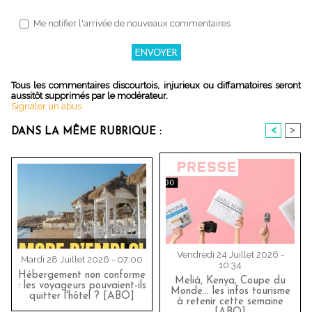
Me notifier l'arrivée de nouveaux commentaires
Tous les commentaires discourtois, injurieux ou diffamatoires seront
aussitôt supprimés par le modérateur.
Signaler un abus
<
>
DANS LA MÊME RUBRIQUE :
Vendredi 24 Juillet 2026 -
Mardi 28 Juillet 2026 - 07:00
10:34
Hébergement non conforme
Meliá, Kenya, Coupe du
: les voyageurs pouvaient-ils
Monde… les infos tourisme
quitter l'hôtel ? [ABO]
à retenir cette semaine