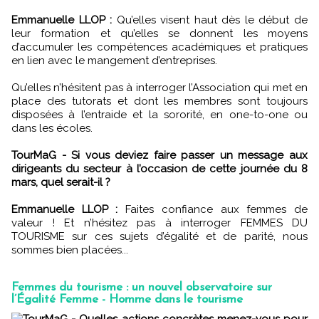
Emmanuelle LLOP :
Qu’elles visent haut dès le début de
leur formation et qu’elles se donnent les moyens
d’accumuler les compétences académiques et pratiques
en lien avec le mangement d’entreprises.
Qu’elles n’hésitent pas à interroger l’Association qui met en
place des tutorats et dont les membres sont toujours
disposées à l’entraide et la sororité, en one-to-one ou
dans les écoles.
TourMaG - Si vous deviez faire passer un message aux
dirigeants du secteur à l’occasion de cette journée du 8
mars, quel serait-il ?
Emmanuelle LLOP :
Faites confiance aux femmes de
valeur ! Et n’hésitez pas à interroger FEMMES DU
TOURISME sur ces sujets d’égalité et de parité, nous
sommes bien placées...
Femmes du tourisme : un nouvel observatoire sur
l’Égalité Femme - Homme dans le tourisme
TourMaG - Quelles actions concrètes menez-vous pour