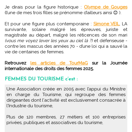
Je dirais pour la figure historique :
Olympe de Gouges
(l’une de mes trois filles se prénomme d’ailleurs ainsi 😊 ).
Et pour une figure plus contemporaine :
Simone VEIL
, LA
survivante, solaire malgré les épreuves, juriste et
magistrate au départ, malgré les réticences de son mari
(vous me voyez lever les yeux au ciel là ?)
et défenseuse -
contre les mascus des années 70 - d’une loi qui a sauvé la
vie de centaines de femmes.
Retrouvez
les articles de TourMaG
sur la Journée
internationale des droits des femmes 2025.
FEMMES DU TOURISME c’est :
Une Association créée en 2005 avec l’appui du Ministre
en charge du Tourisme, qui regroupe des femmes
dirigeantes dont l'activité est exclusivement consacrée à
l'Industrie du tourisme,
Plus de 120 membres, 27 métiers et 100 entreprises
privées, publiques et associatives du tourisme,