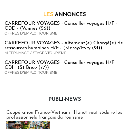
LES
ANNONCES
CARREFOUR VOYAGES - Conseiller voyages H/F -
CDD - (Vannes (56))
OFFRES D'EMPLOI TOURISME
CARREFOUR VOYAGES - Alternant(e) Chargé(e) de
ressources humaines H/F - (Massy/Evry (91))
ALTERNANCE / STAGES TOURISME
CARREFOUR VOYAGES - Conseiller voyages H/F -
CDI - (St Brice (77))
OFFRES D'EMPLOI TOURISME
PUBLI-NEWS
Publi-news
Coopération France-Vietnam : Hanoï veut séduire les
professionnels français du tourisme