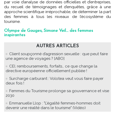
par voie d’analyse de données officielles et d’entreprises,
du recueil de témoignages et d’enquêtes, grâce à une
approche scientifique irréprochable, de déterminer la part
des femmes à tous les niveaux de l’écosystème du
tourisme.
Olympe de Gouges, Simone Veil... des femmes
inspirantes
AUTRES ARTICLES
Client soupçonné d’agression sexuelle : que peut faire
une agence de voyages ? [ABO]
CEI, remboursements, forfaits… ce que change la
directive européenne officiellement publiée !
Surcharge carburant : Volotea veut vous faire payer
deux fois !
Femmes du Tourisme prolonge sa gouvernance et vise
2030
Emmanuelle Llop : "L’égalité femmes-hommes doit
devenir une réalité dans le tourisme" (Vidéo)