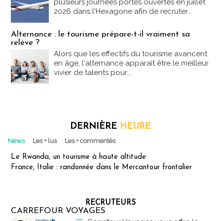
plusieurs journées portes ouvertes en juillet
2026 dans l'Hexagone afin de recruter...
Alternance : le tourisme prépare-t-il vraiment sa
relève ?
Alors que les effectifs du tourisme avancent
en âge, l'alternance apparaît être le meilleur
vivier de talents pour...
DERNIÈRE
HEURE
News
Les + lus
Les + commentés
Le Rwanda, un tourisme à haute altitude
France, Italie : randonnée dans le Mercantour frontalier
RECRUTEURS
CARREFOUR VOYAGES