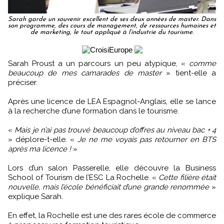
Sarah garde un souvenir excellent de ses deux années de master. Dans
son programme, des cours de management, de ressources humaines et
de marketing, le tout appliqué à l’industrie du tourisme.
Sarah Proust a un parcours un peu atypique, «
comme
beaucoup de mes camarades de master
» tient-elle a
préciser.
Après une licence de LEA Espagnol-Anglais, elle se lance
à la recherche d’une formation dans le tourisme.
«
Mais je n’ai pas trouvé beaucoup d’offres au niveau bac + 4
» déplore-t-elle. «
Je ne me voyais pas retourner en BTS
après ma licence !
»
Lors d’un salon Passerelle, elle découvre la Business
School of Tourism de l’ESC La Rochelle. «
Cette filière était
nouvelle, mais l’école bénéficiait d’une grande renommée
»
explique Sarah.
En effet, la Rochelle est une des rares école de commerce