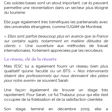
Ces solides bases sont un atout important, car ils peuvent
permettre une réorientation dans un secteur plus éloigné
du tourisme.
Elle juge également très bénéfiques les partenariats avec
des universités étrangères, comme l’UQAM de Montréal.
«
Elles sont parfois beaucoup plus en avance que la France
sur certains sujets, notamment en matière d’études de
clients
». Une ouverture aux méthodes de travail
internationales, fortement appréciées par les recruteurs.
Le réseau, clé de la réussite
Mais l’ESC lui a également fourni un réseau bien plus
qualitatif qu’une faculté ou un BTS. «
Nos intervenants
étaient des professionnels qui nous donnaient des pistes
pour notre avenir
» se souvient Sarah.
Une façon également de trouver un stage très
rapidement. Pour Sarah, ce fut Thalazur, pour qui elle s’est
occupée de la fidélisation et de la satisfaction clientèle.
Son stage, terminé en décembre 2009, elle a