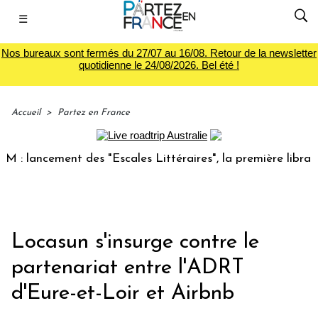
☰
Nos bureaux sont fermés du 27/07 au 16/08. Retour de la newsletter
quotidienne le 24/08/2026. Bel été !
Accueil
>
Partez en France
lancement des "Escales Littéraires", la première librairie d
Locasun s'insurge contre le
partenariat entre l'ADRT
d'Eure-et-Loir et Airbnb