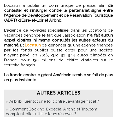
Locasun a publié un communiqué de presse, afin
de
contester et s'insurger contre le partenariat signé entre
l'Agence de Développement et de Réservation Touristique
(ADRT) d'Eure-et-Loir et Airbnb
.
L'agence de voyages spécialisée dans les locations de
vacances dénonce le fait que l'association
n'a fait aucun
appel d'offres
,
ni même consultés les autres acteurs du
marché
. Et
Locasun
de dénoncer qu'une agence financée
par les fonds publics puisse opter pour une société
n'ayant payé, en 2016, que 92 944 euros d'impôts en
France, pour 130 millions de chiffre d'affaires sur le
territoire français.
La fronde contre le géant Américain semble se fait de plus
en plus insistante
.
AUTRES ARTICLES
Airbnb : Bientôt une loi contre l'avantage fiscal ?
Comment Booking, Expedia, Airbnb et Trip.com
comptent-elles utiliser leurs réserves ?