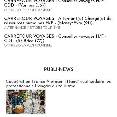
CARREFOUR VOYAGES - Conseiller voyages H/F -
CDD - (Vannes (56))
OFFRES D'EMPLOI TOURISME
CARREFOUR VOYAGES - Alternant(e) Chargé(e) de
ressources humaines H/F - (Massy/Evry (91))
ALTERNANCE / STAGES TOURISME
CARREFOUR VOYAGES - Conseiller voyages H/F -
CDI - (St Brice (77))
OFFRES D'EMPLOI TOURISME
PUBLI-NEWS
Publi-news
Coopération France-Vietnam : Hanoï veut séduire les
professionnels français du tourisme