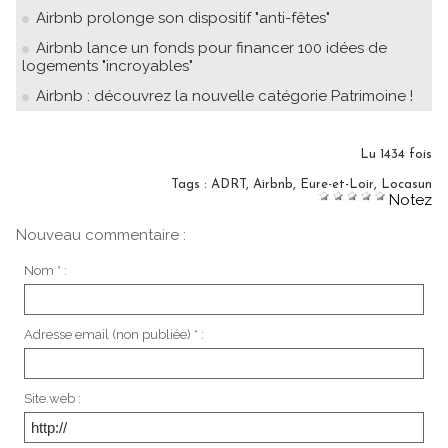
Airbnb prolonge son dispositif "anti-fêtes"
Airbnb lance un fonds pour financer 100 idées de
logements "incroyables"
Airbnb : découvrez la nouvelle catégorie Patrimoine !
Lu 1434 fois
Tags
:
ADRT
,
Airbnb
,
Eure-et-Loir
,
Locasun
Notez
Nouveau commentaire :
Nom * :
Adresse email (non publiée) * :
Site web :