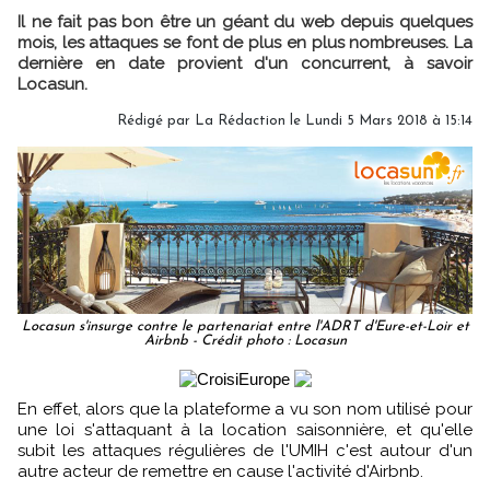
Il ne fait pas bon être un géant du web depuis quelques
mois, les attaques se font de plus en plus nombreuses. La
dernière en date provient d'un concurrent, à savoir
Locasun.
Rédigé par
La Rédaction
le Lundi 5 Mars 2018 à 15:14
Locasun s'insurge contre le partenariat entre l'ADRT d'Eure-et-Loir et
Airbnb - Crédit photo : Locasun
En effet, alors que la plateforme a vu son nom utilisé pour
une loi s'attaquant à la location saisonnière, et qu'elle
subit les attaques régulières de l'UMIH c'est autour d'un
autre acteur de remettre en cause l'activité d'Airbnb.