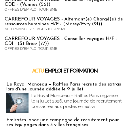
CDD - (Vannes (56))
OFFRES D'EMPLOI TOURISME
CARREFOUR VOYAGES - Alternant(e) Chargé(e) de
ressources humaines H/F - (Massy/Evry (91))
ALTERNANCE / STAGES TOURISME
CARREFOUR VOYAGES - Conseiller voyages H/F -
CDI - (St Brice (77))
OFFRES D'EMPLOI TOURISME
ACTU
EMPLOI ET FORMATION
Emploi & Formation
Le Royal Monceau – Raffles Paris recrute des extras
lors d'une journée dédiée le 9 juillet
Le Royal Monceau – Raffles Paris organise,
le 9 juillet 2026, une journée de recrutement
consacrée aux postes en extra....
Emirates lance une campagne de recrutement pour
ses équipages dans 5 villes françaises