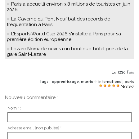
Paris a accueilli environ 3,8 millions de touristes en juin
2026
La Caverne du Pont Neuf bat des records de
fréquentation à Paris
L’Esports World Cup 2026 s'installe à Paris pour sa
première édition européenne
Lazare Nomade ouvrira un boutique-hôtel près de la
gare Saint-Lazare
Lu 1228 fois
Tags
:
apprentissage
,
marriott international
,
paris
Notez
Nouveau commentaire :
Nom * :
Adresse email (non publiée) * :