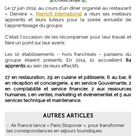
Le 17 juin 2014, au cours d'un dîner organisé au restaurant
« Derrière »,
Marriott International
a réuni ses meilleurs
apprentis et leurs tuteurs pour la soirée annuelle de
l'apprentissage du groupe.
C'était l'occasion de les récompenser pour leur travail et
faire un point sur leur avenir.
Les 10 établissements – hors franchisés – parisiens du
groupe étaient présents. En 2014, ils accueillent
84
apprentis
au sein de leurs effectifs.
27 en restauration, 29 en cuisine et pâtisserie, 6 au bar, 8
en réception et conciergerie, 4 en service Gouvernante, 2
en comptabilité et service financier, 2 aux ressources
humaines, 1 en ventes, marketing et événementiel et 5 aux
services technique et maintenance.
AUTRES ARTICLES
Air France lance « Paris Stopover », pour transformer
les correspondances en séjours touristiques