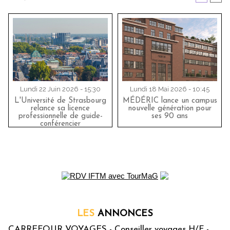
Lundi 22 Juin 2026 - 15:30
Lundi 18 Mai 2026 - 10:45
L'Université de Strasbourg
MÉDÉRIC lance un campus
relance sa licence
nouvelle génération pour
professionnelle de guide-
ses 90 ans
conférencier
LES
ANNONCES
CARREFOUR VOYAGES - Conseiller voyages H/F -