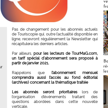
ve
fr
Pas de changement pour les abonnés actuels
de Touriscopie qui, outre l’actualité disponible en
ligne, recevront régulièrement la Newsletter qui
récapitulera les derniers articles.
Par ailleurs,
pour les lecteurs de TourMaG.com,
un tarif spécial d'abonnement sera proposé à
Bo
partir de janvier 2021.
ré
ur
le
Rappelons que
l’abonnement mensuel
comprendra aussi l’accès au fond éditorial
(archives) concernant la thématique traitée
Les abonnés seront prioritaires
lors de
l’organisation d’événements traitant des
questions abordées dans cette nouvelle
verticale.