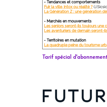
- Tendances et comportements
Fuir la ville, intox ou réalité ?
(J.Sicsic
La Génération Z : une génération dé
- Marchés en mouvements
Les seniors seront-ils toujours une cl
Les aventuriers de demain seront-ils
- Territoires en mutation
La quadruple peine du tourisme urb
Tarif spécial d'abonnement