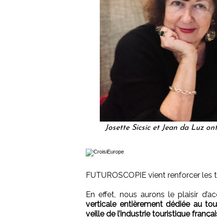
Josette Sicsic et Jean da Luz on
FUTUROSCOPIE vient renforcer les thé
En effet, nous aurons le plaisir d’a
verticale entièrement dédiée au tour
veille de l’industrie touristique françai