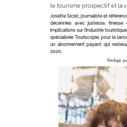
le tourisme prospectif et la ve
Josette Sicsic, journaliste et référe
décennies avec justesse, finesse 
implications sur l’industrie touristiq
spécialisée Touriscopie. pour le l
un abonnement payant qui restera, 
2020.
Rédigé p