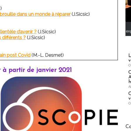
)
brouille dans un monde à réparer
(J.Sicsic)
ex
ientèle d’avenir ?
(J.Sicsic)
 différents ?
(J.Sicsic)
ain post Covid
(M.-L. Desmet)
L
v
O
 à partir de janvier 2021
A
h
A
C
v
O
Publi-n
Co