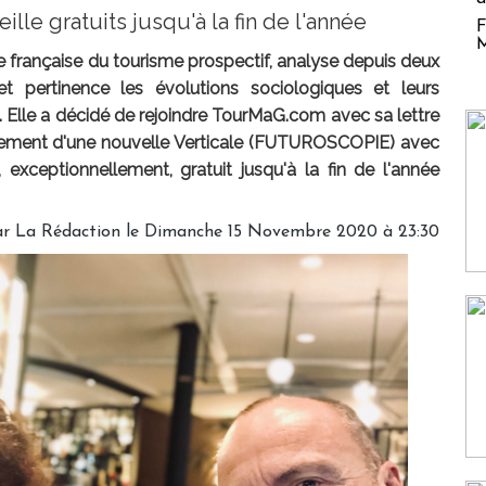
ille gratuits jusqu'à la fin de l'année
F
M
nce française du tourisme prospectif, analyse depuis deux
et pertinence les évolutions sociologiques et leurs
ue. Elle a décidé de rejoindre TourMaG.com avec sa lettre
ancement d'une nouvelle Verticale (FUTUROSCOPIE) avec
exceptionnellement, gratuit jusqu'à la fin de l'année
ar
La Rédaction
le Dimanche 15 Novembre 2020 à 23:30