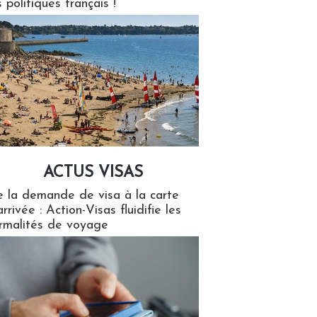
s politiques français !
ACTUS VISAS
isas
 la demande de visa à la carte
arrivée : Action-Visas fluidifie les
rmalités de voyage