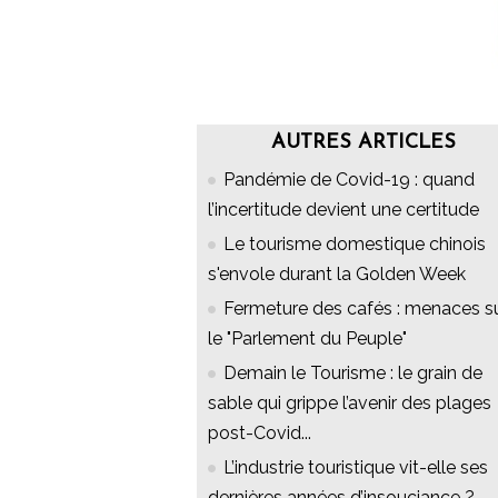
AUTRES ARTICLES
Pandémie de Covid-19 : quand
l’incertitude devient une certitude
Le tourisme domestique chinois
s'envole durant la Golden Week
Fermeture des cafés : menaces s
le "Parlement du Peuple"
Demain le Tourisme : le grain de
sable qui grippe l’avenir des plages
post-Covid...
L’industrie touristique vit-elle ses
dernières années d’insouciance ?