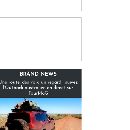
BRAND NEWS
Une route, des voix, un regard : suivez
l’Outback australien en direct sur
TourMaG