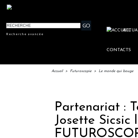
ACTUA
Recherche avancée
CONTACTS
Accueil
>
Futuroscopie
>
Le monde qui bouge
IFTM
Partenariat :
Josette Sicsic 
FUTUROSCOP