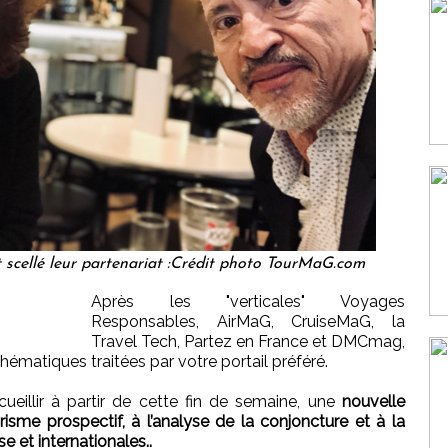
t scellé leur partenariat :Crédit photo TourMaG.com
Après les "verticales" Voyages
Responsables, AirMaG, CruiseMaG, la
Travel Tech, Partez en France et DMCmag,
matiques traitées par votre portail préféré.
ccueillir à partir de cette fin de semaine, une
nouvelle
isme prospectif, à l’analyse de la conjoncture et à la
se et internationales..