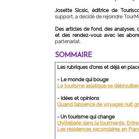
Josette Sicsic, éditrice de Tourisc
support, a décidé de rejoindre TourM
Des articles de fond, des analyses,
et des rendez-vous avec les abon
partenariat.
SOMMAIRE
Les rubriques d'ores et déjà en place
- Le monde qui bouge
Le tourisme asiatique se débrouiller
- Idées et opinions
Quand l’absence de voyages nuit g
- Un tourisme qui change
L’hôtellerie dans la tourmente. En
Les résidences secondaires en Franc