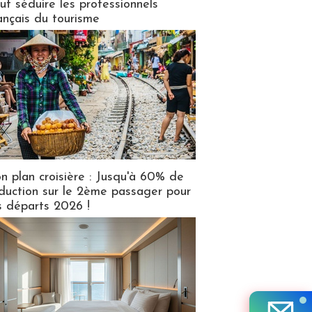
ut séduire les professionnels
ançais du tourisme
n plan croisière : Jusqu'à 60% de
duction sur le 2ème passager pour
s départs 2026 !