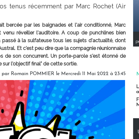
pos tenus récemment par Marc Rochet (Air
it bercée par les baignades et l'air conditionné, Marc
 venu réveiller l'auditoire. A coup de punchlines bien
a passé à la sulfateuse tous les sujets d'actualité, dont
pe
 Austral. Et c'est peu dire que la compagnie réunionnaise
os de son concurrent. Un porte-parole s'est étonné de
 sur l'objectif final" de cette sortie.
é par
Romain POMMIER
le Mercredi 11 Mai 2022 à 23:45
L
a
F
M