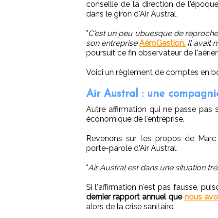
conseillé de la direction de l'époqu
dans le giron d'Air Austral.
"
C'est un peu ubuesque de reprocher
son entreprise
AéroGestion.
Il avait
poursuit ce fin observateur de l'aérien
Voici un règlement de comptes en b
Air Austral : une compagnie
Autre affirmation qui ne passe pas sur
économique de l'entreprise.
Revenons sur les propos de Marc 
porte-parole d'Air Austral.
"
Air Austral est dans une situation trè
Si l'affirmation n'est pas fausse, pui
dernier rapport annuel que
nous avon
alors de la crise sanitaire.