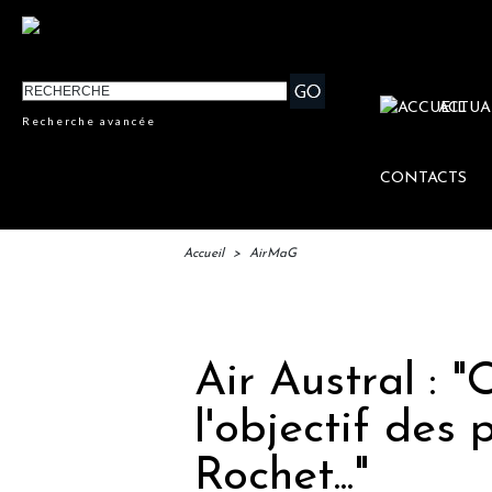
ACTUA
Recherche avancée
CONTACTS
Accueil
>
AirMaG
IFT
Air Austral : "
l'objectif des
Rochet..."