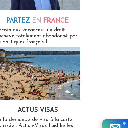
PARTEZ
EN
FRANCE
 en France
accès aux vacances : un droit
achevé totalement abandonné par
s politiques français !
ACTUS VISAS
isas
 la demande de visa à la carte
arrivée : Action-Visas fluidifie les