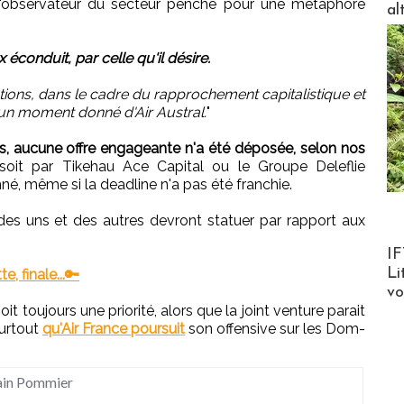
l'observateur du secteur penche pour une métaphore
al
onduit, par celle qu'il désire.
gations, dans le cadre du rapprochement capitalistique et
 un moment donné d'Air Austral.
"
es, aucune offre engageante n'a été déposée, selon nos
oit par Tikehau Ace Capital ou le Groupe Deleflie
onné, même si la deadline n'a pas été franchie.
 des uns et des autres devront statuer par rapport aux
Product
IF
Li
te, finale...🔑
v
it toujours une priorité, alors que la joint venture parait
surtout
qu'Air France poursuit
son offensive sur les Dom-
ain Pommier