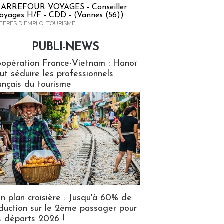
ARREFOUR VOYAGES - Conseiller
oyages H/F - CDD - (Vannes (56))
FFRES D'EMPLOI TOURISME
PUBLI-NEWS
ews
opération France-Vietnam : Hanoï
ut séduire les professionnels
ançais du tourisme
n plan croisière : Jusqu'à 60% de
duction sur le 2ème passager pour
s départs 2026 !