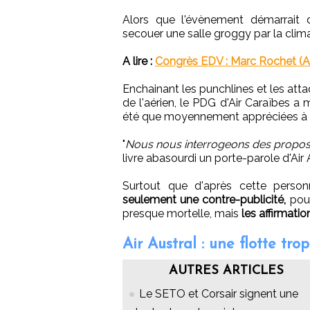
Alors que l'évènement démarrait 
secouer une salle groggy par la clim
A lire :
Congrès EDV : Marc Rochet (Air
Enchainant les punchlines et les atta
de l'aérien, le PDG d'Air Caraïbes a
été que moyennement appréciées à 
"
Nous nous interrogeons des propos
livre abasourdi un porte-parole d'Air 
Surtout que d'après cette perso
seulement une contre-publicité,
pour
presque mortelle, mais
les affirmati
Air Austral : une flotte trop
AUTRES ARTICLES
Le SETO et Corsair signent une