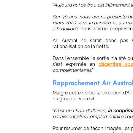
"
Aujourd'hui ce trou est intimement li
Sur 30 ans, nous avons présenté que 
mars 2020 sans la pandémie, au mieu
à l'équilibre,
" nous affirme le représe
Air Austral ne serait donc pas s
rationalisation de la flotte.
Dans l'ensemble, la sortie n'a été q
s'est exprimée en
décembre 202
complémentaires.
"
Rapprochement Air Austral 
Malgré cette sortie, la direction d'A
du groupe Dubreuil.
"
C'est un choix d'affaires,
la coopérat
paraissent plus complémentaires qu'
Pour résumer de façon imagée, les p