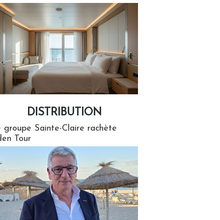
DISTRIBUTION
tion
 groupe Sainte-Claire rachète
en Tour