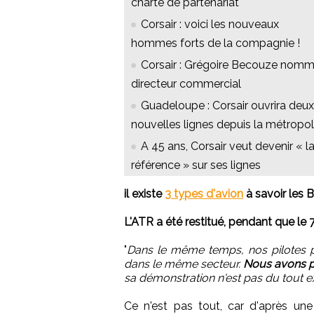
charte de partenariat
Corsair : voici les nouveaux
hommes forts de la compagnie !
Corsair : Grégoire Becouze nom
directeur commercial
Guadeloupe : Corsair ouvrira deux
nouvelles lignes depuis la métropo
A 45 ans, Corsair veut devenir « l
référence » sur ses lignes
il existe
3 types d'avion
à savoir les 
L'ATR a été restitué, pendant que le 7
"
Dans le même temps, nos pilotes pe
dans le même secteur.
Nous avons pl
sa démonstration n'est pas du tout e
Ce n'est pas tout, car d'après un