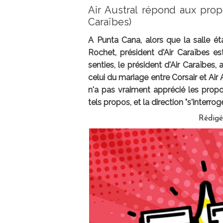
Air Austral répond aux pro
Caraïbes)
A Punta Cana, alors que la salle éta
Rochet, président d'Air Caraïbes est
senties, le président d'Air Caraïbes, 
celui du mariage entre Corsair et Air
n'a pas vraiment apprécié les prop
tels propos, et la direction "s'interroge
Rédig