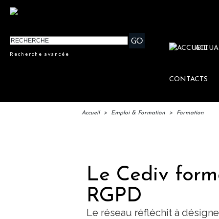
ACTUA
Recherche avancée
CONTACTS
Accueil
>
Emploi & Formation
>
Formation
IFTM 
Le Cediv form
RGPD
Le réseau réfléchit à désign