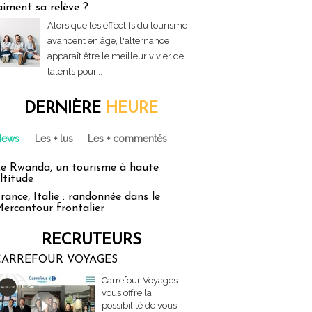
aiment sa relève ?
Alors que les effectifs du tourisme
avancent en âge, l'alternance
apparaît être le meilleur vivier de
talents pour...
DERNIÈRE
HEURE
News
Les + lus
Les + commentés
e Rwanda, un tourisme à haute
ltitude
rance, Italie : randonnée dans le
ercantour frontalier
RECRUTEURS
CARREFOUR VOYAGES
Carrefour Voyages
vous offre la
possibilité de vous