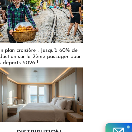
n plan croisière : Jusqu'à 60% de
duction sur le 2ème passager pour
s départs 2026 !