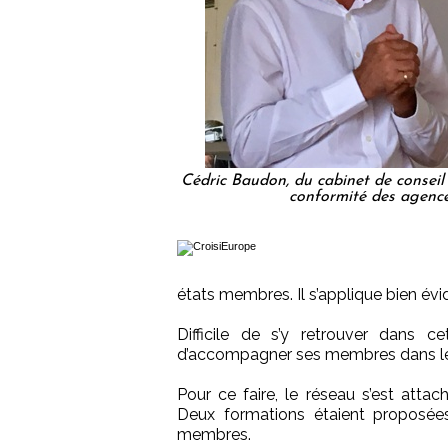
Cédric Baudon, du cabinet de consei
conformité des agenc
états membres. Il s’applique bien é
Difficile de s’y retrouver dans c
d’accompagner ses membres dans le
Pour ce faire, le réseau s’est atta
Deux formations étaient proposées
membres.