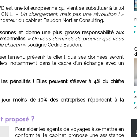
PD est une loi européenne qui vient se substituer à la loi
a CNIL.
« Un changement, mais pas une révolution ! »
m
ondateur du cabinet Baudon Nortier Consulting.
sonnes et donne une plus grosse responsabilité aux
ersonnelles.
« On vous demande de prouver que vous
 de chacun »
, souligne Cédric Baudon.
C
d
entement, prévenir le client que ses données seront
 tiers, notamment dans le cadre d’un échange avec un
les pénalités ! Elles peuvent s’élever à 4% du chiffre
e
e jour
moins de 10% des entreprises répondent à la
d
t proposé ?
Pour aider les agents de voyages à se mettre en
conformité, le cabinet propose une assistance