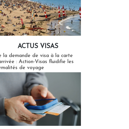
ACTUS VISAS
isas
 la demande de visa à la carte
arrivée : Action-Visas fluidifie les
rmalités de voyage