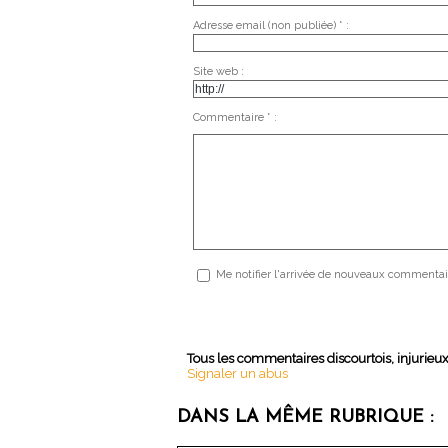
Adresse email (non publiée) * :
Site web :
Commentaire * :
Me notifier l'arrivée de nouveaux commentai
Tous les commentaires discourtois, injurieu
Signaler un abus
DANS LA MÊME RUBRIQUE :