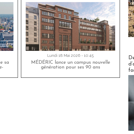
Actus V
Lundi 18 Mai 2026 - 10:45
De
ce sa
MÉDÉRIC lance un campus nouvelle
d’
e-
génération pour ses 90 ans
fo