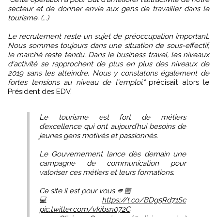
secteur et de donner envie aux gens de travailler dans le
tourisme. (...)
Le recrutement reste un sujet de préoccupation important.
Nous sommes toujours dans une situation de sous-effectif,
le marché reste tendu. Dans le business travel, les niveaux
d'activité se rapprochent de plus en plus des niveaux de
2019 sans les atteindre. Nous y constatons également de
fortes tensions au niveau de l'emploi."
précisait alors le
Président des EDV.
Le tourisme est fort de métiers
d’excellence qui ont aujourd’hui besoins de
jeunes gens motivés et passionnés.
Le Gouvernement lance dès demain une
campagne de communication pour
valoriser ces métiers et leurs formations.
Ce site il est pour vous 🫵🏼
💻
https://t.co/BDg5Rd71Sc
pic.twitter.com/vkibsn072C