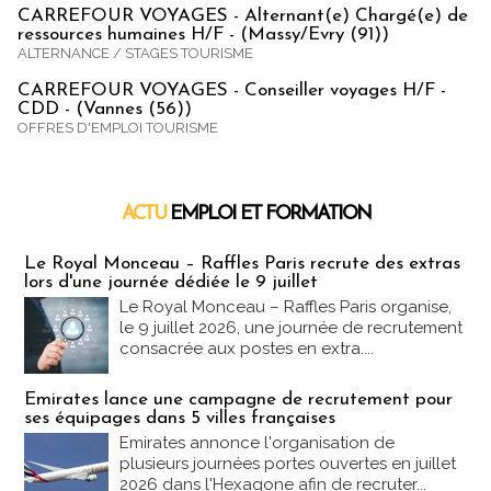
CARREFOUR VOYAGES - Alternant(e) Chargé(e) de
ressources humaines H/F - (Massy/Evry (91))
ALTERNANCE / STAGES TOURISME
CARREFOUR VOYAGES - Conseiller voyages H/F -
CDD - (Vannes (56))
OFFRES D'EMPLOI TOURISME
ACTU
EMPLOI ET FORMATION
Emploi & Formation
Le Royal Monceau – Raffles Paris recrute des extras
lors d'une journée dédiée le 9 juillet
Le Royal Monceau – Raffles Paris organise,
le 9 juillet 2026, une journée de recrutement
consacrée aux postes en extra....
Emirates lance une campagne de recrutement pour
ses équipages dans 5 villes françaises
Emirates annonce l'organisation de
plusieurs journées portes ouvertes en juillet
2026 dans l'Hexagone afin de recruter...