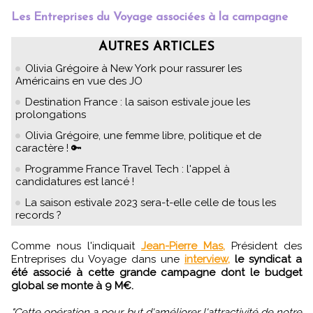
Les Entreprises du Voyage associées à la campagne
AUTRES ARTICLES
Olivia Grégoire à New York pour rassurer les
Américains en vue des JO
Destination France : la saison estivale joue les
prolongations
Olivia Grégoire, une femme libre, politique et de
caractère ! 🔑
Programme France Travel Tech : l'appel à
candidatures est lancé !
La saison estivale 2023 sera-t-elle celle de tous les
records ?
Comme nous l'indiquait
Jean-Pierre Mas,
Président des
Entreprises du Voyage dans une
interview,
le syndicat a
été associé à cette grande campagne dont le budget
global se monte à 9 M€.
"Cette opération a pour but d'améliorer l'attractivité de notre