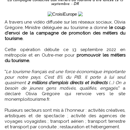
La campagne consacrée aux métiers du tourisme a été lancée ce 13
septembre. - DR
A travers une vidéo diffusée sur les réseaux sociaux, Olivia
Grégoire, Ministre déléguée au tourisme a donné
le coup
d'envoi de la campagne de promotion des métiers du
tourisme.
Cette opération débute ce 13 septembre 2022 en
métropole et en Outre-mer pour
promouvoir les métiers
du tourisme.
"
Le tourisme français est une force économique importante
pour notre pays. C'est 8% du PIB. Il porte à lui seul
quasiment
2 millions d'emplois directs et indirects
(...) On a
besoin de jeunes gens motivés, qualifiés, engagés.
" a
déclaré Olivia Grégoire qui renvoie vers le site
monemploitourisme.fr.
Plusieurs secteurs sont mis à l'honneur : activités créatives,
artistiques et de spectacle ; activité des agences de
voyages voyagistes ; transport aérien ; transport terrestre
et transport par conduite ; restauration et hébergement.