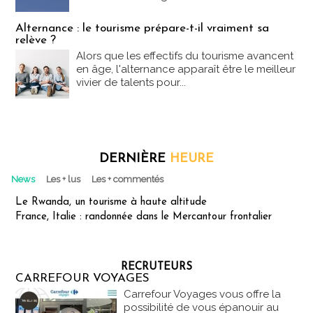
Alternance : le tourisme prépare-t-il vraiment sa
relève ?
Alors que les effectifs du tourisme avancent
en âge, l'alternance apparaît être le meilleur
vivier de talents pour...
DERNIÈRE
HEURE
News
Les + lus
Les + commentés
Le Rwanda, un tourisme à haute altitude
France, Italie : randonnée dans le Mercantour frontalier
RECRUTEURS
CARREFOUR VOYAGES
Carrefour Voyages vous offre la
possibilité de vous épanouir au