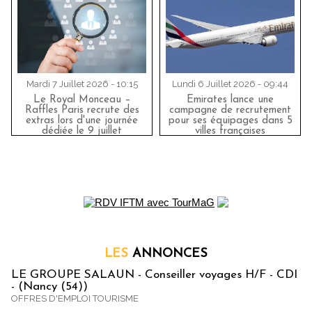
Mardi 7 Juillet 2026 - 10:15
Lundi 6 Juillet 2026 - 09:44
Le Royal Monceau –
Emirates lance une
Raffles Paris recrute des
campagne de recrutement
extras lors d'une journée
pour ses équipages dans 5
dédiée le 9 juillet
villes françaises
LES
ANNONCES
LE GROUPE SALAUN - Conseiller voyages H/F - CDI
- (Nancy (54))
OFFRES D'EMPLOI TOURISME