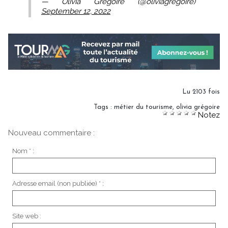
— Olivia Gregoire (@oliviagregoire)
September 12, 2022
Lu 2103 fois
Tags
:
métier du tourisme
,
olivia grégoire
Notez
Nouveau commentaire :
Nom * :
Adresse email (non publiée) * :
Site web :