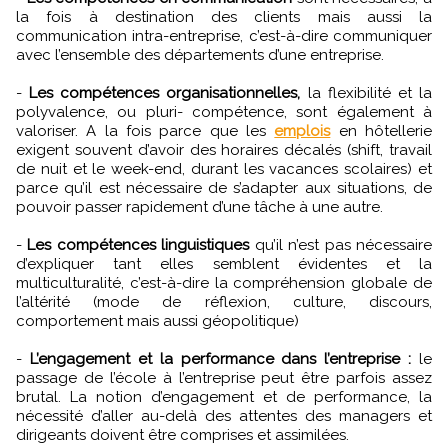
la fois à destination des clients mais aussi la
communication intra-entreprise, c’est-à-dire communiquer
avec l’ensemble des départements d’une entreprise.
-
Les compétences organisationnelles,
la flexibilité et la
polyvalence, ou pluri- compétence, sont également à
valoriser. A la fois parce que les
emplois
en hôtellerie
exigent souvent d’avoir des horaires décalés (shift, travail
de nuit et le week-end, durant les vacances scolaires) et
parce qu’il est nécessaire de s’adapter aux situations, de
pouvoir passer rapidement d’une tâche à une autre.
-
Les compétences linguistiques
qu’il n’est pas nécessaire
d’expliquer tant elles semblent évidentes et la
multiculturalité, c’est-à-dire la compréhension globale de
l’altérité (mode de réflexion, culture, discours,
comportement mais aussi géopolitique)
-
L’engagement et la performance dans l’entreprise :
le
passage de l’école à l’entreprise peut être parfois assez
brutal. La notion d’engagement et de performance, la
nécessité d’aller au-delà des attentes des managers et
dirigeants doivent être comprises et assimilées.