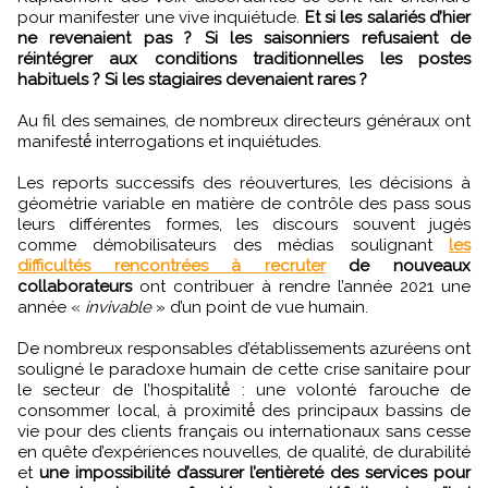
pour manifester une vive inquiétude.
Et si les salariés d’hier
ne revenaient pas ? Si les saisonniers refusaient de
réintégrer aux conditions traditionnelles les postes
habituels ? Si les stagiaires devenaient rares ?
Au fil des semaines, de nombreux directeurs généraux ont
manifesté́ interrogations et inquiétudes.
Les reports successifs des réouvertures, les décisions à
géométrie variable en matière de contrôle des pass sous
leurs différentes formes, les discours souvent jugés
comme démobilisateurs des médias soulignant
les
difficultés rencontrées à recruter
de nouveaux
collaborateurs
ont contribuer à rendre l’année 2021 une
année «
invivable
» d’un point de vue humain.
De nombreux responsables d’établissements azuréens ont
souligné le paradoxe humain de cette crise sanitaire pour
le secteur de l’hospitalité́ : une volonté farouche de
consommer local, à proximité́ des principaux bassins de
vie pour des clients français ou internationaux sans cesse
en quête d’expériences nouvelles, de qualité, de durabilité
et
une impossibilité d’assurer l’entièreté des services pour