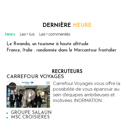
DERNIÈRE
HEURE
News
Les + lus
Les + commentés
Le Rwanda, un tourisme à haute altitude
France, Italie : randonnée dans le Mercantour frontalier
RECRUTEURS
CARREFOUR VOYAGES
Carrefour Voyages vous offre la
possibilité de vous épanouir au
sein d’équipes ambitieuses et
motivées. INORMATION...
GROUPE SALAÜN
MSC CROISIERES