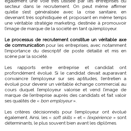
également une voie très utilisée par les entreprises du
secteur dans le recrutement. On peut même affirmer
qu’elle s’est généralisée avec la crise sanitaire, en
devenant très sophistiquée et proposant en même temps
une véritable stratégie marketing, destinée à promouvoir
l’image de marque de la société en tant qu’employeur.
Le processus de recrutement constitue un véritable axe
de communication
pour les entreprises, avec notamment
l’importance du descriptif de poste détaillé et mis en
scène par la société.
Les rapports entre entreprise et candidat ont
profondément évolué. Si le candidat devait auparavant
convaincre l’employeur sur ses aptitudes, l’entretien a
évolué pour devenir un véritable échange commercial au
cours duquel l’employeur valorise et vend l’image de
marque de l’entreprise auprès des candidats et fait valoir
ses qualités de «
bon employeur
».
Les critères décisionnels pour l’employeur ont évolué
également. Ainsi, les «
soft skills
» et «
l’expérience
» sont
déterminants, le plus souvent bien avant les diplômes.