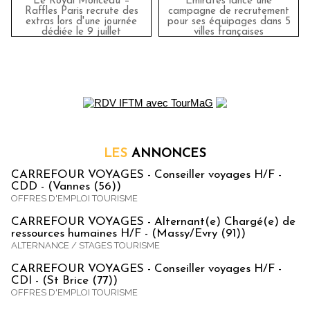
Le Royal Monceau –
Emirates lance une
Raffles Paris recrute des
campagne de recrutement
extras lors d'une journée
pour ses équipages dans 5
dédiée le 9 juillet
villes françaises
LES
ANNONCES
CARREFOUR VOYAGES - Conseiller voyages H/F -
CDD - (Vannes (56))
OFFRES D'EMPLOI TOURISME
CARREFOUR VOYAGES - Alternant(e) Chargé(e) de
ressources humaines H/F - (Massy/Evry (91))
ALTERNANCE / STAGES TOURISME
CARREFOUR VOYAGES - Conseiller voyages H/F -
CDI - (St Brice (77))
OFFRES D'EMPLOI TOURISME