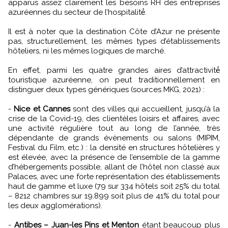
apparus assez clairement les besoins RH des entreprises
azuréennes du secteur de l’hospitalité́.
Il est à noter que la destination Côte d’Azur ne présente
pas, structurellement, les mêmes types d’établissements
hôteliers, ni les mêmes logiques de marché.
En effet, parmi les quatre grandes aires d’attractivité́
touristique azuréenne, on peut traditionnellement en
distinguer deux types génériques (sources MKG, 2021) :
-
Nice et Cannes
sont des villes qui accueillent, jusqu’à la
crise de la Covid-19, des clientèles loisirs et affaires, avec
une activité régulière tout au long de l’année, très
dépendante de grands évènements ou salons (MIPIM,
Festival du Film, etc.) : la densité en structures hôtelières y
est élevée, avec la présence de l’ensemble de la gamme
d’hébergements possible, allant de l’hôtel non classé aux
Palaces, avec une forte représentation des établissements
haut de gamme et luxe (79 sur 334 hôtels soit 25% du total
– 8212 chambres sur 19.899 soit plus de 41% du total pour
les deux agglomérations).
-
Antibes – Juan-les Pins et Menton
étant beaucoup plus