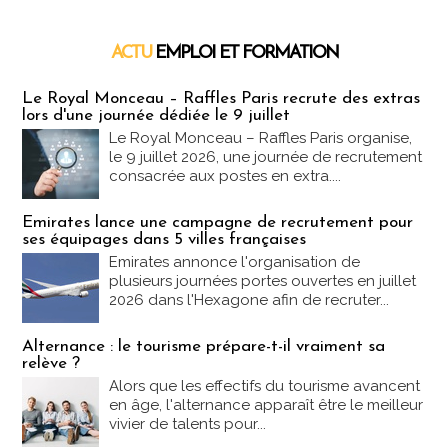
ACTU
EMPLOI ET FORMATION
Emploi & Formation
Le Royal Monceau – Raffles Paris recrute des extras
lors d'une journée dédiée le 9 juillet
Le Royal Monceau – Raffles Paris organise,
le 9 juillet 2026, une journée de recrutement
consacrée aux postes en extra....
Emirates lance une campagne de recrutement pour
ses équipages dans 5 villes françaises
Emirates annonce l'organisation de
plusieurs journées portes ouvertes en juillet
2026 dans l'Hexagone afin de recruter...
Alternance : le tourisme prépare-t-il vraiment sa
relève ?
Alors que les effectifs du tourisme avancent
en âge, l'alternance apparaît être le meilleur
vivier de talents pour...