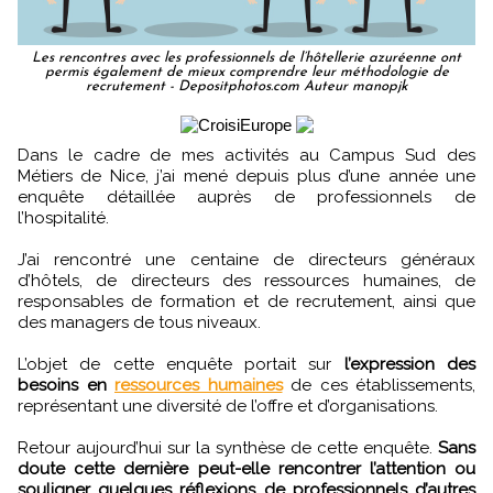
Les rencontres avec les professionnels de l’hôtellerie azuréenne ont
permis également de mieux comprendre leur méthodologie de
recrutement - Depositphotos.com Auteur manopjk
Dans le cadre de mes activités au Campus Sud des
Métiers de Nice, j’ai mené depuis plus d’une année une
enquête détaillée auprès de professionnels de
l’hospitalité.
J’ai rencontré une centaine de directeurs généraux
d’hôtels, de directeurs des ressources humaines, de
responsables de formation et de recrutement, ainsi que
des managers de tous niveaux.
L’objet de cette enquête portait sur
l’expression des
besoins en
ressources humaines
de ces établissements,
représentant une diversité de l’offre et d’organisations.
Retour aujourd’hui sur la synthèse de cette enquête.
Sans
doute cette dernière peut-elle rencontrer l’attention ou
souligner quelques réflexions de professionnels d’autres