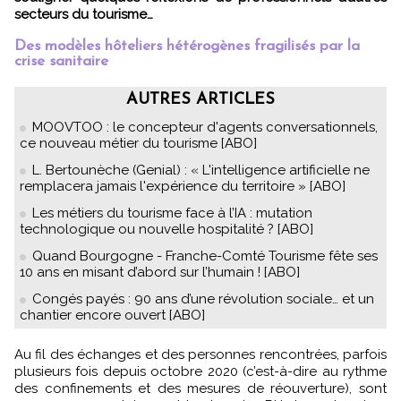
secteurs du tourisme…
Des modèles hôteliers hétérogènes fragilisés par la
crise sanitaire
AUTRES ARTICLES
MOOVTOO : le concepteur d'agents conversationnels,
ce nouveau métier du tourisme [ABO]
L. Bertounèche (Genial) : « L'intelligence artificielle ne
remplacera jamais l'expérience du territoire » [ABO]
Les métiers du tourisme face à l’IA : mutation
technologique ou nouvelle hospitalité ? [ABO]
Quand Bourgogne - Franche-Comté Tourisme fête ses
10 ans en misant d’abord sur l’humain ! [ABO]
Congés payés : 90 ans d’une révolution sociale… et un
chantier encore ouvert [ABO]
Au fil des échanges et des personnes rencontrées, parfois
plusieurs fois depuis octobre 2020 (c’est-à-dire au rythme
des confinements et des mesures de réouverture), sont