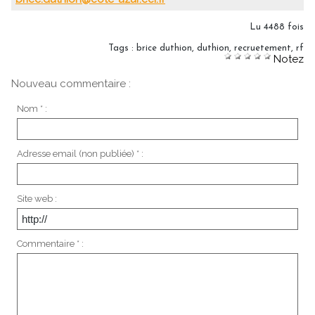
Lu 4488 fois
Tags
:
brice duthion
,
duthion
,
recruetement
,
rf
Notez
Nouveau commentaire :
Nom * :
Adresse email (non publiée) * :
Site web :
Commentaire * :