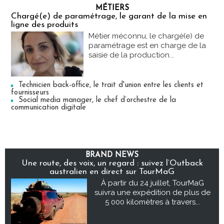
MÉTIERS
Chargé(e) de paramétrage, le garant de la mise en
ligne des produits
Métier méconnu, le chargé(e) de
paramétrage est en charge de la
saisie de la production...
Technicien back-office, le trait d'union entre les clients et
fournisseurs
Social media manager, le chef d’orchestre de la
communication digitale
BRAND NEWS
Une route, des voix, un regard : suivez l’Outback
australien en direct sur TourMaG
À partir du 24 juillet, TourMaG
suivra une expédition de plus de
5 000 kilomètres à travers...