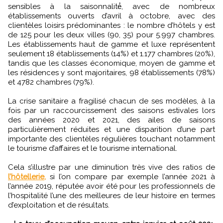
sensibles à la saisonnalité́, avec de nombreux
établissements ouverts d’avril à octobre, avec des
clientèles loisirs prédominantes : le nombre d’hôtels y est
de 125 pour les deux villes (90, 35) pour 5.997 chambres.
Les établissements haut de gamme et luxe représentent
seulement 18 établissements (14%) et 1.177 chambres (20%),
tandis que les classes économique, moyen de gamme et
les résidences y sont majoritaires, 98 établissements (78%)
et 4782 chambres (79%).
La crise sanitaire a fragilisé chacun de ses modèles, à la
fois par un raccourcissement des saisons estivales lors
des années 2020 et 2021, des ailes de saisons
particulièrement réduites et une disparition d’une part
importante des clientèles régulières touchant notamment
le tourisme d’affaires et le tourisme international.
Cela s’illustre par une diminution très vive des ratios de
l’hôtellerie,
si l’on compare par exemple l’année 2021 à
l’année 2019, réputée avoir été pour les professionnels de
l’hospitalité l’une des meilleures de leur histoire en termes
d’exploitation et de résultats.