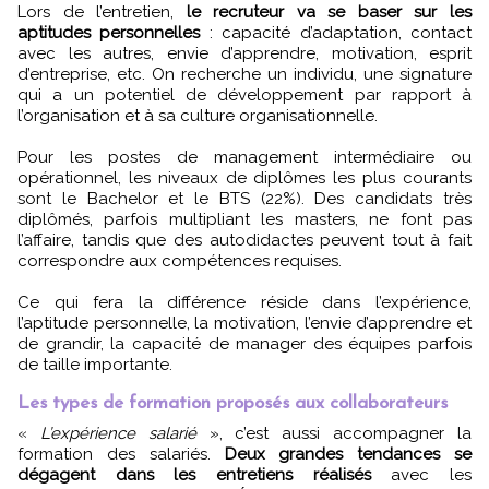
Lors de l’entretien,
le recruteur va se baser sur les
aptitudes personnelles
: capacité d’adaptation, contact
avec les autres, envie d’apprendre, motivation, esprit
d’entreprise, etc. On recherche un individu, une signature
qui a un potentiel de développement par rapport à
l’organisation et à sa culture organisationnelle.
Pour les postes de management intermédiaire ou
opérationnel, les niveaux de diplômes les plus courants
sont le Bachelor et le BTS (22%). Des candidats très
diplômés, parfois multipliant les masters, ne font pas
l’affaire, tandis que des autodidactes peuvent tout à fait
correspondre aux compétences requises.
Ce qui fera la différence réside dans l’expérience,
l’aptitude personnelle, la motivation, l’envie d’apprendre et
de grandir, la capacité de manager des équipes parfois
de taille importante.
Les types de formation proposés aux collaborateurs
«
L’expérience salarié
», c’est aussi accompagner la
formation des salariés.
Deux grandes tendances se
dégagent dans les entretiens réalisés
avec les