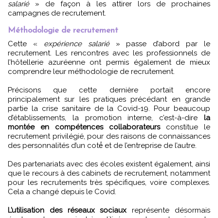
salarié
» de façon à les attirer lors de prochaines
campagnes de recrutement.
Méthodologie de recrutement
Cette «
expérience salarié
» passe d’abord par le
recrutement. Les rencontres avec les professionnels de
l’hôtellerie azuréenne ont permis également de mieux
comprendre leur méthodologie de recrutement.
Précisons que cette dernière portait encore
principalement sur les pratiques précédant en grande
partie la crise sanitaire de la Covid-19. Pour beaucoup
d’établissements, la promotion interne, c’est-à-dire
la
montée en compétences collaborateurs
constitue le
recrutement privilégié, pour des raisons de connaissances
des personnalités d’un coté́ et de l’entreprise de l’autre.
Des partenariats avec des écoles existent également, ainsi
que le recours à des cabinets de recrutement, notamment
pour les recrutements très spécifiques, voire complexes.
Cela a changé depuis le Covid.
L’utilisation des réseaux sociaux
représente désormais