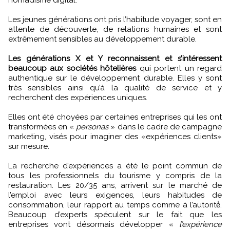
nomadisme digital.
Les jeunes générations ont pris l’habitude voyager, sont en
attente de découverte, de relations humaines et sont
extrêmement sensibles au développement durable.
Les générations X et Y reconnaissent et s’intéressent
beaucoup aux sociétés hôtelières
qui portent un regard
authentique sur le développement durable. Elles y sont
très sensibles ainsi qu’à la qualité de service et y
recherchent des expériences uniques.
Elles ont été choyées par certaines entreprises qui les ont
transformées en «
personas
» dans le cadre de campagne
marketing, visés pour imaginer des «expériences clients»
sur mesure.
La recherche d’expériences a été le point commun de
tous les professionnels du tourisme y compris de la
restauration. Les 20/35 ans, arrivent sur le marché de
l’emploi avec leurs exigences, leurs habitudes de
consommation, leur rapport au temps comme à l’autorité́.
Beaucoup d’experts spéculent sur le fait que les
entreprises vont désormais développer «
l’expérience