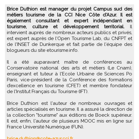
Brice Duthion est manager du projet Campus sud des
métiers tourisme de la CCI Nice Côte d'Azur. Il est
également consultant et expert indépendant en
tourisme, culture et développement territorial.
Il
intervient auprès de nombreux acteurs publics et privés,
est expert auprès de l'Open Tourisme Lab, du CNFPT et
de l'INSET de Dunkerque et fait partie de l'équipe des
blogueurs du site etourisme.info.
Il a été auparavant maître de conférences au
Conservatoire national des arts et métiers (Le Cnam),
enseignant et tuteur à l'Ecole Urbaine de Sciences Po
Paris, vice-président de la Conférence des formations
d’excellence en tourisme (CFET) et membre fondateur
de l'Institut Français du Tourisme (IFT).
Brice Duthion est l'auteur de nombreux ouvrages et
articles spécialisés en tourisme. Il a assuré la direction de
la collection "tourisme" aux éditions de Boeck supérieur.
Il est, enfin, l'auteur de plusieurs MOOC mis en ligne sur
France Université Numérique (FUN).
brice.duthion@cote-azur.cci.fr