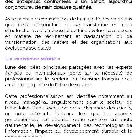
des entreprises confrontées à un déficit, aujourd’hui
conjoncturel, de main d’œuvre qualifiée.
Avec la crainte exprimée lors de la majorité des entretiens
que cette conjoncture ne se transforme en crise
structurelle, avec la nécessité de faire évoluer les curseurs
en matière de recrutement et d’adaptation, ou de
transformation, des métiers et des organisations aux
évolutions sociétales.
L’« expérience salarié »
L’une des idées principales partagées avec les experts
français ou internationaux porte sur la nécessité de
professionnaliser le secteur du tourisme français
pour
améliorer la qualité de l’offre de services.
Cette professionnalisation est identifiée notamment au
niveau managérial, singulièrement pour le secteur de
l’hospitalité. Dans l’évolution de la demande des clients,
on note différents facteurs, tels que les aspects
générationnels, les attentes d’une clientèle en quête
d’authenticité, le développement des technologies de
l’information, l’impact du développement durable et le