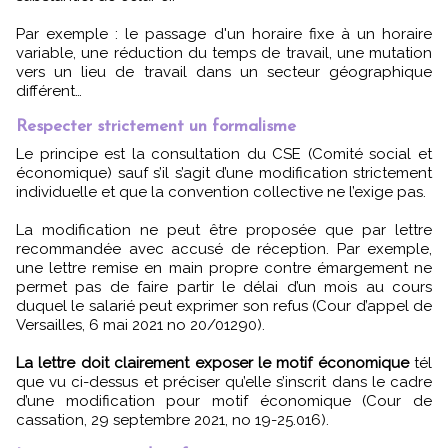
Par exemple : le passage d'un horaire fixe à un horaire
variable, une réduction du temps de travail, une mutation
vers un lieu de travail dans un secteur géographique
différent…
Respecter strictement un formalisme
Le principe est la consultation du CSE (Comité social et
économique) sauf s’il s’agit d’une modification strictement
individuelle et que la convention collective ne l’exige pas.
La modification ne peut être proposée que par lettre
recommandée avec accusé de réception. Par exemple,
une lettre remise en main propre contre émargement ne
permet pas de faire partir le délai d’un mois au cours
duquel le salarié peut exprimer son refus (Cour d’appel de
Versailles, 6 mai 2021 no 20/01290).
La lettre doit clairement exposer le motif économique
tél
que vu ci-dessus et préciser qu’elle s’inscrit dans le cadre
d’une modification pour motif économique (Cour de
cassation, 29 septembre 2021, no 19-25.016).