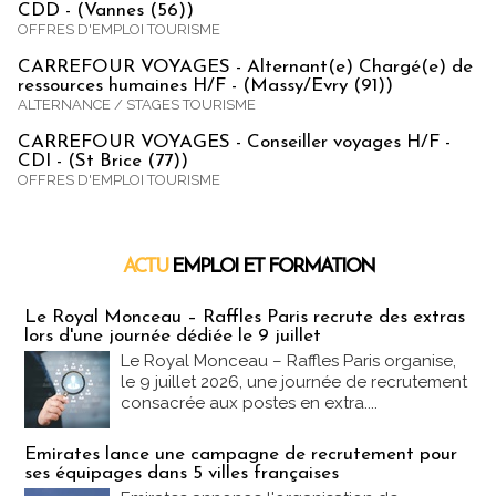
CDD - (Vannes (56))
OFFRES D'EMPLOI TOURISME
CARREFOUR VOYAGES - Alternant(e) Chargé(e) de
ressources humaines H/F - (Massy/Evry (91))
ALTERNANCE / STAGES TOURISME
CARREFOUR VOYAGES - Conseiller voyages H/F -
CDI - (St Brice (77))
OFFRES D'EMPLOI TOURISME
ACTU
EMPLOI ET FORMATION
Emploi & Formation
Le Royal Monceau – Raffles Paris recrute des extras
lors d'une journée dédiée le 9 juillet
Le Royal Monceau – Raffles Paris organise,
le 9 juillet 2026, une journée de recrutement
consacrée aux postes en extra....
Emirates lance une campagne de recrutement pour
ses équipages dans 5 villes françaises