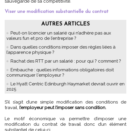
sauvegarde de sa compétitivité.
Viser une modification substantielle du contrat
AUTRES ARTICLES
Peut-on licencier un salarié qui n’adhère pas aux
valeurs fun et pro de l’entreprise ?
Dans quelles conditions imposer des règles liées à
l’apparence physique ?
Rachat des RTT par un salarié : pour qui ? comment ?
Embauche : quelles informations obligatoires doit
communiquer l'employeur ?
Le Hyatt Centric Edinburgh Haymarket devrait ouvrir en
2025
S’il s’agit d’une simple modification des conditions de
travail,
l’employeur peut l’imposer sans condition.
Le motif économique va permettre d’imposer une
modification du contrat de travail donc d’un élément
substantiel de celui-ci.