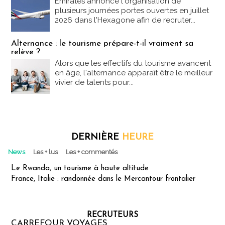
Emirates annonce l'organisation de
plusieurs journées portes ouvertes en juillet
2026 dans l'Hexagone afin de recruter...
Alternance : le tourisme prépare-t-il vraiment sa
relève ?
Alors que les effectifs du tourisme avancent
en âge, l'alternance apparaît être le meilleur
vivier de talents pour...
DERNIÈRE
HEURE
News
Les + lus
Les + commentés
Le Rwanda, un tourisme à haute altitude
France, Italie : randonnée dans le Mercantour frontalier
RECRUTEURS
CARREFOUR VOYAGES