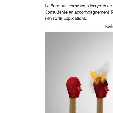
Le Burn out, comment décrypter ce «
Consultante en accompagnement RH
s'en sortir. Explications.
Réd