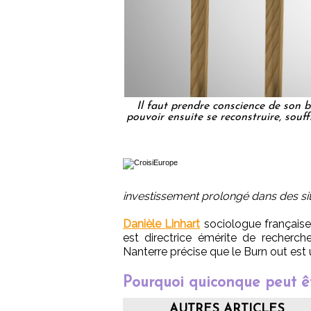
Il faut prendre conscience de son b
pouvoir ensuite se reconstruire, souff
investissement prolongé dans des sit
Danièle Linhart
sociologue française, 
est directrice émérite de recherch
Nanterre précise que le Burn out est
Pourquoi quiconque peut êt
AUTRES ARTICLES