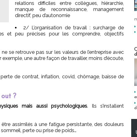
relations difficiles entre collègues, hiérarchie,
manque de reconnaissance, management
directif, peu d’autonomie
m
2/ L’organisation de travail : surcharge de
ntes et peu précises pour les comprendre, objectifs
C
n ne se retrouve pas sur les valeurs de l’entreprise avec
d
exemple, une autre façon de travailler, moins d’écoute,
: perte de contrat, inflation, covid, chômage, baisse de
out ?
e
hysiques mais aussi psychologiques
. Ils s’installent
d
re assimilés à une fatigue persistante, des douleurs
 sommeil, perte ou prise de poids…