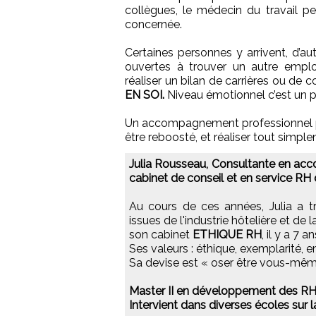
collègues, le médecin du travail p
concernée.
Certaines personnes y arrivent, d’au
ouvertes à trouver un autre emploi
réaliser un bilan de carrières ou d
EN SOI.
Niveau émotionnel c’est un p
Un accompagnement professionnel peu
être reboosté, et réaliser tout simpl
Julia Rousseau, Consultante en a
cabinet de conseil et en service RH
Au cours de ces années, Julia a tr
issues de l'industrie hôtelière et de 
son cabinet
ETHIQUE RH
, il y a 7 an
Ses valeurs : éthique, exemplarité,
Sa devise est « oser être vous-mêm
Master II en développement des R
Intervient dans diverses écoles sur l