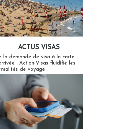
ACTUS VISAS
isas
 la demande de visa à la carte
arrivée : Action-Visas fluidifie les
rmalités de voyage