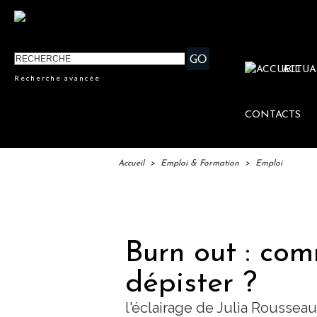
ACTUA
Recherche avancée
CONTACTS
Accueil
>
Emploi & Formation
>
Emploi
IFTM 
Burn out : com
dépister ?
l'éclairage de Julia Rousse