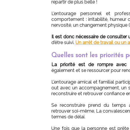
repartir de plus belle !
L’entourage personnel et prof
comportement : irritabilité, humeur
nervosité, un changement physique (ur
Il est donc nécessaire de consulte
d’être suivi.
Un arrêt de travail ou un 
Quelles sont les priorités po
La priorité est de rompre avec 
également et se ressourcer pour reno
L’entourage amical et familial parti
out avec un accompagnement, un sout
reconstruire et retrouver confiance en
Se reconstruire prend du temps 
retrouver soi-même. La convalescenc
termes de délai.
Une fois que la personne est prête 