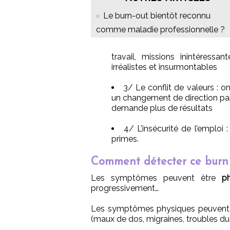
Le burn-out bientôt reconnu
comme maladie professionnelle ?
travail, missions inintéressa
irréalistes et insurmontables
3/ Le conflit de valeurs : o
un changement de direction par 
demande plus de résultats
4/ L’insécurité de l’emploi 
primes.
Comment détecter ce burn 
Les symptômes peuvent être
p
progressivement…
Les symptômes physiques peuvent êt
(maux de dos, migraines, troubles du