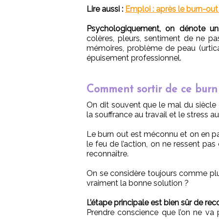
Lire aussi :
Emploi : après le burn-out 
Psychologiquement, on dénote 
colères, pleurs, sentiment de ne pas ê
mémoires, problème de peau (urticair
épuisement professionnel.
Comment sortir de ce burn 
On dit souvent que le mal du siècle
la souffrance au travail et le stress au
Le burn out est méconnu et on en p
le feu de l’action, on ne ressent pas
reconnaître.
On se considère toujours comme pl
vraiment la bonne solution ?
L’étape principale est bien sûr de rec
Prendre conscience que l’on ne va pa