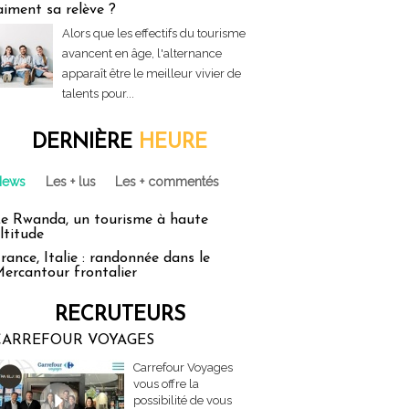
aiment sa relève ?
Alors que les effectifs du tourisme
avancent en âge, l'alternance
apparaît être le meilleur vivier de
talents pour...
DERNIÈRE
HEURE
News
Les + lus
Les + commentés
e Rwanda, un tourisme à haute
ltitude
rance, Italie : randonnée dans le
ercantour frontalier
RECRUTEURS
CARREFOUR VOYAGES
Carrefour Voyages
vous offre la
possibilité de vous