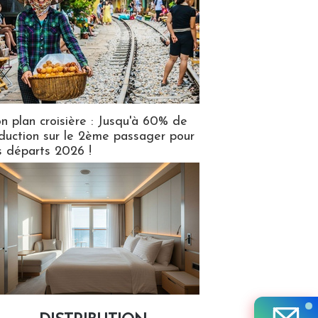
n plan croisière : Jusqu'à 60% de
duction sur le 2ème passager pour
s départs 2026 !