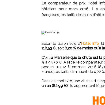
Le comparateur de prix Hotel Info
hôteliers pour mars 2016. Il y ap
françaises, les tarifs des nuits d'hôt
Selon le Baromètre d'
Hotel Info
, l
a
118,53 €, soit 8,20 % de moins qu'à 
C'est
à Marseille que la chute est la 
% à 95,30 €. A Nice, le comparateur 
perdent 10,02 % en mars 2016 (87,6
France, les tarifs diminuent de 4,22 
Dans ce contexte, une ville se distin
un an (82,99 €)
. Ils augmentent légè