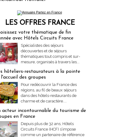
LES OFFRES FRANCE
res Partez en France
oisissez votre thématique de fin
année avec Hôtels Circuits France
Spécialistes des séjours
découvertes et de séjours
thématiques tout compris et sur-
mesure, organisés à travers les...
s hôteliers-restaurateurs à la pointe
 l'accueil des groupes
Pour redécouvrir la France des
régions, au fil de beaux séjours
dans des hôtels-restaurants de
charme et de caractère....
 acteur incontournable du tourisme de
oupes en France
Depuis plus de 32 ans, Hôtels
Circuits France (HCF) s’impose
comme un partenaire de référence