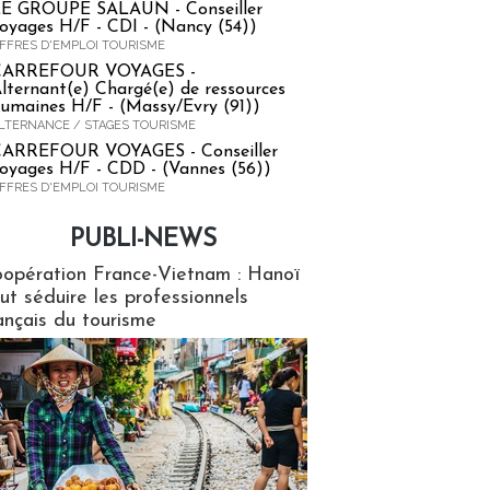
E GROUPE SALAUN - Conseiller
oyages H/F - CDI - (Nancy (54))
FFRES D'EMPLOI TOURISME
CARREFOUR VOYAGES -
lternant(e) Chargé(e) de ressources
umaines H/F - (Massy/Evry (91))
LTERNANCE / STAGES TOURISME
ARREFOUR VOYAGES - Conseiller
oyages H/F - CDD - (Vannes (56))
FFRES D'EMPLOI TOURISME
PUBLI-NEWS
ews
opération France-Vietnam : Hanoï
ut séduire les professionnels
ançais du tourisme