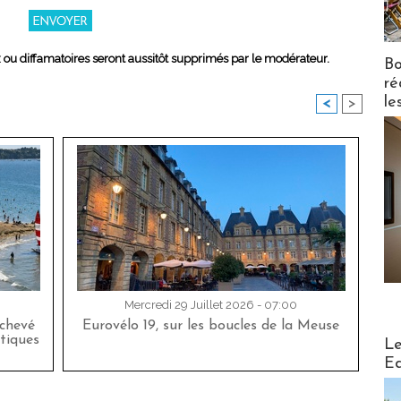
x ou diffamatoires seront aussitôt supprimés par le modérateur.
Bo
ré
le
<
>
Mercredi 29 Juillet 2026 - 07:00
achevé
Eurovélo 19, sur les boucles de la Meuse
Distribu
tiques
Le
Ed