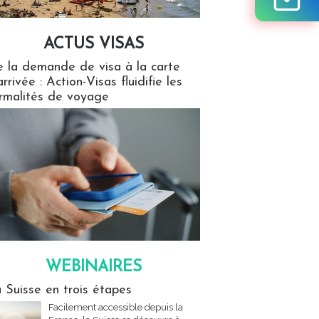
ACTUS VISAS
isas
 la demande de visa à la carte
arrivée : Action-Visas fluidifie les
rmalités de voyage
WEBINAIRES
res
 Suisse en trois étapes
Facilement accessible depuis la