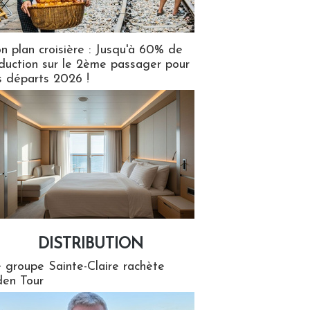
n plan croisière : Jusqu'à 60% de
duction sur le 2ème passager pour
s départs 2026 !
DISTRIBUTION
tion
 groupe Sainte-Claire rachète
en Tour