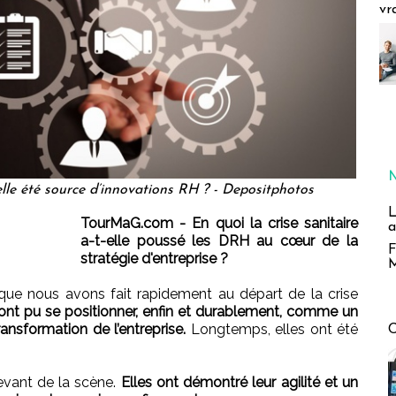
vr
elle été source d’innovations RH ? - Depositphotos
L
TourMaG.com - En quoi la crise sanitaire
a
a-t-elle poussé les DRH au cœur de la
F
stratégie d'entreprise ?
M
que nous avons fait rapidement au départ de la crise
nt pu se positionner, enfin et durablement, comme un
ansformation de l’entreprise.
Longtemps, elles ont été
devant de la scène.
Elles ont démontré leur agilité et un