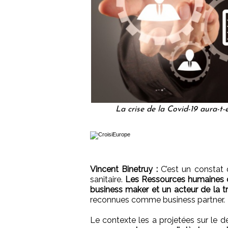
La crise de la Covid-19 aura-t-
Vincent Binetruy :
C’est un constat 
sanitaire.
Les Ressources humaines o
business maker et un acteur de la tr
reconnues comme business partner.
Le contexte les a projetées sur le 