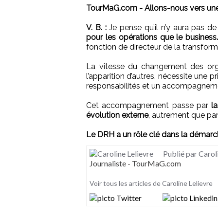
TourMaG.com - Allons-nous vers une
V. B. :
Je pense qu’il n’y aura pas de
pour les opérations que le business
fonction de directeur de la transforma
La vitesse du changement des organ
l’apparition d’autres, nécessite une p
responsabilités et un accompagneme
Cet accompagnement passe par
l
évolution externe
, autrement que par
Le DRH a un rôle clé dans la démarch
Publié par Carol
Journaliste - TourMaG.com
Voir tous les articles de Caroline Lelievre