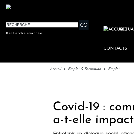
ACTUA
Recherche avancée
CONTACTS
Accueil
>
Emploi & Formation
>
Emploi
IFTM :
Covid-19 : com
a-t-elle impact
Entretenir un dialogue social effic