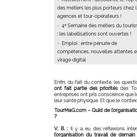
des métiers les plus porteurs chez 
agences et tour-opérateurs !
4ᵉ Semaine des métiers du touri
: les labellisations sont ouvertes !
Emploi : entre pénurie de
compétences, nouvelles attentes e
virage digital
Enfin, du fait du contexte, les quest
ont fait partie des priorités
des Top
entreprises ont pris conscience que l
leur santé physique. Et que le contex
TourMaG.com – Quid de l’organisation
?
V. B. :
Il y a eu des réflexions inte
l’organisation du travail de demain