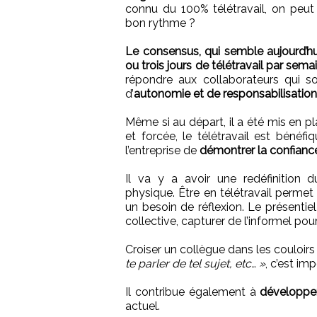
connu du 100% télétravail, on peut
bon rythme ?
Le consensus, qui semble aujourd’hu
ou trois jours de télétravail par sema
répondre aux collaborateurs qui 
d’
autonomie et de responsabilisation
Même si au départ, il a été mis en p
et forcée, le télétravail est bénéfi
l’entreprise de
démontrer la confiance
Il va y a avoir une redéfinition d
physique. Être en télétravail permet
un besoin de réflexion. Le présentiel
collective, capturer de l’informel pou
Croiser un collègue dans les couloirs 
te parler de tel sujet, etc… »
, c’est im
Il contribue également à
développer
actuel.