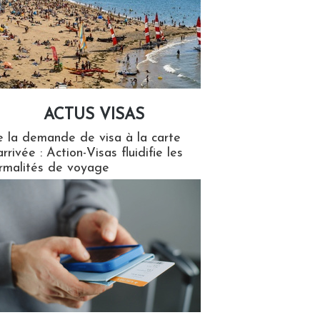
ACTUS VISAS
isas
 la demande de visa à la carte
arrivée : Action-Visas fluidifie les
rmalités de voyage