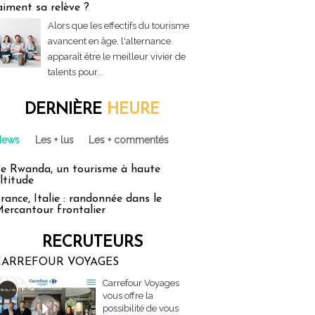
aiment sa relève ?
Alors que les effectifs du tourisme
avancent en âge, l'alternance
apparaît être le meilleur vivier de
talents pour...
DERNIÈRE
HEURE
News
Les + lus
Les + commentés
e Rwanda, un tourisme à haute
ltitude
rance, Italie : randonnée dans le
ercantour frontalier
RECRUTEURS
CARREFOUR VOYAGES
Carrefour Voyages
vous offre la
possibilité de vous