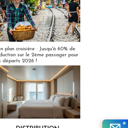
n plan croisière : Jusqu'à 60% de
duction sur le 2ème passager pour
s départs 2026 !