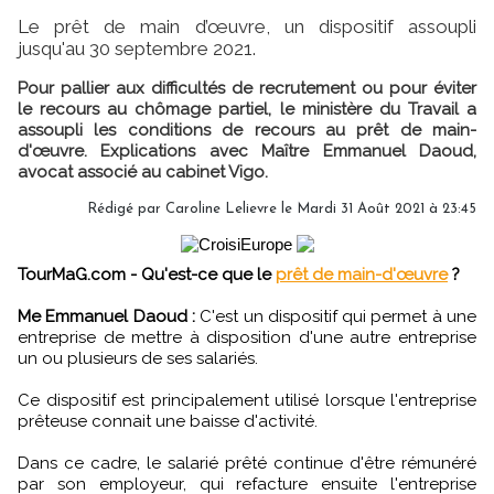
Le prêt de main d’œuvre, un dispositif assoupli
jusqu'au 30 septembre 2021.
Pour pallier aux difficultés de recrutement ou pour éviter
le recours au chômage partiel, le ministère du Travail a
assoupli les conditions de recours au prêt de main-
d'œuvre. Explications avec Maître Emmanuel Daoud,
avocat associé au cabinet Vigo.
Rédigé par
Caroline Lelievre
le Mardi 31 Août 2021 à 23:45
TourMaG.com - Qu'est-ce que le
prêt de main-d'œuvre
?
Me Emmanuel Daoud :
C'est un dispositif qui permet à une
entreprise de mettre à disposition d'une autre entreprise
un ou plusieurs de ses salariés.
Ce dispositif est principalement utilisé lorsque l'entreprise
prêteuse connait une baisse d'activité.
Dans ce cadre, le salarié prêté continue d'être rémunéré
par son employeur, qui refacture ensuite l'entreprise