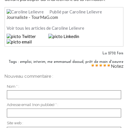
Publié par Caroline Lelievre
Journaliste - TourMaG.com
Voir tous les articles de Caroline Lelievre
Lu 2732 fois
Tags
:
emploi
,
interim
,
me emmanuel daoud
,
prêt de main d'oeuvre
Notez
Nouveau commentaire :
Nom * :
Adresse email (non publiée) * :
Site web :