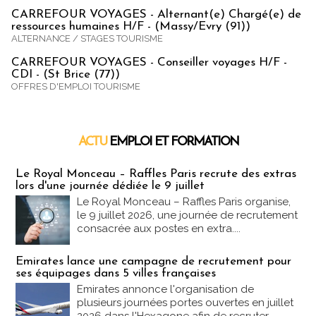
CARREFOUR VOYAGES - Alternant(e) Chargé(e) de
ressources humaines H/F - (Massy/Evry (91))
ALTERNANCE / STAGES TOURISME
CARREFOUR VOYAGES - Conseiller voyages H/F -
CDI - (St Brice (77))
OFFRES D'EMPLOI TOURISME
ACTU
EMPLOI ET FORMATION
Emploi & Formation
Le Royal Monceau – Raffles Paris recrute des extras
lors d'une journée dédiée le 9 juillet
Le Royal Monceau – Raffles Paris organise,
le 9 juillet 2026, une journée de recrutement
consacrée aux postes en extra....
Emirates lance une campagne de recrutement pour
ses équipages dans 5 villes françaises
Emirates annonce l'organisation de
plusieurs journées portes ouvertes en juillet