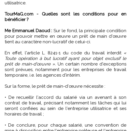
utilisatrice.
TourMaG.com - Quelles sont les conditions pour en
bénéficier ?
Me Emmanuel Daoud :
Sur le fond, la principale condition
pour pouvoir mettre en œuvre un prêt de main d'œuvre
tient au caractère non-lucratif de celui-ci.
En effet, l'article L. 8241-1 du code du travail interdit
«
Toute opération à but lucratif ayant pour objet exclusif le
prêt de main-d'œuvre »
. Un certain nombre d'exceptions
sont prévues, notamment pour les entreprises de travail
temporaire, i.e. les agences d'intérim.
Sur la forme, le prêt de main-d'œuvre nécessite :
• De recueillir l'accord du salarié via un avenant à son
contrat de travail, précisant notamment les tâches qui lui
seront confiées au sein de l'entreprise utilisatrice et ses
horaires de travail ;
• De conclure, pour chaque salarié, une convention de
mise à disposition entre l'entreprise prêteuse et l'entreprise