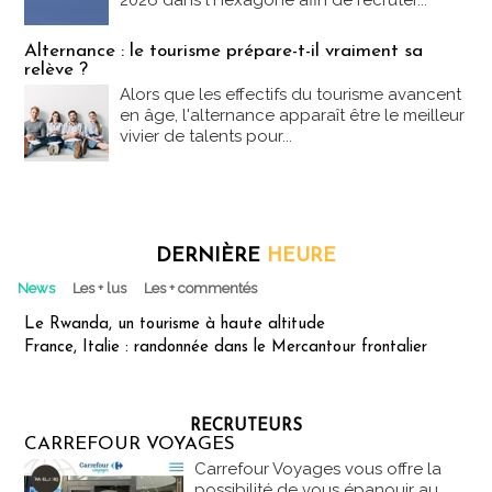
2026 dans l'Hexagone afin de recruter...
Alternance : le tourisme prépare-t-il vraiment sa
relève ?
Alors que les effectifs du tourisme avancent
en âge, l'alternance apparaît être le meilleur
vivier de talents pour...
DERNIÈRE
HEURE
News
Les + lus
Les + commentés
Le Rwanda, un tourisme à haute altitude
France, Italie : randonnée dans le Mercantour frontalier
RECRUTEURS
CARREFOUR VOYAGES
Carrefour Voyages vous offre la
possibilité de vous épanouir au