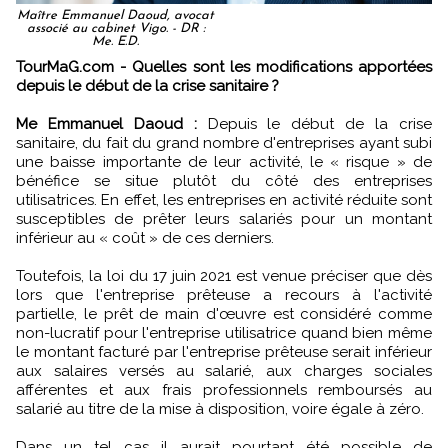
Maître Emmanuel Daoud, avocat
associé au cabinet Vigo. - DR :
Me. E.D.
TourMaG.com - Quelles sont les modifications apportées
depuis le début de la crise sanitaire ?
Me Emmanuel Daoud :
Depuis le début de la crise
sanitaire, du fait du grand nombre d'entreprises ayant subi
une baisse importante de leur activité, le « risque » de
bénéfice se situe plutôt du côté des entreprises
utilisatrices. En effet, les entreprises en activité réduite sont
susceptibles de prêter leurs salariés pour un montant
inférieur au « coût » de ces derniers.
Toutefois, la loi du 17 juin 2021 est venue préciser que dès
lors que l'entreprise prêteuse a recours à l'activité
partielle, le prêt de main d'œuvre est considéré comme
non-lucratif pour l'entreprise utilisatrice quand bien même
le montant facturé par l'entreprise prêteuse serait inférieur
aux salaires versés au salarié, aux charges sociales
afférentes et aux frais professionnels remboursés au
salarié au titre de la mise à disposition, voire égale à zéro.
Dans un tel cas il aurait pourtant été possible de