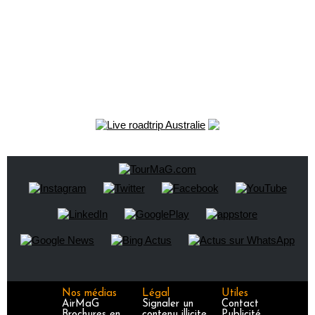
Nos médias
Légal
Utiles
AirMaG
Signaler un
Contact
Brochures en
contenu illicite
Publicité