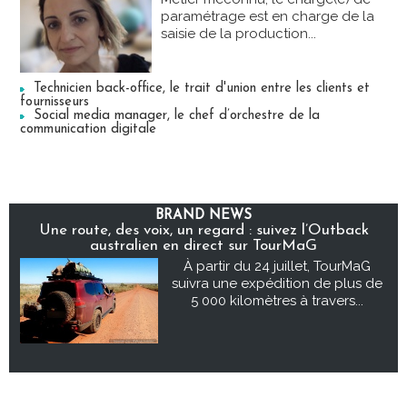
paramétrage est en charge de la
saisie de la production...
Technicien back-office, le trait d'union entre les clients et
fournisseurs
Social media manager, le chef d’orchestre de la
communication digitale
BRAND NEWS
Une route, des voix, un regard : suivez l’Outback
australien en direct sur TourMaG
À partir du 24 juillet, TourMaG
suivra une expédition de plus de
5 000 kilomètres à travers...