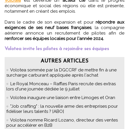
Volotea
est devenue un
acteur clé
dans le progrès
économique et social des régions où elle est présente,
notamment en créant des emplois.
Dans le cadre de son expansion et pour
répondre aux
exigences de ses neuf bases françaises
, la compagnie
aérienne annonce un recrutement de pilotes afin de
renforcer ses équipes locales pour l'année 2024.
Volotea invite les pilotes à rejoindre ses équipes
AUTRES ARTICLES
Volotea sommée par la DGCCRF de mettre fin à une
surcharge carburant appliquée après l'achat
Le Royal Monceau – Raffles Paris recrute des extras
lors d'une journée dédiée le 9 juillet
Volotea inaugure une liaison entre Limoges et Oran
"Job crafting" : la nouvelle arme des entreprises pour
fidéliser leurs talents ? [ABO]
Volotea nomme Ricard Lozano, directeur des ventes
pour accélérer en B2B