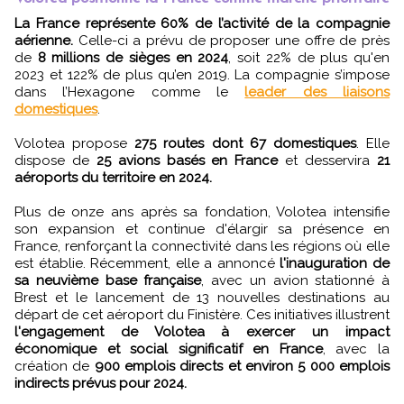
La France représente 60% de l’activité de la compagnie
aérienne.
Celle-ci a prévu de proposer une offre de près
de
8 millions de sièges en 2024
, soit 22% de plus qu'en
2023 et 122% de plus qu’en 2019. La compagnie s’impose
dans l’Hexagone comme le
leader des liaisons
domestiques
.
Volotea propose
275 routes dont 67 domestiques
. Elle
dispose de
25 avions basés en France
et desservira
21
aéroports du territoire en 2024.
Plus de onze ans après sa fondation, Volotea intensifie
son expansion et continue d'élargir sa présence en
France, renforçant la connectivité dans les régions où elle
est établie. Récemment, elle a annoncé
l'inauguration de
sa neuvième base française
, avec un avion stationné à
Brest et le lancement de 13 nouvelles destinations au
départ de cet aéroport du Finistère. Ces initiatives illustrent
l'engagement de Volotea à exercer un impact
économique et social significatif en France
, avec la
création de
900 emplois directs et environ 5 000 emplois
indirects prévus pour 2024.