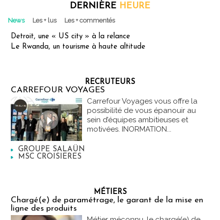
DERNIÈRE
HEURE
News
Les + lus
Les + commentés
Detroit, une « US city » à la relance
Le Rwanda, un tourisme à haute altitude
RECRUTEURS
CARREFOUR VOYAGES
Carrefour Voyages vous offre la
possibilité de vous épanouir au
sein d’équipes ambitieuses et
motivées. INORMATION...
GROUPE SALAÜN
MSC CROISIERES
MÉTIERS
Chargé(e) de paramétrage, le garant de la mise en
ligne des produits
Métier méconnu, le chargé(e) de