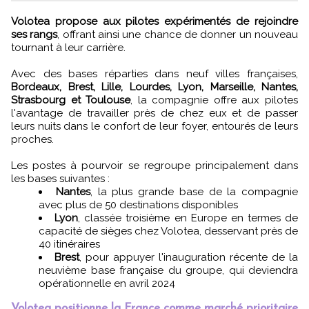
Volotea propose aux pilotes expérimentés de rejoindre
ses rangs
, offrant ainsi une chance de donner un nouveau
tournant à leur carrière.
Avec des bases réparties dans neuf villes françaises,
Bordeaux, Brest, Lille, Lourdes, Lyon, Marseille, Nantes,
Strasbourg et Toulouse
, la compagnie offre aux pilotes
l'avantage de travailler près de chez eux et de passer
leurs nuits dans le confort de leur foyer, entourés de leurs
proches.
Les postes à pourvoir se regroupe principalement dans
les bases suivantes :
Nantes
, la plus grande base de la compagnie
avec plus de 50 destinations disponibles
Lyon
, classée troisième en Europe en termes de
capacité de sièges chez Volotea, desservant près de
40 itinéraires
Brest
, pour appuyer l'inauguration récente de la
neuvième base française du groupe, qui deviendra
opérationnelle en avril 2024
Volotea positionne la France comme marché prioritaire