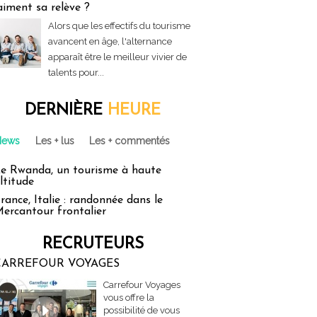
aiment sa relève ?
Alors que les effectifs du tourisme
avancent en âge, l'alternance
apparaît être le meilleur vivier de
talents pour...
DERNIÈRE
HEURE
News
Les + lus
Les + commentés
e Rwanda, un tourisme à haute
ltitude
rance, Italie : randonnée dans le
ercantour frontalier
RECRUTEURS
CARREFOUR VOYAGES
Carrefour Voyages
vous offre la
possibilité de vous