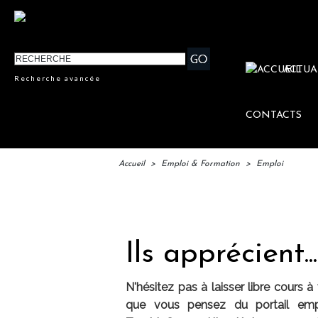
ACTUA
Recherche avancée
CONTACTS
Accueil
>
Emploi & Formation
>
Emploi
IFT
Ils apprécient...
N'hésitez pas à laisser libre cours 
que vous pensez du portail empl