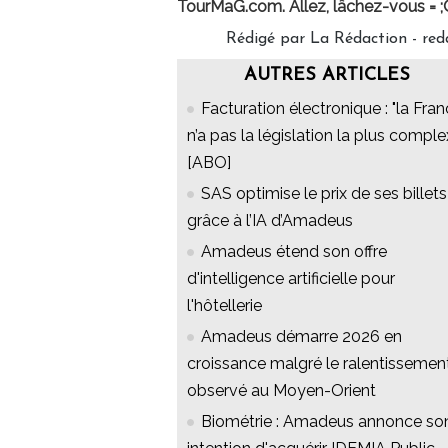
TourMaG.com. Allez, lâchez-vous = ;
Rédigé par La Rédaction - re
AUTRES ARTICLES
Facturation électronique : "la Fra
n’a pas la législation la plus comple
[ABO]
SAS optimise le prix de ses billets
grâce à l’IA d’Amadeus
Amadeus étend son offre
d'intelligence artificielle pour
l'hôtellerie
Amadeus démarre 2026 en
croissance malgré le ralentissemen
observé au Moyen-Orient
Biométrie : Amadeus annonce so