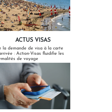
ACTUS VISAS
isas
 la demande de visa à la carte
arrivée : Action-Visas fluidifie les
rmalités de voyage