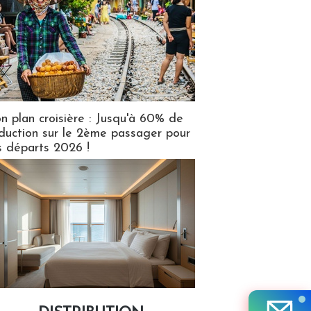
n plan croisière : Jusqu'à 60% de
duction sur le 2ème passager pour
s départs 2026 !