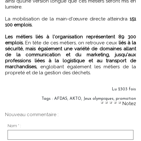
ainsi qu’une version longue que ces métiers seront mis en
lumière.
La mobilisation de la main-d'œuvre directe atteindra
151
100 emplois.
Les métiers liés à l'organisation représentent 89 300
emplois.
En tête de ces métiers, on retrouve ceux
liés à la
sécurité, mais également une variété de domaines allant
de la communication et du marketing, jusqu'aux
professions liées à la logistique et au transport de
marchandises,
englobant également les métiers de la
propreté et de la gestion des déchets.
Lu 2303 fois
Tags
:
AFDAS
,
AKTO
,
Jeux olympiques
,
promotion
Notez
Nouveau commentaire :
Nom * :