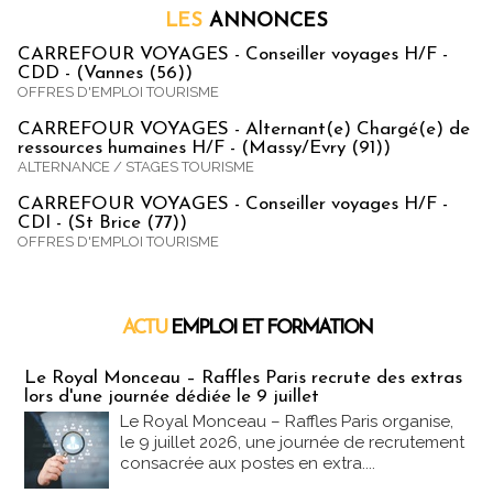
LES
ANNONCES
CARREFOUR VOYAGES - Conseiller voyages H/F -
CDD - (Vannes (56))
OFFRES D'EMPLOI TOURISME
CARREFOUR VOYAGES - Alternant(e) Chargé(e) de
ressources humaines H/F - (Massy/Evry (91))
ALTERNANCE / STAGES TOURISME
CARREFOUR VOYAGES - Conseiller voyages H/F -
CDI - (St Brice (77))
OFFRES D'EMPLOI TOURISME
ACTU
EMPLOI ET FORMATION
Emploi & Formation
Le Royal Monceau – Raffles Paris recrute des extras
lors d'une journée dédiée le 9 juillet
Le Royal Monceau – Raffles Paris organise,
le 9 juillet 2026, une journée de recrutement
consacrée aux postes en extra....