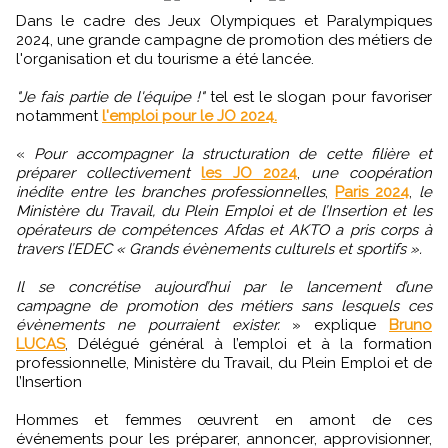
Dans le cadre des Jeux Olympiques et Paralympiques
2024, une grande campagne de promotion des métiers de
l'organisation et du tourisme a été lancée.
"Je fais partie de l'équipe !"
tel est le slogan pour favoriser
notamment
l'emploi pour le JO 2024.
«
Pour accompagner la structuration de cette filière et
préparer collectivement
les JO 2024
,
une coopération
inédite entre les branches professionnelles
,
Paris 2024
,
le
Ministère du Travail, du Plein Emploi et de l’Insertion et les
opérateurs de compétences Afdas et AKTO a pris corps à
travers l’EDEC « Grands évènements culturels et sportifs ».
Il se concrétise aujourd’hui par le lancement d’une
campagne de promotion des métiers sans lesquels ces
évènements ne pourraient exister.
» explique
Bruno
LUCAS
, Délégué général à l’emploi et à la formation
professionnelle, Ministère du Travail, du Plein Emploi et de
l’Insertion
Hommes et femmes œuvrent en amont de ces
événements pour les préparer, annoncer, approvisionner,