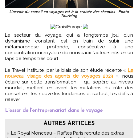
L'avenir du conseil en voyages est à la croisée des chemins - Photo
TourMag
Le secteur du voyage, qui a longtemps joui d'un
dynamisme constant, est en train de subir une
métamorphose profonde, consécutive à une
concentration incroyable de nouveaux facteurs nés en un
laps de temps très court.
Le Travel Institute, par le biais de son étude récente «
Le
nouveau visage des agents de voyages 2023
», nous
éclaire sur cette transformation – qui s’opère au niveau
mondial, mettant en avant les mutations du rôle des
conseillers, les nouvelles tendances et surtout, les défis à
relever.
L'essor de l'entreprenariat dans le voyage
AUTRES ARTICLES
Le Royal Monceau – Raffles Paris recrute des extras