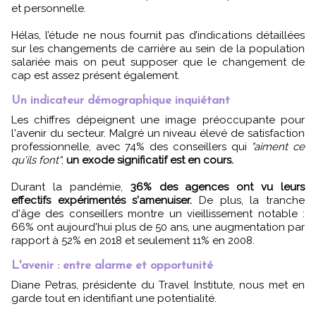
et personnelle.
Hélas, l’étude ne nous fournit pas d’indications détaillées
sur les changements de carrière au sein de la population
salariée mais on peut supposer que le changement de
cap est assez présent également.
Un indicateur démographique inquiétant
Les chiffres dépeignent une image préoccupante pour
l'avenir du secteur. Malgré un niveau élevé de satisfaction
professionnelle, avec 74% des conseillers qui
"aiment ce
qu'ils font"
,
un exode significatif est en cours.
Durant la pandémie,
36% des agences ont vu leurs
effectifs expérimentés s'amenuiser.
De plus, la tranche
d'âge des conseillers montre un vieillissement notable :
66% ont aujourd'hui plus de 50 ans, une augmentation par
rapport à 52% en 2018 et seulement 11% en 2008.
L'avenir : entre alarme et opportunité
Diane Petras, présidente du Travel Institute, nous met en
garde tout en identifiant une potentialité.