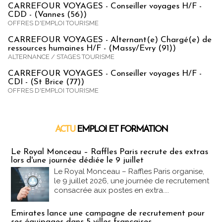
CARREFOUR VOYAGES - Conseiller voyages H/F -
CDD - (Vannes (56))
OFFRES D'EMPLOI TOURISME
CARREFOUR VOYAGES - Alternant(e) Chargé(e) de
ressources humaines H/F - (Massy/Evry (91))
ALTERNANCE / STAGES TOURISME
CARREFOUR VOYAGES - Conseiller voyages H/F -
CDI - (St Brice (77))
OFFRES D'EMPLOI TOURISME
ACTU
EMPLOI ET FORMATION
Emploi & Formation
Le Royal Monceau – Raffles Paris recrute des extras
lors d'une journée dédiée le 9 juillet
Le Royal Monceau – Raffles Paris organise,
le 9 juillet 2026, une journée de recrutement
consacrée aux postes en extra....
Emirates lance une campagne de recrutement pour
ses équipages dans 5 villes françaises