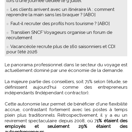
lors d'une journée dédiée le 9 juillet
Les clients arrivent avec un itinéraire IA : comment
reprendre la main sans les braquer ? [ABO]
Faut-il recruter des profils hors tourisme ? [ABO]
Transilien SNCF Voyageurs organise un forum de
recrutement
Vacancéole recrute plus de 160 saisonniers et CDI
pour l’été 2026
Le panorama professionnel dans le secteur du voyage est
actuellement dominé par une économie de la demande.
La majeure partie des conseillers, soit 71% selon l’étude, se
définissent aujourd'hui comme des entrepreneurs
indépendants (Indépendant contractor).
Cette autonomie leur permet de bénéficier d'une flexibilité
accrue, contrastant fortement avec les postes à temps
plein plus traditionnels. Rétrospectivement, il y a eu un
revirement spectaculaire depuis 2008, où 7
1% étaient des
employés et seulement 29% étaient des