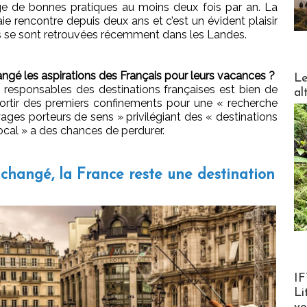
ge de bonnes pratiques au moins deux fois par an. La
ie rencontre depuis deux ans et c’est un évident plaisir
ales se sont retrouvées récemment dans les Landes.
DESTI
ngé les aspirations des Français pour leurs vacances ?
Le
 responsables des destinations françaises est bien de
al
sortir des premiers confinements pour une « recherche
ages porteurs de sens » privilégiant des « destinations
ocal » a des chances de perdurer.
 changé, la France reste une destination
Product
IF
Li