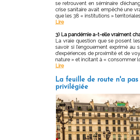
se retrouvent en séminaire d’échan
crise sanitaire avait empêché une vra
que les 38 « institutions » territori
Lire
3) La pandémie a-t-elle vraiment cha
La vraie question que se posent les
savoir si l’engouement exprimé au 
d’expériences de proximité et de voy
nature » et incitant à « consommer l
Lire
La feuille de route n'a pas
privilégiée