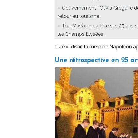
Gouvernement : Olivia Grégoire d
retour au tourisme
TourMaG.com a fêté ses 25 ans s
les Champs Elysées !
dure », disait la mère de Napoléon a
Une rétrospective en 25 arti