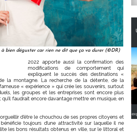
 à bien déguster car rien ne dit que ça va durer (©DR)
2022 apporte aussi la confirmation des
modifications de comportement qui
expliquent le succès des destinations «
de la montagne. La recherche de la détente, de la
e fameuse « expérience » qui crée les souvenirs, surtout
duels, les groupes et les entreprises sont encore plus
et qu’il faudrait encore davantage mettre en musique, en
ex
norgueillir d’être le chouchou de ses propres citoyens et
bénéficie toujours d’une attractivité sur laquelle il ne
ite les bons résultats obtenus en ville, sur le littoral et