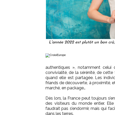
L'année 2022 est plutôt un bon crû,
authentiques », notamment celui 
convivialité, de la sérénité, de cett
quand elle est partagée. Les indivi
friands de découverte, à proximité, 
marché, en package…
Dès lors, la France peut toujours s’e
des visiteurs du monde entier. Elle 
faudrait pas s’endormir, mais qui facil
dans les terres.