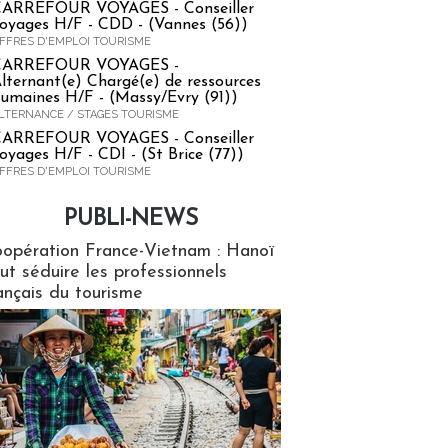
ARREFOUR VOYAGES - Conseiller
oyages H/F - CDD - (Vannes (56))
FFRES D'EMPLOI TOURISME
CARREFOUR VOYAGES -
lternant(e) Chargé(e) de ressources
umaines H/F - (Massy/Evry (91))
LTERNANCE / STAGES TOURISME
ARREFOUR VOYAGES - Conseiller
oyages H/F - CDI - (St Brice (77))
FFRES D'EMPLOI TOURISME
PUBLI-NEWS
ews
opération France-Vietnam : Hanoï
ut séduire les professionnels
ançais du tourisme