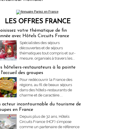
LES OFFRES FRANCE
res Partez en France
oisissez votre thématique de fin
année avec Hôtels Circuits France
Spécialistes des séjours
découvertes et de séjours
thématiques tout compris et sur-
mesure, organisés à travers les...
s hôteliers-restaurateurs à la pointe
 l'accueil des groupes
Pour redécouvrir la France des
régions, au fil de beaux séjours
dans des hôtels-restaurants de
charme et de caractère....
 acteur incontournable du tourisme de
oupes en France
Depuis plus de 32 ans, Hôtels
Circuits France (HCF) s’impose
comme un partenaire de référence