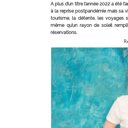
A plus d’un titre l’année 2022 a été l
à la reprise postpandémie mais sa vi
tourisme, la détente, les voyages s
même qu’un rayon de soleil remplit
réservations.
R