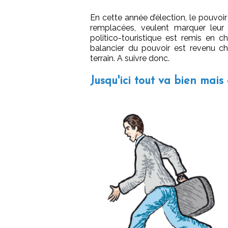
En cette année d’élection, le pouvoir
remplacées, veulent marquer leu
politico-touristique est remis en c
balancier du pouvoir est revenu ch
terrain. A suivre donc.
Jusqu'ici tout va bien mais