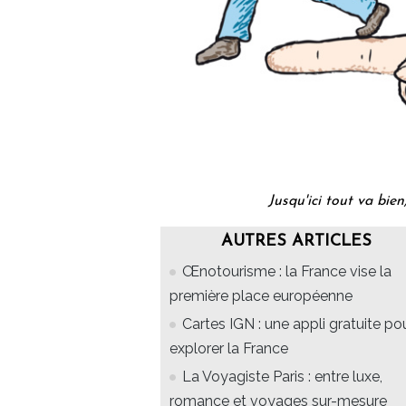
Jusqu'ici tout va bie
AUTRES ARTICLES
Œnotourisme : la France vise la
première place européenne
Cartes IGN : une appli gratuite po
explorer la France
La Voyagiste Paris : entre luxe,
romance et voyages sur-mesure