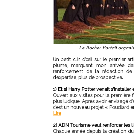
Le Rocher Portail organi
Un petit clin d’œil sur le premier a
plume, marquant mon arrivée dan
renforcement de la rédaction de
d’expertise, plus de prospective.
1) Et si Harry Potter venait s’install
Ouvert aux visites pour la première 
plus ludique. Après avoir envisagé d’a
c’est un nouveau projet « Poudlard en
Lire
2) ADN Tourisme veut renforcer les l
Chaque année depuis la création du