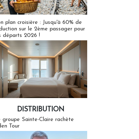
n plan croisière : Jusqu'à 60% de
duction sur le 2ème passager pour
s départs 2026 !
DISTRIBUTION
tion
 groupe Sainte-Claire rachète
en Tour