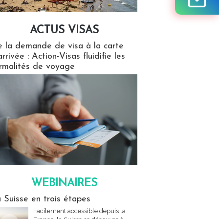
ACTUS VISAS
isas
 la demande de visa à la carte
arrivée : Action-Visas fluidifie les
rmalités de voyage
WEBINAIRES
res
 Suisse en trois étapes
Facilement accessible depuis la