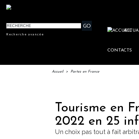
ACTUA
Recherche avancée
CONTACTS
Accueil
>
Partez en France
IFTM :
Tourisme en Fr
2022 en 25 in
Un choix pas tout à fait arb