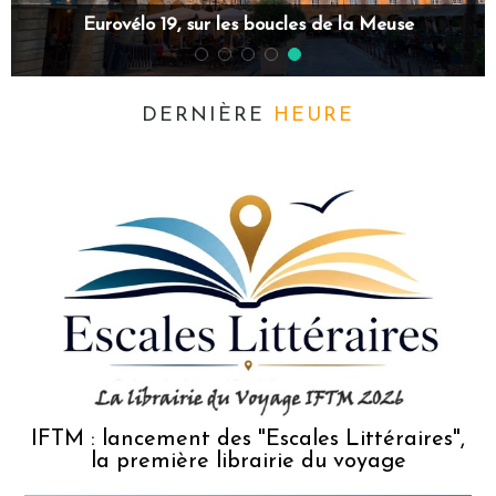
Le Rwanda, un tourisme à haute altitude
DERNIÈRE
HEURE
r
ia
IFTM : lancement des "Escales Littéraires",
la première librairie du voyage