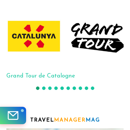
Grand Tour de Catalogne
TRAVEL
MANAGER
MAG