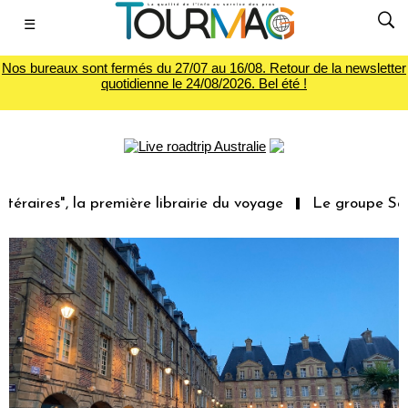
☰
Nos bureaux sont fermés du 27/07 au 16/08. Retour de la newsletter
quotidienne le 24/08/2026. Bel été !
remière librairie du voyage
Le groupe Sainte-Claire rac